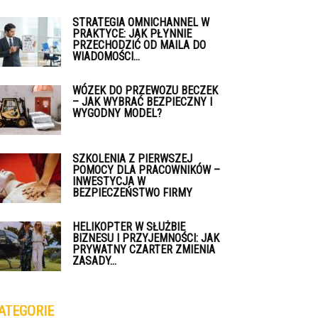
STRATEGIA OMNICHANNEL W
PRAKTYCE: JAK PŁYNNIE
PRZECHODZIĆ OD MAILA DO
WIADOMOŚCI...
WÓZEK DO PRZEWOZU BECZEK
– JAK WYBRAĆ BEZPIECZNY I
WYGODNY MODEL?
SZKOLENIA Z PIERWSZEJ
POMOCY DLA PRACOWNIKÓW –
INWESTYCJA W
BEZPIECZEŃSTWO FIRMY
HELIKOPTER W SŁUŻBIE
BIZNESU I PRZYJEMNOŚCI: JAK
PRYWATNY CZARTER ZMIENIA
ZASADY...
ATEGORIE