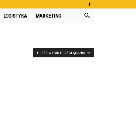
LOGISTYKA
MARKETING
PRZEZ WYNIK PRZEGLĄDANIA