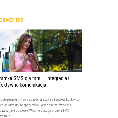
OBACZ TEŻ
ramka SMS dla firm – integracja i
fektywna komunikacja
półczesne firmy coraz częściej szukają kanałów kontaktu,
óre są szybkie, bezpośrednie i wygodne zarówno dla
dawcy, jak i odbiorcy. Właśnie dlatego bramka SMS
zostaje...