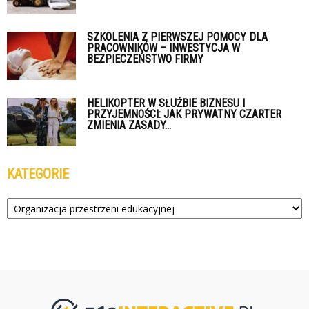
SZKOLENIA Z PIERWSZEJ POMOCY DLA
PRACOWNIKÓW – INWESTYCJA W
BEZPIECZEŃSTWO FIRMY
HELIKOPTER W SŁUŻBIE BIZNESU I
PRZYJEMNOŚCI: JAK PRYWATNY CZARTER
ZMIENIA ZASADY...
KATEGORIE
Kategorie