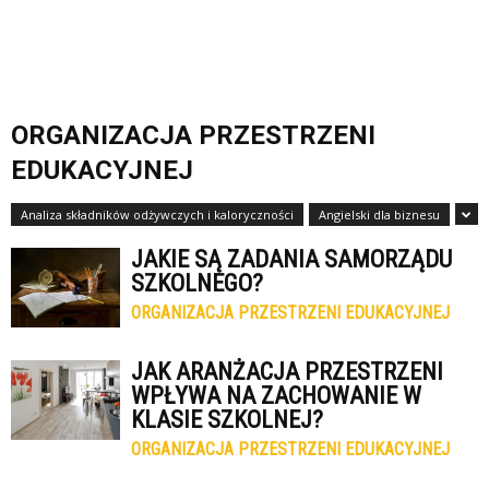
ORGANIZACJA PRZESTRZENI
EDUKACYJNEJ
Analiza składników odżywczych i kaloryczności
Angielski dla biznesu
JAKIE SĄ ZADANIA SAMORZĄDU
SZKOLNEGO?
ORGANIZACJA PRZESTRZENI EDUKACYJNEJ
JAK ARANŻACJA PRZESTRZENI
WPŁYWA NA ZACHOWANIE W
KLASIE SZKOLNEJ?
ORGANIZACJA PRZESTRZENI EDUKACYJNEJ