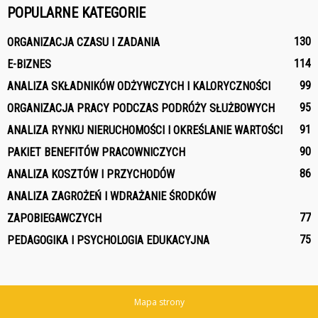
POPULARNE KATEGORIE
130
ORGANIZACJA CZASU I ZADANIA
114
E-BIZNES
99
ANALIZA SKŁADNIKÓW ODŻYWCZYCH I KALORYCZNOŚCI
95
ORGANIZACJA PRACY PODCZAS PODRÓŻY SŁUŻBOWYCH
91
ANALIZA RYNKU NIERUCHOMOŚCI I OKREŚLANIE WARTOŚCI
90
PAKIET BENEFITÓW PRACOWNICZYCH
86
ANALIZA KOSZTÓW I PRZYCHODÓW
ANALIZA ZAGROŻEŃ I WDRAŻANIE ŚRODKÓW
77
ZAPOBIEGAWCZYCH
75
PEDAGOGIKA I PSYCHOLOGIA EDUKACYJNA
Mapa strony