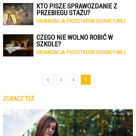
KTO PISZE SPRAWOZDANIE Z
PRZEBIEGU STAŻU?
ORGANIZACJA PRZESTRZENI EDUKACYJNEJ
CZEGO NIE WOLNO ROBIĆ W
SZKOLE?
ORGANIZACJA PRZESTRZENI EDUKACYJNEJ
3
4
5
ZOBACZ TEŻ