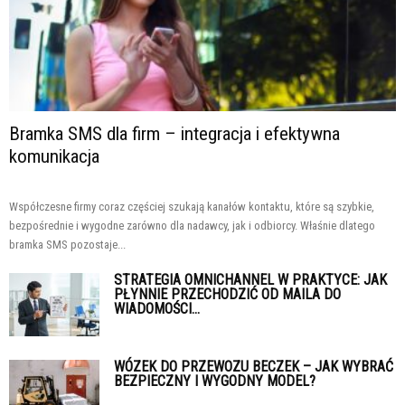
Bramka SMS dla firm – integracja i efektywna
komunikacja
Współczesne firmy coraz częściej szukają kanałów kontaktu, które są szybkie,
bezpośrednie i wygodne zarówno dla nadawcy, jak i odbiorcy. Właśnie dlatego
bramka SMS pozostaje...
STRATEGIA OMNICHANNEL W PRAKTYCE: JAK
PŁYNNIE PRZECHODZIĆ OD MAILA DO
WIADOMOŚCI...
WÓZEK DO PRZEWOZU BECZEK – JAK WYBRAĆ
BEZPIECZNY I WYGODNY MODEL?