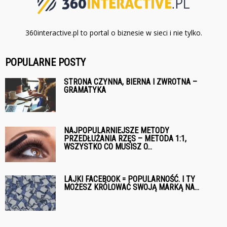
360interactive.pl to portal o biznesie w sieci i nie tylko.
POPULARNE POSTY
STRONA CZYNNA, BIERNA I ZWROTNA –
GRAMATYKA
NAJPOPULARNIEJSZE METODY
PRZEDŁUŻANIA RZĘS – METODA 1:1,
WSZYSTKO CO MUSISZ O...
LAJKI FACEBOOK = POPULARNOŚĆ. I TY
MOŻESZ KRÓLOWAĆ SWOJĄ MARKĄ NA...