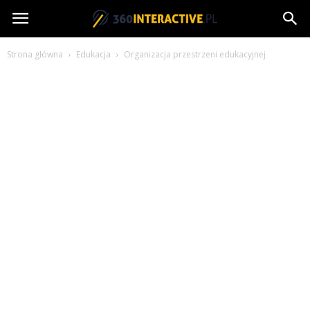
360interactive.pl
Strona główna
Edukacja
Organizacja przestrzeni edukacyjnej