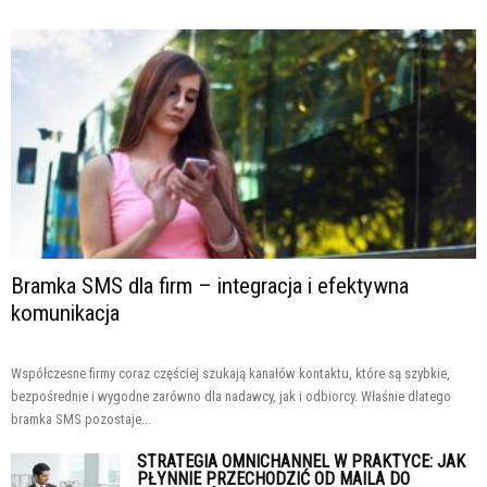
Bramka SMS dla firm – integracja i efektywna
komunikacja
Współczesne firmy coraz częściej szukają kanałów kontaktu, które są szybkie,
bezpośrednie i wygodne zarówno dla nadawcy, jak i odbiorcy. Właśnie dlatego
bramka SMS pozostaje...
STRATEGIA OMNICHANNEL W PRAKTYCE: JAK
PŁYNNIE PRZECHODZIĆ OD MAILA DO