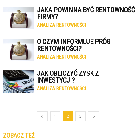
JAKA POWINNA BYĆ RENTOWNOŚĆ
FIRMY?
ANALIZA RENTOWNOŚCI
O CZYM INFORMUJE PRÓG
RENTOWNOŚCI?
ANALIZA RENTOWNOŚCI
JAK OBLICZYĆ ZYSK Z
INWESTYCJI?
ANALIZA RENTOWNOŚCI
1
2
3
ZOBACZ TEŻ