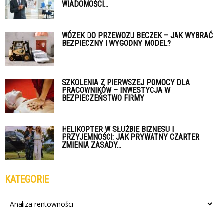
WIADOMOŚCI...
WÓZEK DO PRZEWOZU BECZEK – JAK WYBRAĆ
BEZPIECZNY I WYGODNY MODEL?
SZKOLENIA Z PIERWSZEJ POMOCY DLA
PRACOWNIKÓW – INWESTYCJA W
BEZPIECZEŃSTWO FIRMY
HELIKOPTER W SŁUŻBIE BIZNESU I
PRZYJEMNOŚCI: JAK PRYWATNY CZARTER
ZMIENIA ZASADY...
KATEGORIE
Kategorie