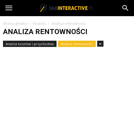
360interactive.pl
Strona główna
Finanse
Analiza rentowności
ANALIZA RENTOWNOŚCI
Analiza kosztów i przychodów
Analiza rentowności