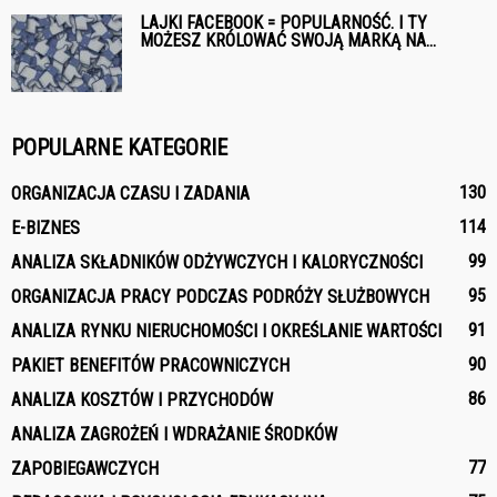
LAJKI FACEBOOK = POPULARNOŚĆ. I TY
MOŻESZ KRÓLOWAĆ SWOJĄ MARKĄ NA...
POPULARNE KATEGORIE
130
ORGANIZACJA CZASU I ZADANIA
114
E-BIZNES
99
ANALIZA SKŁADNIKÓW ODŻYWCZYCH I KALORYCZNOŚCI
95
ORGANIZACJA PRACY PODCZAS PODRÓŻY SŁUŻBOWYCH
91
ANALIZA RYNKU NIERUCHOMOŚCI I OKREŚLANIE WARTOŚCI
90
PAKIET BENEFITÓW PRACOWNICZYCH
86
ANALIZA KOSZTÓW I PRZYCHODÓW
ANALIZA ZAGROŻEŃ I WDRAŻANIE ŚRODKÓW
77
ZAPOBIEGAWCZYCH