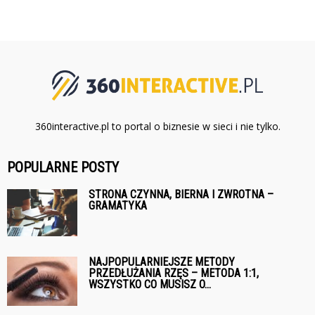
360interactive.pl to portal o biznesie w sieci i nie tylko.
POPULARNE POSTY
STRONA CZYNNA, BIERNA I ZWROTNA –
GRAMATYKA
NAJPOPULARNIEJSZE METODY
PRZEDŁUŻANIA RZĘS – METODA 1:1,
WSZYSTKO CO MUSISZ O...