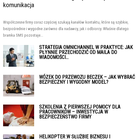
komunikacja
Współczesne firmy coraz częściej szukają kanałów kontaktu, które są szybkie,
bezpośrednie i wygodne zarówno dla nadawcy, jak i odbiorcy. Właśnie dlatego
bramka SMS pozostaje...
STRATEGIA OMNICHANNEL W PRAKTYCE: JAK
PŁYNNIE PRZECHODZIĆ OD MAILA DO
WIADOMOŚCI...
WÓZEK DO PRZEWOZU BECZEK – JAK WYBRAĆ
BEZPIECZNY I WYGODNY MODEL?
SZKOLENIA Z PIERWSZEJ POMOCY DLA
PRACOWNIKÓW – INWESTYCJA W
BEZPIECZEŃSTWO FIRMY
HELIKOPTER W SŁUŻBIE BIZNESU I