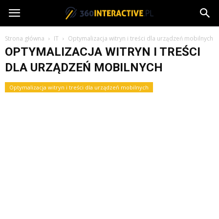
360interactive.pl
Strona główna
IT
Optymalizacja witryn i treści dla urządzeń mobilnych
OPTYMALIZACJA WITRYN I TREŚCI
DLA URZĄDZEŃ MOBILNYCH
Optymalizacja witryn i treści dla urządzeń mobilnych