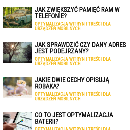
JAK ZWIĘKSZYĆ PAMIĘĆ RAM W
TELEFONIE?
OPTYMALIZACJA WITRYN I TREŚCI DLA
URZĄDZEŃ MOBILNYCH
JAK SPRAWDZIĆ CZY DANY ADRES
JEST PODEJRZANY?
OPTYMALIZACJA WITRYN I TREŚCI DLA
URZĄDZEŃ MOBILNYCH
JAKIE DWIE CECHY OPISUJĄ
ROBAKA?
OPTYMALIZACJA WITRYN I TREŚCI DLA
URZĄDZEŃ MOBILNYCH
CO TO JEST OPTYMALIZACJA
BATERII?
OPTYMALIZACJA WITRYN I TREŚCI DLA