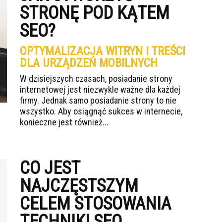
STRONĘ POD KĄTEM
SEO?
OPTYMALIZACJA WITRYN I TREŚCI
DLA URZĄDZEŃ MOBILNYCH
W dzisiejszych czasach, posiadanie strony
internetowej jest niezwykle ważne dla każdej
firmy. Jednak samo posiadanie strony to nie
wszystko. Aby osiągnąć sukces w internecie,
konieczne jest również...
CO JEST
NAJCZĘSTSZYM
CELEM STOSOWANIA
TECHNIKI SEO