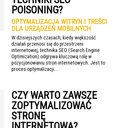
POISONING?
OPTYMALIZACJA WITRYN I TREŚCI
DLA URZĄDZEŃ MOBILNYCH
W dzisiejszych czasach, kiedy większość
działań przenosi się do przestrzeni
internetowej, technika SEO (Search Engine
Optimization) odgrywa kluczową rolę w
pozycjonowaniu stron internetowych. Jest to
proces optymalizacji...
CZY WARTO ZAWSZE
ZOPTYMALIZOWAĆ
STRONĘ
INTERNETOWĄ?