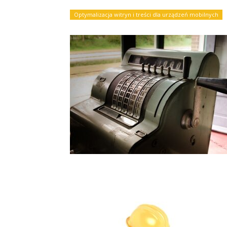
Optymalizacja witryn i treści dla urządzeń mobilnych