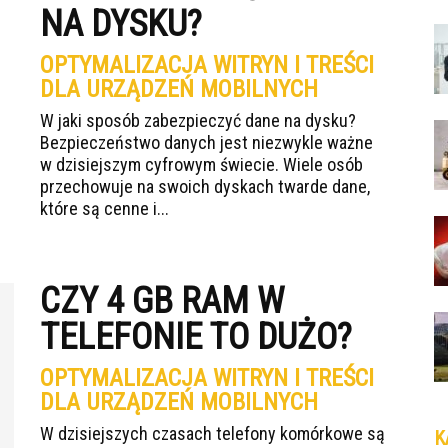
NA DYSKU?
OPTYMALIZACJA WITRYN I TREŚCI
DLA URZĄDZEŃ MOBILNYCH
W jaki sposób zabezpieczyć dane na dysku?
Bezpieczeństwo danych jest niezwykle ważne
w dzisiejszym cyfrowym świecie. Wiele osób
przechowuje na swoich dyskach twarde dane,
które są cenne i...
CZY 4 GB RAM W
TELEFONIE TO DUŻO?
OPTYMALIZACJA WITRYN I TREŚCI
DLA URZĄDZEŃ MOBILNYCH
W dzisiejszych czasach telefony komórkowe są
K