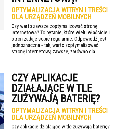
OPTYMALIZACJA WITRYN I TREŚCI
DLA URZĄDZEŃ MOBILNYCH
Czy warto zawsze zoptymalizować stronę
internetową? To pytanie, które wielu właścicieli
stron zadaje sobie regularnie. Odpowiedź jest
jednoznaczna - tak, warto zoptymalizować
stronę internetową zawsze, zarówno dla...
CZY APLIKACJE
DZIAŁAJĄCE W TLE
ZUŻYWAJĄ BATERIĘ?
OPTYMALIZACJA WITRYN I TREŚCI
DLA URZĄDZEŃ MOBILNYCH
Czy aplikacje działające w tle zużywają baterię?