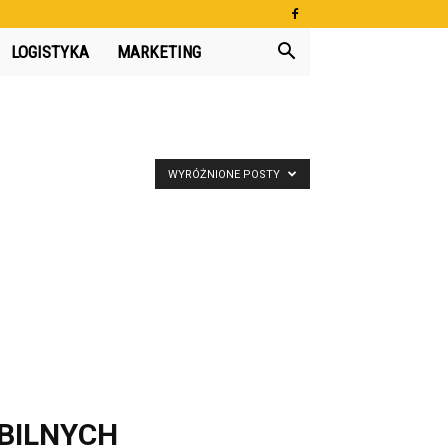
LOGISTYKA
MARKETING
WYRÓŻNIONE POSTY
OBILNYCH