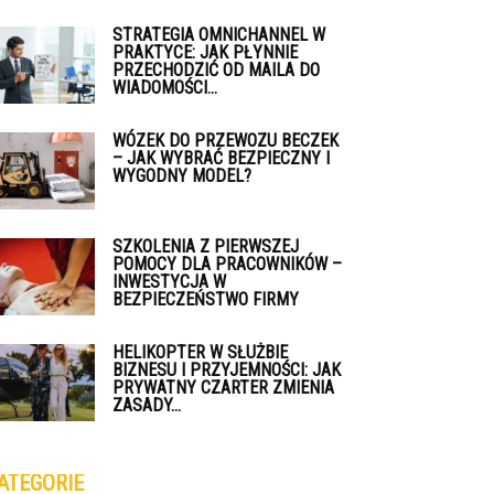
STRATEGIA OMNICHANNEL W
PRAKTYCE: JAK PŁYNNIE
PRZECHODZIĆ OD MAILA DO
WIADOMOŚCI...
WÓZEK DO PRZEWOZU BECZEK
– JAK WYBRAĆ BEZPIECZNY I
WYGODNY MODEL?
SZKOLENIA Z PIERWSZEJ
POMOCY DLA PRACOWNIKÓW –
INWESTYCJA W
BEZPIECZEŃSTWO FIRMY
HELIKOPTER W SŁUŻBIE
BIZNESU I PRZYJEMNOŚCI: JAK
PRYWATNY CZARTER ZMIENIA
ZASADY...
ATEGORIE