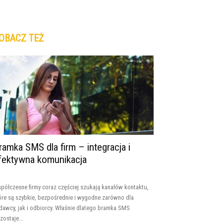
OBACZ TEŻ
ramka SMS dla firm – integracja i
fektywna komunikacja
półczesne firmy coraz częściej szukają kanałów kontaktu,
óre są szybkie, bezpośrednie i wygodne zarówno dla
dawcy, jak i odbiorcy. Właśnie dlatego bramka SMS
zostaje...