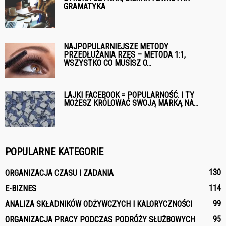
GRAMATYKA
NAJPOPULARNIEJSZE METODY
PRZEDŁUŻANIA RZĘS – METODA 1:1,
WSZYSTKO CO MUSISZ O...
LAJKI FACEBOOK = POPULARNOŚĆ. I TY
MOŻESZ KRÓLOWAĆ SWOJĄ MARKĄ NA...
POPULARNE KATEGORIE
130
ORGANIZACJA CZASU I ZADANIA
114
E-BIZNES
99
ANALIZA SKŁADNIKÓW ODŻYWCZYCH I KALORYCZNOŚCI
95
ORGANIZACJA PRACY PODCZAS PODRÓŻY SŁUŻBOWYCH