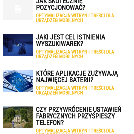
JAK SKUTECZNIE
POZYCJONOWAĆ?
OPTYMALIZACJA WITRYN I TREŚCI DLA
URZĄDZEŃ MOBILNYCH
JAKI JEST CEL ISTNIENIA
WYSZUKIWAREK?
OPTYMALIZACJA WITRYN I TREŚCI DLA
URZĄDZEŃ MOBILNYCH
KTÓRE APLIKACJE ZUŻYWAJĄ
NAJWIĘCEJ BATERII?
OPTYMALIZACJA WITRYN I TREŚCI DLA
URZĄDZEŃ MOBILNYCH
CZY PRZYWRÓCENIE USTAWIEŃ
FABRYCZNYCH PRZYŚPIESZY
TELEFON?
OPTYMALIZACJA WITRYN I TREŚCI DLA