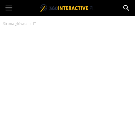
360interactive.pl
Strona główna
IT