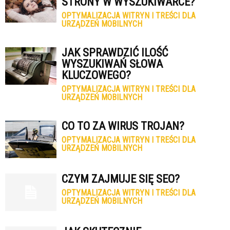
STRONY W WYSZUKIWARCE?
OPTYMALIZACJA WITRYN I TREŚCI DLA
URZĄDZEŃ MOBILNYCH
JAK SPRAWDZIĆ ILOŚĆ
WYSZUKIWAŃ SŁOWA
KLUCZOWEGO?
OPTYMALIZACJA WITRYN I TREŚCI DLA
URZĄDZEŃ MOBILNYCH
CO TO ZA WIRUS TROJAN?
OPTYMALIZACJA WITRYN I TREŚCI DLA
URZĄDZEŃ MOBILNYCH
CZYM ZAJMUJE SIĘ SEO?
OPTYMALIZACJA WITRYN I TREŚCI DLA
URZĄDZEŃ MOBILNYCH