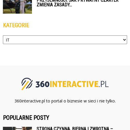
PRZYJEMNOŚCI: JAK PRYWATNY CZARTER
ZMIENIA ZASADY...
KATEGORIE
Kategorie
360interactive.pl to portal o biznesie w sieci i nie tylko.
POPULARNE POSTY
STRONA CZYNNA, BIERNA I ZWROTNA –