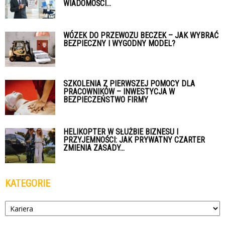
WIADOMOŚCI...
WÓZEK DO PRZEWOZU BECZEK – JAK WYBRAĆ
BEZPIECZNY I WYGODNY MODEL?
SZKOLENIA Z PIERWSZEJ POMOCY DLA
PRACOWNIKÓW – INWESTYCJA W
BEZPIECZEŃSTWO FIRMY
HELIKOPTER W SŁUŻBIE BIZNESU I
PRZYJEMNOŚCI: JAK PRYWATNY CZARTER
ZMIENIA ZASADY...
KATEGORIE
Kategorie