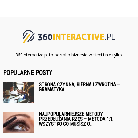
360interactive.pl to portal o biznesie w sieci i nie tylko.
POPULARNE POSTY
STRONA CZYNNA, BIERNA I ZWROTNA –
GRAMATYKA
NAJPOPULARNIEJSZE METODY
PRZEDŁUŻANIA RZĘS – METODA 1:1,
WSZYSTKO CO MUSISZ O...