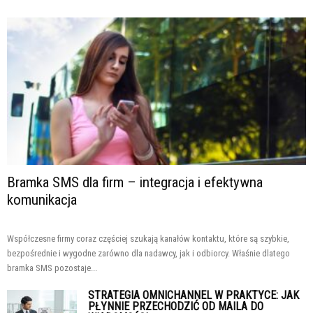
Bramka SMS dla firm – integracja i efektywna
komunikacja
Współczesne firmy coraz częściej szukają kanałów kontaktu, które są szybkie,
bezpośrednie i wygodne zarówno dla nadawcy, jak i odbiorcy. Właśnie dlatego
bramka SMS pozostaje...
STRATEGIA OMNICHANNEL W PRAKTYCE: JAK
PŁYNNIE PRZECHODZIĆ OD MAILA DO