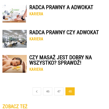
RADCA PRAWNY A ADWOKAT
KARIERA
RADCA PRAWNY CZY ADWOKAT
KARIERA
CZY MASAŻ JEST DOBRY NA
WSZYSTKO? SPRAWDŹ!
KARIERA
46
47
48
ZOBACZ TEŻ