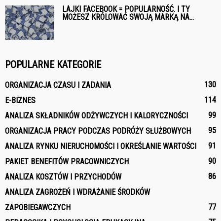
LAJKI FACEBOOK = POPULARNOŚĆ. I TY
MOŻESZ KRÓLOWAĆ SWOJĄ MARKĄ NA...
POPULARNE KATEGORIE
130
ORGANIZACJA CZASU I ZADANIA
114
E-BIZNES
99
ANALIZA SKŁADNIKÓW ODŻYWCZYCH I KALORYCZNOŚCI
95
ORGANIZACJA PRACY PODCZAS PODRÓŻY SŁUŻBOWYCH
91
ANALIZA RYNKU NIERUCHOMOŚCI I OKREŚLANIE WARTOŚCI
90
PAKIET BENEFITÓW PRACOWNICZYCH
86
ANALIZA KOSZTÓW I PRZYCHODÓW
ANALIZA ZAGROŻEŃ I WDRAŻANIE ŚRODKÓW
77
ZAPOBIEGAWCZYCH