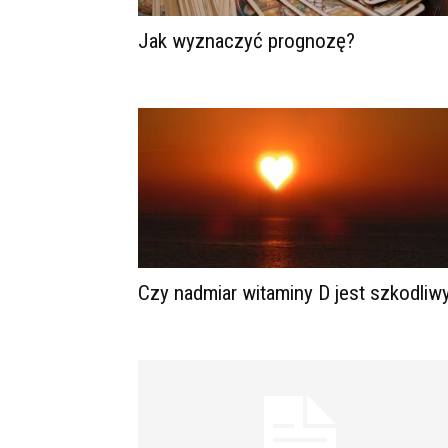
Jak wyznaczyć prognozę?
Czy nadmiar witaminy D jest szkodliw