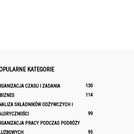
OPULARNE KATEGORIE
130
RGANIZACJA CZASU I ZADANIA
114
-BIZNES
NALIZA SKŁADNIKÓW ODŻYWCZYCH I
99
ALORYCZNOŚCI
RGANIZACJA PRACY PODCZAS PODRÓŻY
95
ŁUŻBOWYCH