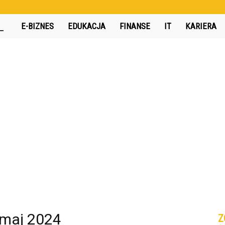
360interactive.pl
E-BIZNES
EDUKACJA
FINANSE
IT
KARIERA
 maj 2024
Z