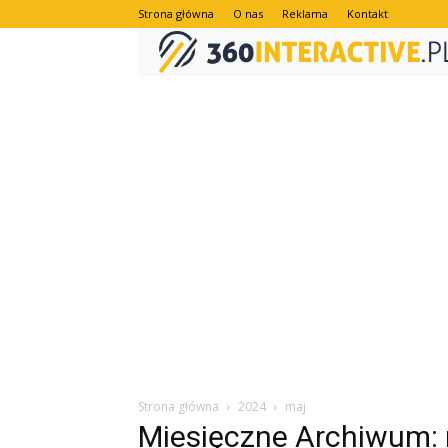
Strona główna
O nas
Reklama
Kontakt
Strona główna
2024
maj
Miesięczne Archiwum: