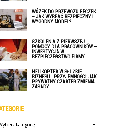
WÓZEK DO PRZEWOZU BECZEK
– JAK WYBRAĆ BEZPIECZNY I
WYGODNY MODEL?
SZKOLENIA Z PIERWSZEJ
POMOCY DLA PRACOWNIKÓW –
INWESTYCJA W
BEZPIECZEŃSTWO FIRMY
HELIKOPTER W SŁUŻBIE
BIZNESU I PRZYJEMNOŚCI: JAK
PRYWATNY CZARTER ZMIENIA
ZASADY...
ATEGORIE
tegorie