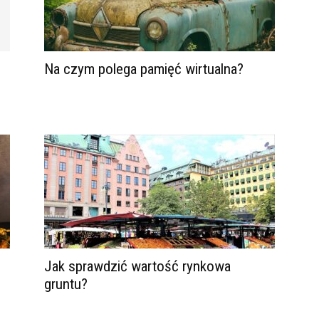
Na czym polega pamięć wirtualna?
Jak sprawdzić wartość rynkowa
gruntu?