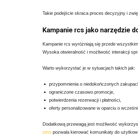
Takie podejście skraca proces decyzyjny i zw
Kampanie rcs jako narzędzie 
Kampanie rcs wyróżniają się przede wszystki
Wysoka otwieralność i możliwość interakcji spra
Warto wykorzystać je w sytuacjach takich jak:
przypomnienia o niedokończonych zakupac
ograniczone czasowo promocje,
potwierdzenia rezerwacji i płatności,
oferty personalizowane w oparciu o wcześn
Dodatkową przewagą jest możliwość wykorzyst
sms
pozwala kierować komunikaty do użytkown