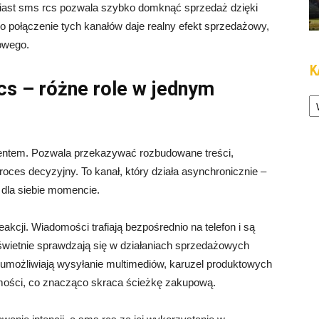
omiast sms rcs pozwala szybko domknąć sprzedaż dzięki
ero połączenie tych kanałów daje realny efekt sprzedażowy,
owego.
K
cs – różne role w jednym
Ka
lientem. Pozwala przekazywać rozbudowane treści,
oces decyzyjny. To kanał, który działa asynchronicznie –
dla siebie momencie.
akcji. Wiadomości trafiają bezpośrednio na telefon i są
świetnie sprawdzają się w działaniach sprzedażowych
umożliwiają wysyłanie multimediów, karuzel produktowych
mości, co znacząco skraca ścieżkę zakupową.