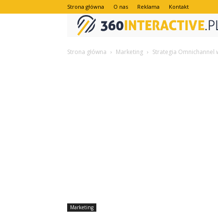
Strona główna
O nas
Reklama
Kontakt
Strona główna
Marketing
Strategia Omnichannel w
Marketing