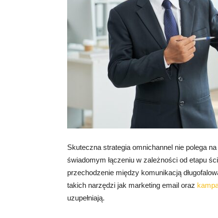
Skuteczna strategia omnichannel nie polega na
świadomym łączeniu w zależności od etapu ście
przechodzenie między komunikacją długofalową
takich narzędzi jak marketing email oraz
kampa
uzupełniają.