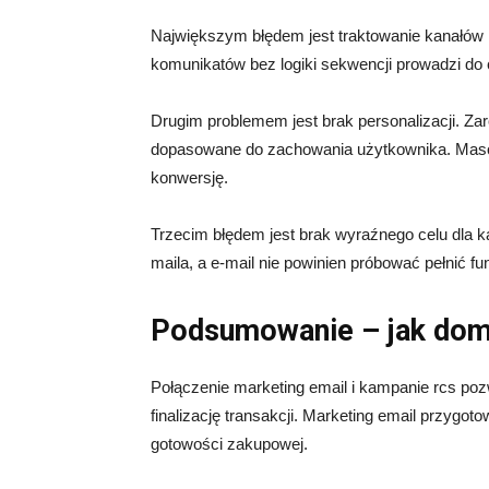
Największym błędem jest traktowanie kanałów n
komunikatów bez logiki sekwencji prowadzi do
Drugim problemem jest brak personalizacji. Za
dopasowane do zachowania użytkownika. Maso
konwersję.
Trzecim błędem jest brak wyraźnego celu dla 
maila, a e-mail nie powinien próbować pełnić f
Podsumowanie – jak domy
Połączenie marketing email i kampanie rcs po
finalizację transakcji. Marketing email przygo
gotowości zakupowej.