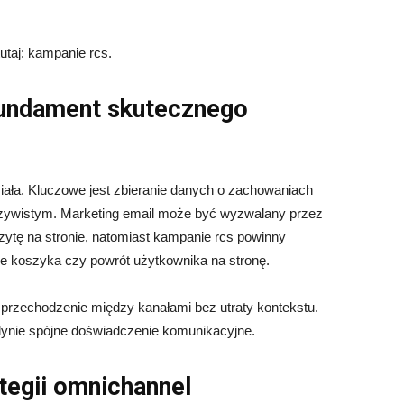
utaj: kampanie rcs.
fundament skutecznego
ziała. Kluczowe jest zbieranie danych o zachowaniach
czywistym. Marketing email może być wyzwalany przez
izytę na stronie, natomiast kampanie rcs powinny
ie koszyka czy powrót użytkownika na stronę.
e przechodzenie między kanałami bez utraty kontekstu.
ynie spójne doświadczenie komunikacyjne.
tegii omnichannel