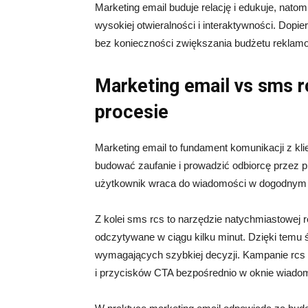
Marketing email buduje relację i edukuje, nat
wysokiej otwieralności i interaktywności. Dopi
bez konieczności zwiększania budżetu reklam
Marketing email vs sms r
procesie
Marketing email to fundament komunikacji z k
budować zaufanie i prowadzić odbiorcę przez pr
użytkownik wraca do wiadomości w dogodnym 
Z kolei sms rcs to narzędzie natychmiastowej re
odczytywane w ciągu kilku minut. Dzięki temu 
wymagających szybkiej decyzji. Kampanie rcs 
i przycisków CTA bezpośrednio w oknie wiado