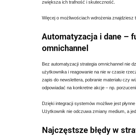
zwiększa ich trafność i skuteczność.
Więcej o możliwościach wdrożenia znajdziesz t
Automatyzacja i dane – 
omnichannel
Bez automatyzacji strategia omnichannel nie d
użytkownika i reagowanie na nie w czasie rze
zapis do newslettera, pobranie materiału czy w
odpowiadać na konkretne akcje – np. porzucen
Dzięki integracji systemów możliwe jest płynn
Użytkownik nie odczuwa zmiany medium, a jed
Najczęstsze błędy w stra