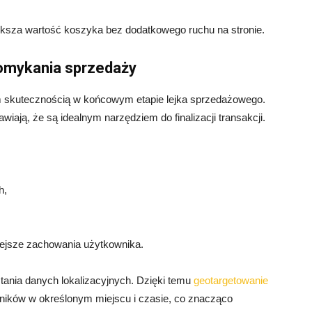
iększa wartość koszyka bez dodatkowego ruchu na stronie.
domykania sprzedaży
m skutecznością w końcowym etapie lejka sprzedażowego.
wiają, że są idealnym narzędziem do finalizacji transakcji.
h,
iejsze zachowania użytkownika.
ania danych lokalizacyjnych. Dzięki temu
geotargetowanie
ików w określonym miejscu i czasie, co znacząco