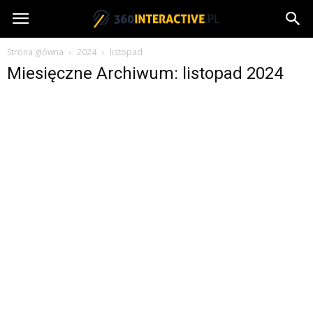
360interactive.pl
Strona główna
2024
listopad
Miesięczne Archiwum: listopad 2024