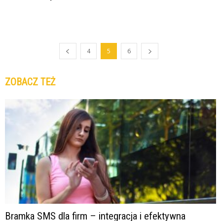
4
5
6
ZOBACZ TEŻ
Bramka SMS dla firm – integracja i efektywna