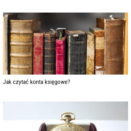
Jak czytać konta księgowe?