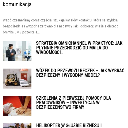
komunikacja
Współczesne firmy coraz częściej szukają kanałów kontaktu, które są szybkie,
bezpośrednie i wygodne zarówno dla nadawcy, jak i odbiorcy. Właśnie dlatego
bramka SMS pozostaje...
STRATEGIA OMNICHANNEL W PRAKTYCE: JAK
PŁYNNIE PRZECHODZIĆ OD MAILA DO
WIADOMOŚCI...
WÓZEK DO PRZEWOZU BECZEK – JAK WYBRAĆ
BEZPIECZNY I WYGODNY MODEL?
SZKOLENIA Z PIERWSZEJ POMOCY DLA
PRACOWNIKÓW – INWESTYCJA W
BEZPIECZEŃSTWO FIRMY
HELIKOPTER W SŁUŻBIE BIZNESU I