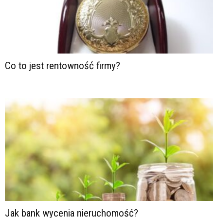
Co to jest rentowność firmy?
Jak bank wycenia nieruchomość?