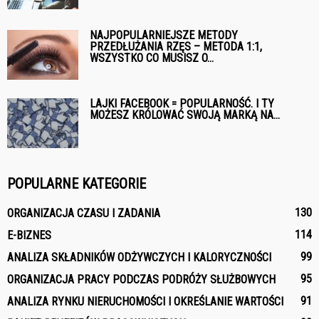
NAJPOPULARNIEJSZE METODY
PRZEDŁUŻANIA RZĘS – METODA 1:1,
WSZYSTKO CO MUSISZ O...
LAJKI FACEBOOK = POPULARNOŚĆ. I TY
MOŻESZ KRÓLOWAĆ SWOJĄ MARKĄ NA...
POPULARNE KATEGORIE
130
ORGANIZACJA CZASU I ZADANIA
114
E-BIZNES
99
ANALIZA SKŁADNIKÓW ODŻYWCZYCH I KALORYCZNOŚCI
95
ORGANIZACJA PRACY PODCZAS PODRÓŻY SŁUŻBOWYCH
91
ANALIZA RYNKU NIERUCHOMOŚCI I OKREŚLANIE WARTOŚCI