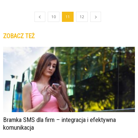
10
11
12
ZOBACZ TEŻ
Bramka SMS dla firm – integracja i efektywna
komunikacja