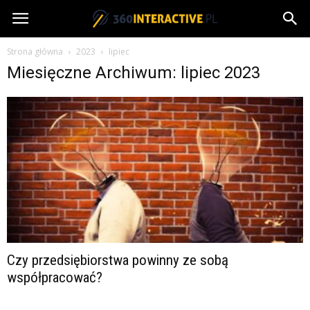
360interactive.pl
Strona główna
2023
lipiec
Miesięczne Archiwum: lipiec 2023
Czy przedsiębiorstwa powinny ze sobą
współpracować?