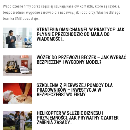
Współczesne firmy coraz częściej szukają kanałów kontaktu, które są szybkie,
bezpośrednie i wygodne zarówno dla nadawcy, jak i odbiorcy. Właśnie dlatego
bramka SMS pozostaje...
STRATEGIA OMNICHANNEL W PRAKTYCE: JAK
PŁYNNIE PRZECHODZIĆ OD MAILA DO
WIADOMOŚCI...
WÓZEK DO PRZEWOZU BECZEK – JAK WYBRAĆ
BEZPIECZNY I WYGODNY MODEL?
SZKOLENIA Z PIERWSZEJ POMOCY DLA
PRACOWNIKÓW – INWESTYCJA W
BEZPIECZEŃSTWO FIRMY
HELIKOPTER W SŁUŻBIE BIZNESU I
PRZYJEMNOŚCI: JAK PRYWATNY CZARTER
ZMIENIA ZASADY...