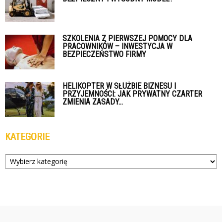
SZKOLENIA Z PIERWSZEJ POMOCY DLA
PRACOWNIKÓW – INWESTYCJA W
BEZPIECZEŃSTWO FIRMY
HELIKOPTER W SŁUŻBIE BIZNESU I
PRZYJEMNOŚCI: JAK PRYWATNY CZARTER
ZMIENIA ZASADY...
KATEGORIE
Kategorie