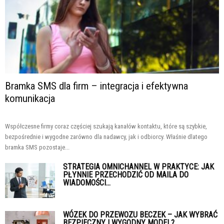
Bramka SMS dla firm – integracja i efektywna
komunikacja
Współczesne firmy coraz częściej szukają kanałów kontaktu, które są szybkie,
bezpośrednie i wygodne zarówno dla nadawcy, jak i odbiorcy. Właśnie dlatego
bramka SMS pozostaje...
STRATEGIA OMNICHANNEL W PRAKTYCE: JAK
PŁYNNIE PRZECHODZIĆ OD MAILA DO
WIADOMOŚCI...
WÓZEK DO PRZEWOZU BECZEK – JAK WYBRAĆ
BEZPIECZNY I WYGODNY MODEL?