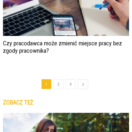
Czy pracodawca może zmienić miejsce pracy bez
zgody pracownika?
1
2
3
ZOBACZ TEŻ