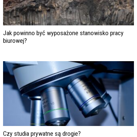
Jak powinno być wyposażone stanowisko pracy
biurowej?
Czy studia prywatne są drogie?