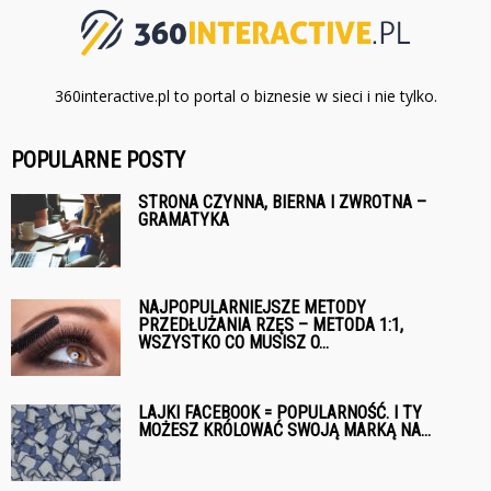
360interactive.pl to portal o biznesie w sieci i nie tylko.
POPULARNE POSTY
STRONA CZYNNA, BIERNA I ZWROTNA –
GRAMATYKA
NAJPOPULARNIEJSZE METODY
PRZEDŁUŻANIA RZĘS – METODA 1:1,
WSZYSTKO CO MUSISZ O...
LAJKI FACEBOOK = POPULARNOŚĆ. I TY
MOŻESZ KRÓLOWAĆ SWOJĄ MARKĄ NA...