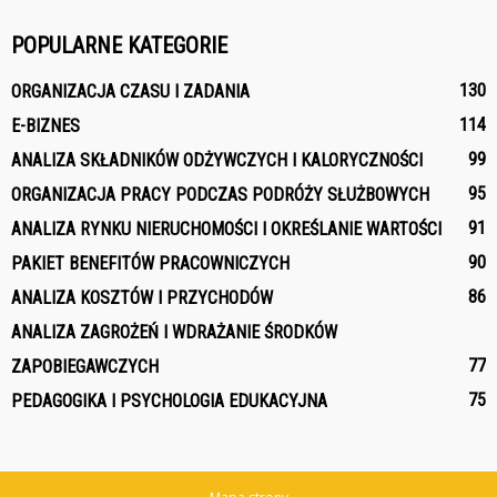
POPULARNE KATEGORIE
130
ORGANIZACJA CZASU I ZADANIA
114
E-BIZNES
99
ANALIZA SKŁADNIKÓW ODŻYWCZYCH I KALORYCZNOŚCI
95
ORGANIZACJA PRACY PODCZAS PODRÓŻY SŁUŻBOWYCH
91
ANALIZA RYNKU NIERUCHOMOŚCI I OKREŚLANIE WARTOŚCI
90
PAKIET BENEFITÓW PRACOWNICZYCH
86
ANALIZA KOSZTÓW I PRZYCHODÓW
ANALIZA ZAGROŻEŃ I WDRAŻANIE ŚRODKÓW
77
ZAPOBIEGAWCZYCH
75
PEDAGOGIKA I PSYCHOLOGIA EDUKACYJNA