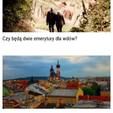
Czy będą dwie emerytury dla wdów?