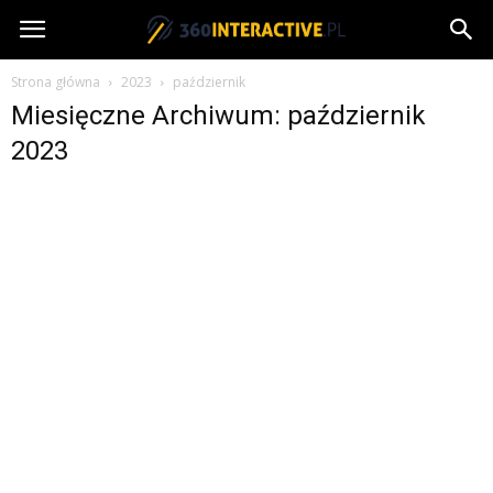
360interactive.pl
Strona główna
2023
październik
Miesięczne Archiwum: październik
2023