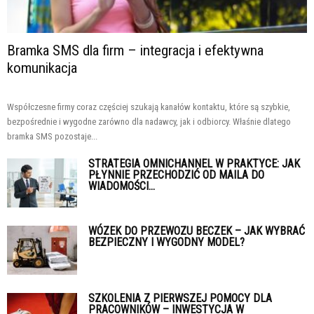
Bramka SMS dla firm – integracja i efektywna
komunikacja
Współczesne firmy coraz częściej szukają kanałów kontaktu, które są szybkie,
bezpośrednie i wygodne zarówno dla nadawcy, jak i odbiorcy. Właśnie dlatego
bramka SMS pozostaje...
STRATEGIA OMNICHANNEL W PRAKTYCE: JAK
PŁYNNIE PRZECHODZIĆ OD MAILA DO
WIADOMOŚCI...
WÓZEK DO PRZEWOZU BECZEK – JAK WYBRAĆ
BEZPIECZNY I WYGODNY MODEL?
SZKOLENIA Z PIERWSZEJ POMOCY DLA
PRACOWNIKÓW – INWESTYCJA W