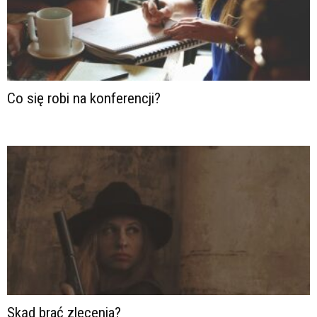
Co się robi na konferencji?
Skąd brać zlecenia?