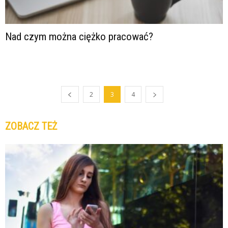
Nad czym można ciężko pracować?
2
3
4
ZOBACZ TEŻ