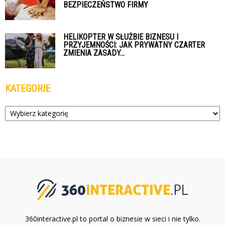
BEZPIECZEŃSTWO FIRMY
HELIKOPTER W SŁUŻBIE BIZNESU I
PRZYJEMNOŚCI: JAK PRYWATNY CZARTER
ZMIENIA ZASADY...
KATEGORIE
Kategorie
360interactive.pl to portal o biznesie w sieci i nie tylko.