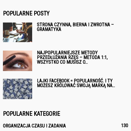
POPULARNE POSTY
STRONA CZYNNA, BIERNA I ZWROTNA –
GRAMATYKA
NAJPOPULARNIEJSZE METODY
PRZEDŁUŻANIA RZĘS – METODA 1:1,
WSZYSTKO CO MUSISZ O...
LAJKI FACEBOOK = POPULARNOŚĆ. I TY
MOŻESZ KRÓLOWAĆ SWOJĄ MARKĄ NA...
POPULARNE KATEGORIE
130
ORGANIZACJA CZASU I ZADANIA