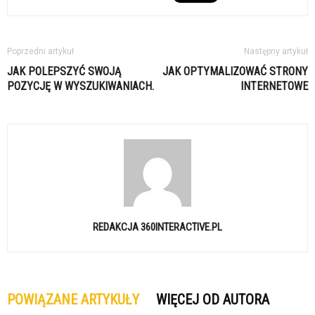
Poprzedni artykuł
Następny artykuł
JAK POLEPSZYĆ SWOJĄ
JAK OPTYMALIZOWAĆ STRONY
POZYCJĘ W WYSZUKIWANIACH.
INTERNETOWE
REDAKCJA 360INTERACTIVE.PL
POWIĄZANE ARTYKUŁY
WIĘCEJ OD AUTORA