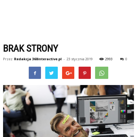
BRAK STRONY
Przez
Redakcja 360interactive.pl
-
23 stycznia 2019
2993
0