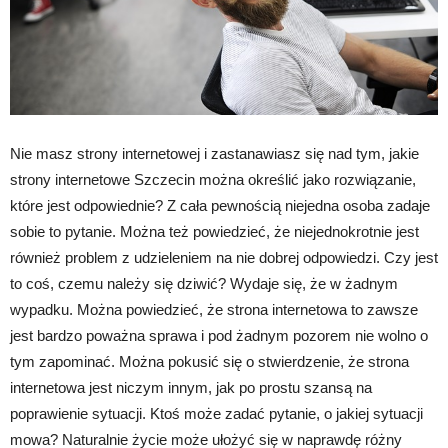
Nie masz strony internetowej i zastanawiasz się nad tym, jakie
strony internetowe Szczecin można określić jako rozwiązanie,
które jest odpowiednie? Z cała pewnością niejedna osoba zadaje
sobie to pytanie. Można też powiedzieć, że niejednokrotnie jest
również problem z udzieleniem na nie dobrej odpowiedzi. Czy jest
to coś, czemu należy się dziwić? Wydaje się, że w żadnym
wypadku. Można powiedzieć, że strona internetowa to zawsze
jest bardzo poważna sprawa i pod żadnym pozorem nie wolno o
tym zapominać. Można pokusić się o stwierdzenie, że strona
internetowa jest niczym innym, jak po prostu szansą na
poprawienie sytuacji. Ktoś może zadać pytanie, o jakiej sytuacji
mowa? Naturalnie życie może ułożyć się w naprawdę różny