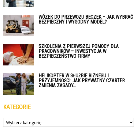
WÓZEK DO PRZEWOZU BECZEK – JAK WYBRAĆ
BEZPIECZNY I WYGODNY MODEL?
SZKOLENIA Z PIERWSZEJ POMOCY DLA
PRACOWNIKÓW – INWESTYCJA W
BEZPIECZEŃSTWO FIRMY
HELIKOPTER W SŁUŻBIE BIZNESU I
PRZYJEMNOŚCI: JAK PRYWATNY CZARTER
ZMIENIA ZASADY...
KATEGORIE
Kategorie