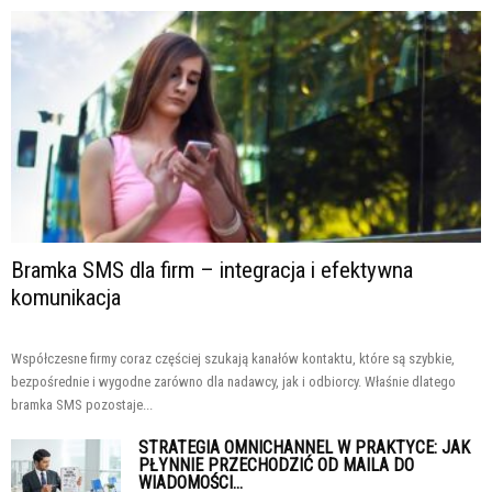
Bramka SMS dla firm – integracja i efektywna
komunikacja
Współczesne firmy coraz częściej szukają kanałów kontaktu, które są szybkie,
bezpośrednie i wygodne zarówno dla nadawcy, jak i odbiorcy. Właśnie dlatego
bramka SMS pozostaje...
STRATEGIA OMNICHANNEL W PRAKTYCE: JAK
PŁYNNIE PRZECHODZIĆ OD MAILA DO
WIADOMOŚCI...