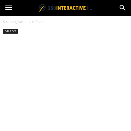
360interactive.pl
Strona główna
e-Biznes
e-Biznes