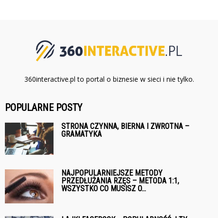
360interactive.pl to portal o biznesie w sieci i nie tylko.
POPULARNE POSTY
STRONA CZYNNA, BIERNA I ZWROTNA –
GRAMATYKA
NAJPOPULARNIEJSZE METODY
PRZEDŁUŻANIA RZĘS – METODA 1:1,
WSZYSTKO CO MUSISZ O...