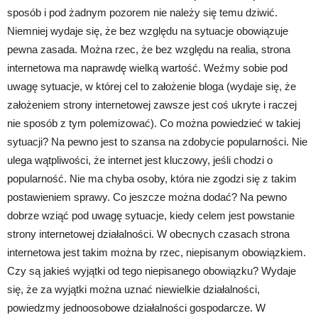
sposób i pod żadnym pozorem nie należy się temu dziwić.
Niemniej wydaje się, że bez względu na sytuacje obowiązuje
pewna zasada. Można rzec, że bez względu na realia, strona
internetowa ma naprawdę wielką wartość. Weźmy sobie pod
uwagę sytuacje, w której cel to założenie bloga (wydaje się, że
założeniem strony internetowej zawsze jest coś ukryte i raczej
nie sposób z tym polemizować). Co można powiedzieć w takiej
sytuacji? Na pewno jest to szansa na zdobycie popularności. Nie
ulega wątpliwości, że internet jest kluczowy, jeśli chodzi o
popularność. Nie ma chyba osoby, która nie zgodzi się z takim
postawieniem sprawy. Co jeszcze można dodać? Na pewno
dobrze wziąć pod uwagę sytuacje, kiedy celem jest powstanie
strony internetowej działalności. W obecnych czasach strona
internetowa jest takim można by rzec, niepisanym obowiązkiem.
Czy są jakieś wyjątki od tego niepisanego obowiązku? Wydaje
się, że za wyjątki można uznać niewielkie działalności,
powiedzmy jednoosobowe działalności gospodarcze. W