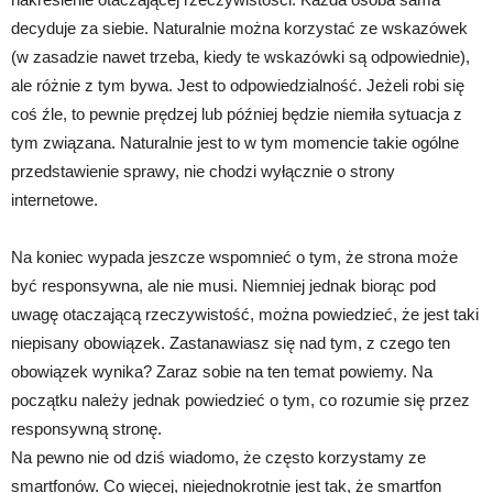
decyduje za siebie. Naturalnie można korzystać ze wskazówek
(w zasadzie nawet trzeba, kiedy te wskazówki są odpowiednie),
ale różnie z tym bywa. Jest to odpowiedzialność. Jeżeli robi się
coś źle, to pewnie prędzej lub później będzie niemiła sytuacja z
tym związana. Naturalnie jest to w tym momencie takie ogólne
przedstawienie sprawy, nie chodzi wyłącznie o strony
internetowe.
Na koniec wypada jeszcze wspomnieć o tym, że strona może
być responsywna, ale nie musi. Niemniej jednak biorąc pod
uwagę otaczającą rzeczywistość, można powiedzieć, że jest taki
niepisany obowiązek. Zastanawiasz się nad tym, z czego ten
obowiązek wynika? Zaraz sobie na ten temat powiemy. Na
początku należy jednak powiedzieć o tym, co rozumie się przez
responsywną stronę.
Na pewno nie od dziś wiadomo, że często korzystamy ze
smartfonów. Co więcej, niejednokrotnie jest tak, że smartfon