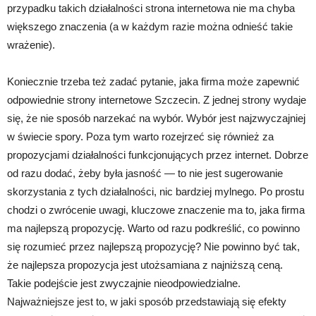
przypadku takich działalności strona internetowa nie ma chyba
większego znaczenia (a w każdym razie można odnieść takie
wrażenie).
Koniecznie trzeba też zadać pytanie, jaka firma może zapewnić
odpowiednie strony internetowe Szczecin. Z jednej strony wydaje
się, że nie sposób narzekać na wybór. Wybór jest najzwyczajniej
w świecie spory. Poza tym warto rozejrzeć się również za
propozycjami działalności funkcjonujących przez internet. Dobrze
od razu dodać, żeby była jasność — to nie jest sugerowanie
skorzystania z tych działalności, nic bardziej mylnego. Po prostu
chodzi o zwrócenie uwagi, kluczowe znaczenie ma to, jaka firma
ma najlepszą propozycję. Warto od razu podkreślić, co powinno
się rozumieć przez najlepszą propozycję? Nie powinno być tak,
że najlepsza propozycja jest utożsamiana z najniższą ceną.
Takie podejście jest zwyczajnie nieodpowiedzialne.
Najważniejsze jest to, w jaki sposób przedstawiają się efekty