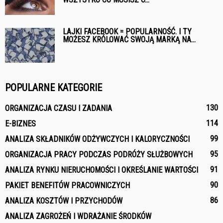
LAJKI FACEBOOK = POPULARNOŚĆ. I TY
MOŻESZ KRÓLOWAĆ SWOJĄ MARKĄ NA...
POPULARNE KATEGORIE
130
ORGANIZACJA CZASU I ZADANIA
114
E-BIZNES
99
ANALIZA SKŁADNIKÓW ODŻYWCZYCH I KALORYCZNOŚCI
95
ORGANIZACJA PRACY PODCZAS PODRÓŻY SŁUŻBOWYCH
91
ANALIZA RYNKU NIERUCHOMOŚCI I OKREŚLANIE WARTOŚCI
90
PAKIET BENEFITÓW PRACOWNICZYCH
86
ANALIZA KOSZTÓW I PRZYCHODÓW
ANALIZA ZAGROŻEŃ I WDRAŻANIE ŚRODKÓW