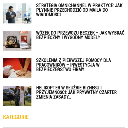
STRATEGIA OMNICHANNEL W PRAKTYCE: JAK
PŁYNNIE PRZECHODZIĆ OD MAILA DO
WIADOMOŚCI...
WÓZEK DO PRZEWOZU BECZEK – JAK WYBRAĆ
BEZPIECZNY I WYGODNY MODEL?
SZKOLENIA Z PIERWSZEJ POMOCY DLA
PRACOWNIKÓW – INWESTYCJA W
BEZPIECZEŃSTWO FIRMY
HELIKOPTER W SŁUŻBIE BIZNESU I
PRZYJEMNOŚCI: JAK PRYWATNY CZARTER
ZMIENIA ZASADY...
KATEGORIE
Kategorie