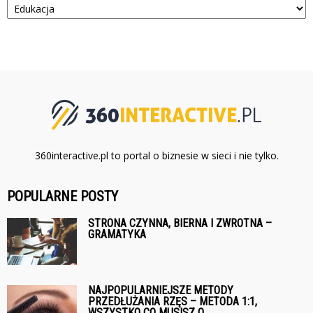
360interactive.pl to portal o biznesie w sieci i nie tylko.
POPULARNE POSTY
STRONA CZYNNA, BIERNA I ZWROTNA –
GRAMATYKA
NAJPOPULARNIEJSZE METODY
PRZEDŁUŻANIA RZĘS – METODA 1:1,
WSZYSTKO CO MUSISZ O...