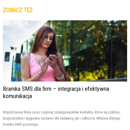
ZOBACZ TEŻ
Bramka SMS dla firm – integracja i efektywna
komunikacja
Współczesne firmy coraz częściej szukają kanałów kontaktu, które są szybkie,
bezpośrednie i wygodne zarówno dla nadawcy, jak i odbiorcy. Właśnie dlatego
bramka SMS pozostaje...