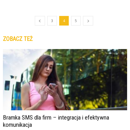
3
4
5
ZOBACZ TEŻ
Bramka SMS dla firm – integracja i efektywna
komunikacja