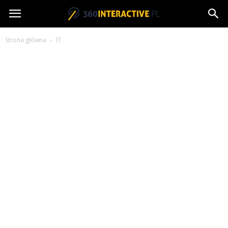
360interactive.pl
Strona główna
IT