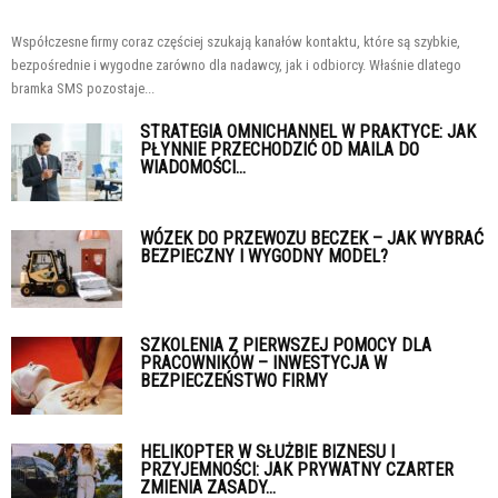
Współczesne firmy coraz częściej szukają kanałów kontaktu, które są szybkie,
bezpośrednie i wygodne zarówno dla nadawcy, jak i odbiorcy. Właśnie dlatego
bramka SMS pozostaje...
STRATEGIA OMNICHANNEL W PRAKTYCE: JAK
PŁYNNIE PRZECHODZIĆ OD MAILA DO
WIADOMOŚCI...
WÓZEK DO PRZEWOZU BECZEK – JAK WYBRAĆ
BEZPIECZNY I WYGODNY MODEL?
SZKOLENIA Z PIERWSZEJ POMOCY DLA
PRACOWNIKÓW – INWESTYCJA W
BEZPIECZEŃSTWO FIRMY
HELIKOPTER W SŁUŻBIE BIZNESU I
PRZYJEMNOŚCI: JAK PRYWATNY CZARTER
ZMIENIA ZASADY...