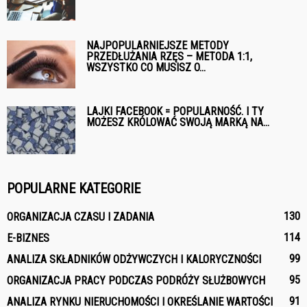
NAJPOPULARNIEJSZE METODY
PRZEDŁUŻANIA RZĘS – METODA 1:1,
WSZYSTKO CO MUSISZ O...
LAJKI FACEBOOK = POPULARNOŚĆ. I TY
MOŻESZ KRÓLOWAĆ SWOJĄ MARKĄ NA...
POPULARNE KATEGORIE
130
ORGANIZACJA CZASU I ZADANIA
114
E-BIZNES
99
ANALIZA SKŁADNIKÓW ODŻYWCZYCH I KALORYCZNOŚCI
95
ORGANIZACJA PRACY PODCZAS PODRÓŻY SŁUŻBOWYCH
91
ANALIZA RYNKU NIERUCHOMOŚCI I OKREŚLANIE WARTOŚCI