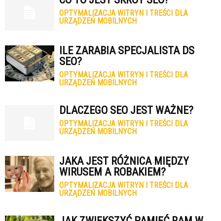
OPTYMALIZACJA WITRYN I TREŚCI DLA
URZĄDZEŃ MOBILNYCH
ILE ZARABIA SPECJALISTA DS
SEO?
OPTYMALIZACJA WITRYN I TREŚCI DLA
URZĄDZEŃ MOBILNYCH
DLACZEGO SEO JEST WAŻNE?
OPTYMALIZACJA WITRYN I TREŚCI DLA
URZĄDZEŃ MOBILNYCH
JAKA JEST RÓŻNICA MIĘDZY
WIRUSEM A ROBAKIEM?
OPTYMALIZACJA WITRYN I TREŚCI DLA
URZĄDZEŃ MOBILNYCH
JAK ZWIĘKSZYĆ PAMIĘĆ RAM W