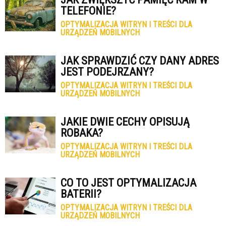
TELEFONIE?
OPTYMALIZACJA WITRYN I TREŚCI DLA
URZĄDZEŃ MOBILNYCH
JAK SPRAWDZIĆ CZY DANY ADRES
JEST PODEJRZANY?
OPTYMALIZACJA WITRYN I TREŚCI DLA
URZĄDZEŃ MOBILNYCH
JAKIE DWIE CECHY OPISUJĄ
ROBAKA?
OPTYMALIZACJA WITRYN I TREŚCI DLA
URZĄDZEŃ MOBILNYCH
CO TO JEST OPTYMALIZACJA
BATERII?
OPTYMALIZACJA WITRYN I TREŚCI DLA
URZĄDZEŃ MOBILNYCH