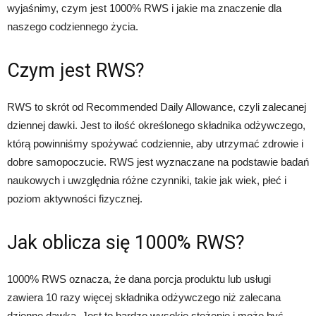
wyjaśnimy, czym jest 1000% RWS i jakie ma znaczenie dla
naszego codziennego życia.
Czym jest RWS?
RWS to skrót od Recommended Daily Allowance, czyli zalecanej
dziennej dawki. Jest to ilość określonego składnika odżywczego,
którą powinniśmy spożywać codziennie, aby utrzymać zdrowie i
dobre samopoczucie. RWS jest wyznaczane na podstawie badań
naukowych i uwzględnia różne czynniki, takie jak wiek, płeć i
poziom aktywności fizycznej.
Jak oblicza się 1000% RWS?
1000% RWS oznacza, że dana porcja produktu lub usługi
zawiera 10 razy więcej składnika odżywczego niż zalecana
dzienne dawka. Jest to bardzo wysokie stężenie i może być