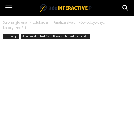
360interactive.pl
Strona główna
Edukacja
Analiza składników odżywczych i
kaloryczności
Edukacja
Analiza składników odżywczych i kaloryczności