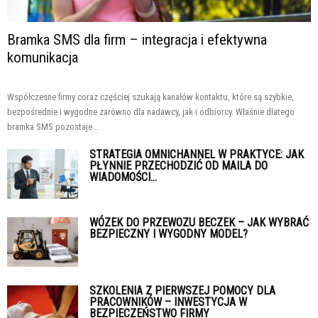
Bramka SMS dla firm – integracja i efektywna
komunikacja
Współczesne firmy coraz częściej szukają kanałów kontaktu, które są szybkie,
bezpośrednie i wygodne zarówno dla nadawcy, jak i odbiorcy. Właśnie dlatego
bramka SMS pozostaje...
STRATEGIA OMNICHANNEL W PRAKTYCE: JAK
PŁYNNIE PRZECHODZIĆ OD MAILA DO
WIADOMOŚCI...
WÓZEK DO PRZEWOZU BECZEK – JAK WYBRAĆ
BEZPIECZNY I WYGODNY MODEL?
SZKOLENIA Z PIERWSZEJ POMOCY DLA
PRACOWNIKÓW – INWESTYCJA W
BEZPIECZEŃSTWO FIRMY