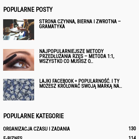
POPULARNE POSTY
STRONA CZYNNA, BIERNA I ZWROTNA –
GRAMATYKA
NAJPOPULARNIEJSZE METODY
PRZEDŁUŻANIA RZĘS – METODA 1:1,
WSZYSTKO CO MUSISZ O...
LAJKI FACEBOOK = POPULARNOŚĆ. I TY
MOŻESZ KRÓLOWAĆ SWOJĄ MARKĄ NA...
POPULARNE KATEGORIE
130
ORGANIZACJA CZASU I ZADANIA
114
E-BIZNES