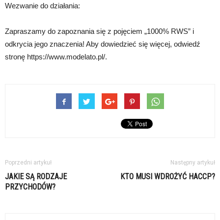
Wezwanie do działania:
Zapraszamy do zapoznania się z pojęciem „1000% RWS” i
odkrycia jego znaczenia! Aby dowiedzieć się więcej, odwiedź
stronę https://www.modelato.pl/.
Poprzedni artykuł
Następny artykuł
JAKIE SĄ RODZAJE
KTO MUSI WDROŻYĆ HACCP?
PRZYCHODÓW?