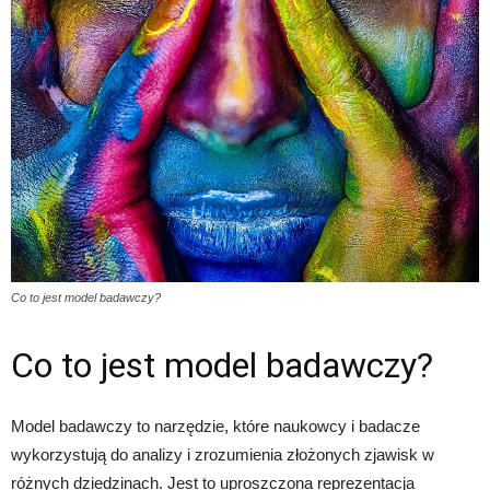
Co to jest model badawczy?
Co to jest model badawczy?
Model badawczy to narzędzie, które naukowcy i badacze
wykorzystują do analizy i zrozumienia złożonych zjawisk w
różnych dziedzinach. Jest to uproszczona reprezentacja