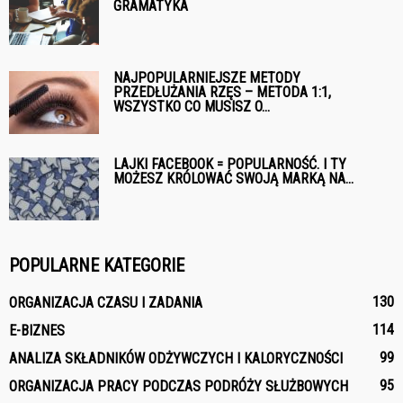
GRAMATYKA
NAJPOPULARNIEJSZE METODY
PRZEDŁUŻANIA RZĘS – METODA 1:1,
WSZYSTKO CO MUSISZ O...
LAJKI FACEBOOK = POPULARNOŚĆ. I TY
MOŻESZ KRÓLOWAĆ SWOJĄ MARKĄ NA...
POPULARNE KATEGORIE
130
ORGANIZACJA CZASU I ZADANIA
114
E-BIZNES
99
ANALIZA SKŁADNIKÓW ODŻYWCZYCH I KALORYCZNOŚCI
95
ORGANIZACJA PRACY PODCZAS PODRÓŻY SŁUŻBOWYCH