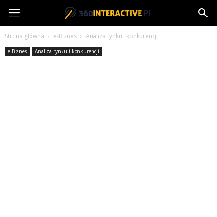
360interactive.pl
Strona główna
e-Biznes
Analiza rynku i konkurencji
e-Biznes
Analiza rynku i konkurencji