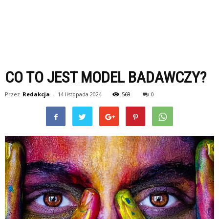
CO TO JEST MODEL BADAWCZY?
Przez
Redakcja
-
14 listopada 2024
569
0