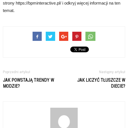
strony https://bpminteractive.pl/ i odkryj więcej informacji na ten
temat.
Poprzedni artykuł
Następny artykuł
JAK POWSTAJĄ TRENDY W
JAK LICZYĆ TŁUSZCZE W
MODZIE?
DIECIE?