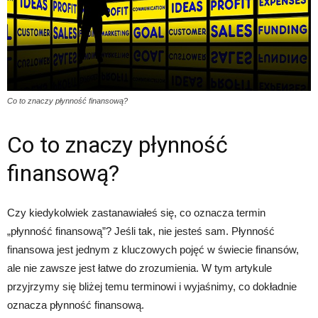
Co to znaczy płynność finansową?
Co to znaczy płynność
finansową?
Czy kiedykolwiek zastanawiałeś się, co oznacza termin
„płynność finansową”? Jeśli tak, nie jesteś sam. Płynność
finansowa jest jednym z kluczowych pojęć w świecie finansów,
ale nie zawsze jest łatwe do zrozumienia. W tym artykule
przyjrzymy się bliżej temu terminowi i wyjaśnimy, co dokładnie
oznacza płynność finansową.