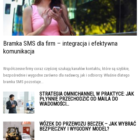
Bramka SMS dla firm – integracja i efektywna
komunikacja
Współczesne firmy coraz częściej szukają kanałów kontaktu, które są szybkie,
bezpośrednie i wygodne zarówno dla nadawcy, jak i odbiorcy. Właśnie dlatego
bramka SMS pozostaje...
STRATEGIA OMNICHANNEL W PRAKTYCE: JAK
PŁYNNIE PRZECHODZIĆ OD MAILA DO
WIADOMOŚCI...
WÓZEK DO PRZEWOZU BECZEK – JAK WYBRAĆ
BEZPIECZNY I WYGODNY MODEL?