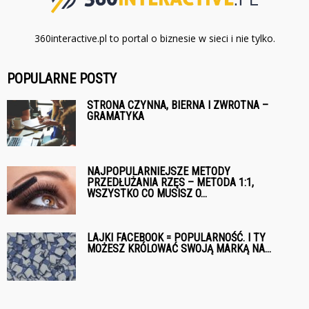
360interactive.pl to portal o biznesie w sieci i nie tylko.
POPULARNE POSTY
STRONA CZYNNA, BIERNA I ZWROTNA –
GRAMATYKA
NAJPOPULARNIEJSZE METODY
PRZEDŁUŻANIA RZĘS – METODA 1:1,
WSZYSTKO CO MUSISZ O...
LAJKI FACEBOOK = POPULARNOŚĆ. I TY
MOŻESZ KRÓLOWAĆ SWOJĄ MARKĄ NA...