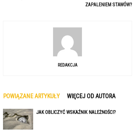
ZAPALENIEM STAWÓW?
REDAKCJA
POWIĄZANE ARTYKUŁY
WIĘCEJ OD AUTORA
JAK OBLICZYĆ WSKAŹNIK NALEŻNOŚCI?