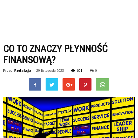
CO TO ZNACZY PŁYNNOŚĆ
FINANSOWĄ?
Przez
Redakcja
-
29 listopada 2023
601
0