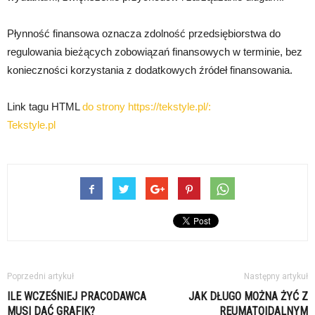
Płynność finansowa oznacza zdolność przedsiębiorstwa do
regulowania bieżących zobowiązań finansowych w terminie, bez
konieczności korzystania z dodatkowych źródeł finansowania.
Link tagu HTML
do strony https://tekstyle.pl/:
Tekstyle.pl
Poprzedni artykuł
Następny artykuł
ILE WCZEŚNIEJ PRACODAWCA
JAK DŁUGO MOŻNA ŻYĆ Z
MUSI DAĆ GRAFIK?
REUMATOIDALNYM