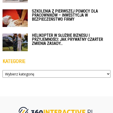
SZKOLENIA Z PIERWSZEJ POMOCY DLA
PRACOWNIKÓW – INWESTYCJA W
BEZPIECZEŃSTWO FIRMY
HELIKOPTER W SŁUŻBIE BIZNESU I
PRZYJEMNOŚCI: JAK PRYWATNY CZARTER
ZMIENIA ZASADY...
KATEGORIE
Kategorie