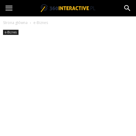
360interactive.pl
Strona główna
e-Biznes
e-Biznes