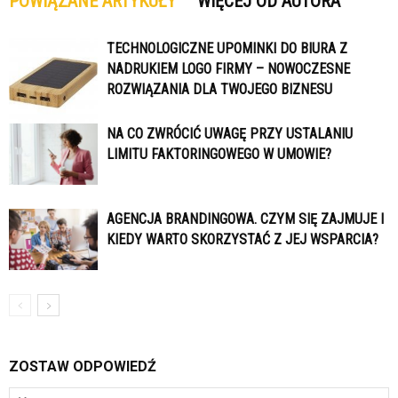
POWIĄZANE ARTYKUŁY
WIĘCEJ OD AUTORA
TECHNOLOGICZNE UPOMINKI DO BIURA Z
NADRUKIEM LOGO FIRMY – NOWOCZESNE
ROZWIĄZANIA DLA TWOJEGO BIZNESU
NA CO ZWRÓCIĆ UWAGĘ PRZY USTALANIU
LIMITU FAKTORINGOWEGO W UMOWIE?
AGENCJA BRANDINGOWA. CZYM SIĘ ZAJMUJE I
KIEDY WARTO SKORZYSTAĆ Z JEJ WSPARCIA?
ZOSTAW ODPOWIEDŹ