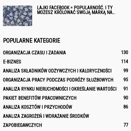
LAJKI FACEBOOK = POPULARNOŚĆ. I TY
MOŻESZ KRÓLOWAĆ SWOJĄ MARKĄ NA...
POPULARNE KATEGORIE
130
ORGANIZACJA CZASU I ZADANIA
114
E-BIZNES
99
ANALIZA SKŁADNIKÓW ODŻYWCZYCH I KALORYCZNOŚCI
95
ORGANIZACJA PRACY PODCZAS PODRÓŻY SŁUŻBOWYCH
91
ANALIZA RYNKU NIERUCHOMOŚCI I OKREŚLANIE WARTOŚCI
90
PAKIET BENEFITÓW PRACOWNICZYCH
86
ANALIZA KOSZTÓW I PRZYCHODÓW
ANALIZA ZAGROŻEŃ I WDRAŻANIE ŚRODKÓW
77
ZAPOBIEGAWCZYCH