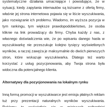
systematyczne działania umacniające i powodujące, że w
sytuacji, kiedy zapytania internautów są tożsame z ofertą firmy,
właśnie jej strona internetowa pojawia się w liście wyszukiwania,
jako rozwiązanie ich problemu. Wiadomo, im wyższa pozycja w
tym rankingu, tym większe prawdopodobieństwo, że osoba
kliknie na link prowadzący do firmy. Chyba każdy z nas, z
własnego doświadczenia wie, że po wpisaniu danego hasła w
wyszukiwarkę nie przeszukuje kolejno tysięcy wyświetlonych
wyników, a raczej zawęża je maksymalnie do dwóch pierwszych
stron, które wskazuje wyszukiwarka. Dlatego też warto
korzystać z usług pozycjonowania, aby Twoja strona była
widoczna dla potencjalnego klienta.
Alternatywy dla pozycjonowania na lokalnym rynku
Inną formą promocji w wyszukiwarce jest emisja płatnych reklam
tuż przy prezentacji naturalnych wyników wyszukiwania.
Reklamy te wyświetlają się w miejscach najbardziej