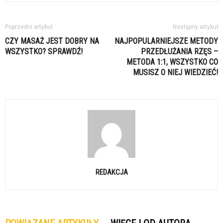
Poprzedni artykuł
Następny artykuł
CZY MASAŻ JEST DOBRY NA
NAJPOPULARNIEJSZE METODY
WSZYSTKO? SPRAWDŹ!
PRZEDŁUŻANIA RZĘS –
METODA 1:1, WSZYSTKO CO
MUSISZ O NIEJ WIEDZIEĆ!
REDAKCJA