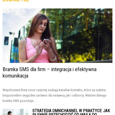
Bramka SMS dla firm – integracja i efektywna
komunikacja
Współczesne firmy coraz częściej szukają kanałów kontaktu, które są szybkie,
bezpośrednie i wygodne zarówno dla nadawcy, jak i odbiorcy. Właśnie dlatego
bramka SMS pozostaje...
STRATEGIA OMNICHANNEL W PRAKTYCE: JAK
PŁYNNIE PRZECHODZIĆ OD MAILA DO