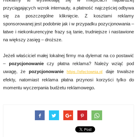
przyciągających wzrok internauty, a płatność najczęściej odbywa
się za poszczególne kliknięcie. Z kosztami reklamy
sponsorowanej jest podobnie jak i w przypadku pozycjonowania –
łatwe i niekonkurencyjne frazy są tanie, trudniejsze i nastawione
na większy zasięg – droższe.
Jeżeli właściciel małej lokalnej firmy ma dylemat na co postawić
–
pozycjonowanie
czy płatna reklama? Należy wziąć pod
uwagę, że
pozycjonowanie
daje trwalsze
https://efectownia.pl
efekty, natomiast reklama płatna przynosi korzyści tylko do
momentu wyczerpania budżetu reklamowego.