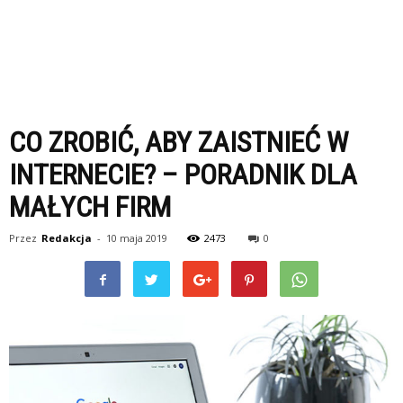
CO ZROBIĆ, ABY ZAISTNIEĆ W
INTERNECIE? – PORADNIK DLA
MAŁYCH FIRM
Przez
Redakcja
-
10 maja 2019
2473
0