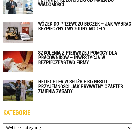
WIADOMOŚCI...
WÓZEK DO PRZEWOZU BECZEK – JAK WYBRAĆ
BEZPIECZNY I WYGODNY MODEL?
SZKOLENIA Z PIERWSZEJ POMOCY DLA
PRACOWNIKÓW – INWESTYCJA W
BEZPIECZEŃSTWO FIRMY
HELIKOPTER W SŁUŻBIE BIZNESU I
PRZYJEMNOŚCI: JAK PRYWATNY CZARTER
ZMIENIA ZASADY...
KATEGORIE
Kategorie