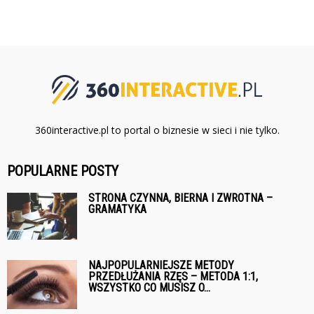
360interactive.pl to portal o biznesie w sieci i nie tylko.
POPULARNE POSTY
STRONA CZYNNA, BIERNA I ZWROTNA –
GRAMATYKA
NAJPOPULARNIEJSZE METODY
PRZEDŁUŻANIA RZĘS – METODA 1:1,
WSZYSTKO CO MUSISZ O...