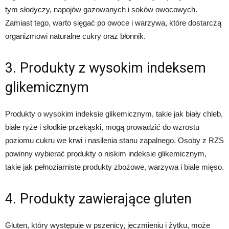
tym słodyczy, napojów gazowanych i soków owocowych.
Zamiast tego, warto sięgać po owoce i warzywa, które dostarczą
organizmowi naturalne cukry oraz błonnik.
3. Produkty z wysokim indeksem
glikemicznym
Produkty o wysokim indeksie glikemicznym, takie jak biały chleb,
białe ryże i słodkie przekąski, mogą prowadzić do wzrostu
poziomu cukru we krwi i nasilenia stanu zapalnego. Osoby z RZS
powinny wybierać produkty o niskim indeksie glikemicznym,
takie jak pełnoziarniste produkty zbożowe, warzywa i białe mięso.
4. Produkty zawierające gluten
Gluten, który występuje w pszenicy, jęczmieniu i żytku, może