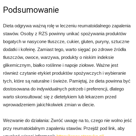
Podsumowanie
Dieta odgrywa ważną rolę w leczeniu reumatoidalnego zapalenia
stawów. Osoby z RZS powinny unikać spożywania produktów
bogatych w nasycone tłuszcze, cukier, gluten, puryny, sztuczne
dodatki i kofeinę. Zamiast tego, warto sięgać po zdrowe źródła
tłuszczów, owoce, warzywa, produkty o niskim indeksie
glikemicznym, białko roślinne i napoje ziołowe. Ważne jest
również czytanie etykiet produktów spożywczych i wybieranie
tych, które są naturalne i świeże. Pamiętaj, że dieta powinna być
dostosowana do indywidualnych potrzeb i preferencji, dlatego
warto skonsultować się z dietetykiem lub lekarzem przed
wprowadzeniem jakichkolwiek zmian w diecie.
Wezwanie do działania: Zwróć uwagę na to, czego nie wolno jeść
przy reumatoidalnym zapaleniu stawów. Przejdź pod link, aby