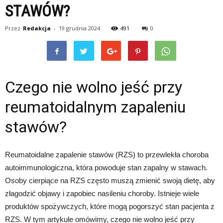
STAWÓW?
Przez
Redakcja
-
19 grudnia 2024
491
0
Czego nie wolno jeść przy
reumatoidalnym zapaleniu
stawów?
Reumatoidalne zapalenie stawów (RZS) to przewlekła choroba
autoimmunologiczna, która powoduje stan zapalny w stawach.
Osoby cierpiące na RZS często muszą zmienić swoją dietę, aby
złagodzić objawy i zapobiec nasileniu choroby. Istnieje wiele
produktów spożywczych, które mogą pogorszyć stan pacjenta z
RZS. W tym artykule omówimy, czego nie wolno jeść przy