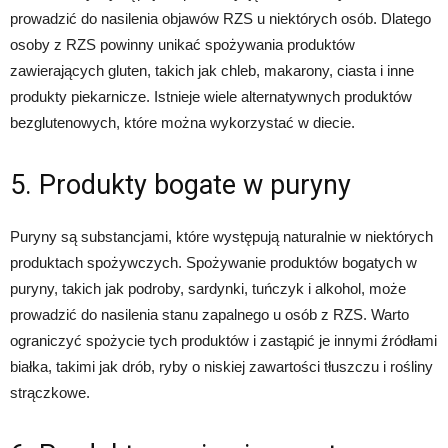
prowadzić do nasilenia objawów RZS u niektórych osób. Dlatego
osoby z RZS powinny unikać spożywania produktów
zawierających gluten, takich jak chleb, makarony, ciasta i inne
produkty piekarnicze. Istnieje wiele alternatywnych produktów
bezglutenowych, które można wykorzystać w diecie.
5. Produkty bogate w puryny
Puryny są substancjami, które występują naturalnie w niektórych
produktach spożywczych. Spożywanie produktów bogatych w
puryny, takich jak podroby, sardynki, tuńczyk i alkohol, może
prowadzić do nasilenia stanu zapalnego u osób z RZS. Warto
ograniczyć spożycie tych produktów i zastąpić je innymi źródłami
białka, takimi jak drób, ryby o niskiej zawartości tłuszczu i rośliny
strączkowe.