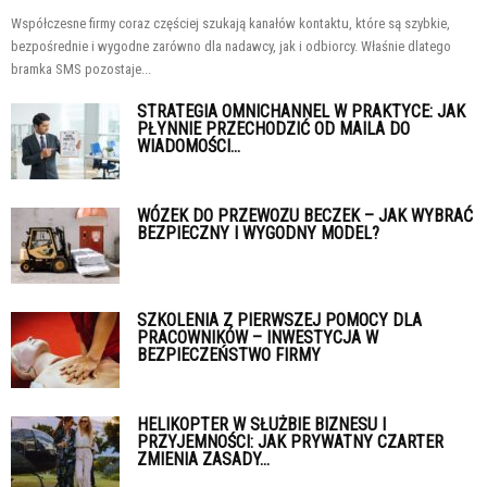
Współczesne firmy coraz częściej szukają kanałów kontaktu, które są szybkie,
bezpośrednie i wygodne zarówno dla nadawcy, jak i odbiorcy. Właśnie dlatego
bramka SMS pozostaje...
STRATEGIA OMNICHANNEL W PRAKTYCE: JAK
PŁYNNIE PRZECHODZIĆ OD MAILA DO
WIADOMOŚCI...
WÓZEK DO PRZEWOZU BECZEK – JAK WYBRAĆ
BEZPIECZNY I WYGODNY MODEL?
SZKOLENIA Z PIERWSZEJ POMOCY DLA
PRACOWNIKÓW – INWESTYCJA W
BEZPIECZEŃSTWO FIRMY
HELIKOPTER W SŁUŻBIE BIZNESU I
PRZYJEMNOŚCI: JAK PRYWATNY CZARTER
ZMIENIA ZASADY...