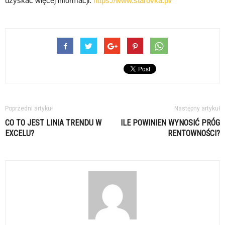
uzyskać więcej informacji:
https://www.starovka.pl/
Poprzedni artykuł
Następny artykuł
CO TO JEST LINIA TRENDU W
ILE POWINIEN WYNOSIĆ PRÓG
EXCELU?
RENTOWNOŚCI?