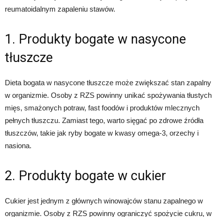
reumatoidalnym zapaleniu stawów.
1. Produkty bogate w nasycone
tłuszcze
Dieta bogata w nasycone tłuszcze może zwiększać stan zapalny
w organizmie. Osoby z RZS powinny unikać spożywania tłustych
mięs, smażonych potraw, fast foodów i produktów mlecznych
pełnych tłuszczu. Zamiast tego, warto sięgać po zdrowe źródła
tłuszczów, takie jak ryby bogate w kwasy omega-3, orzechy i
nasiona.
2. Produkty bogate w cukier
Cukier jest jednym z głównych winowajców stanu zapalnego w
organizmie. Osoby z RZS powinny ograniczyć spożycie cukru, w