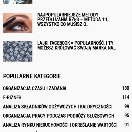
NAJPOPULARNIEJSZE METODY
PRZEDŁUŻANIA RZĘS – METODA 1:1,
WSZYSTKO CO MUSISZ O...
LAJKI FACEBOOK = POPULARNOŚĆ. I TY
MOŻESZ KRÓLOWAĆ SWOJĄ MARKĄ NA...
POPULARNE KATEGORIE
130
ORGANIZACJA CZASU I ZADANIA
114
E-BIZNES
99
ANALIZA SKŁADNIKÓW ODŻYWCZYCH I KALORYCZNOŚCI
95
ORGANIZACJA PRACY PODCZAS PODRÓŻY SŁUŻBOWYCH
91
ANALIZA RYNKU NIERUCHOMOŚCI I OKREŚLANIE WARTOŚCI