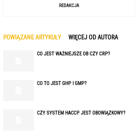
REDAKCJA
POWIĄZANE ARTYKUŁY
WIĘCEJ OD AUTORA
CO JEST WAŻNIEJSZE OB CZY CRP?
CO TO JEST GHP I GMP?
CZY SYSTEM HACCP JEST OBOWIĄZKOWY?