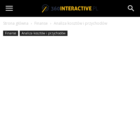
360interactive.pl
Strona główna
Finanse
Analiza kosztów i przychodów
Finanse
Analiza kosztów i przychodów