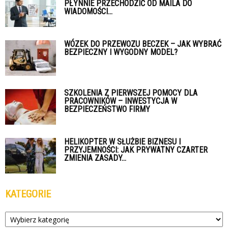
PŁYNNIE PRZECHODZIĆ OD MAILA DO
WIADOMOŚCI...
WÓZEK DO PRZEWOZU BECZEK – JAK WYBRAĆ
BEZPIECZNY I WYGODNY MODEL?
SZKOLENIA Z PIERWSZEJ POMOCY DLA
PRACOWNIKÓW – INWESTYCJA W
BEZPIECZEŃSTWO FIRMY
HELIKOPTER W SŁUŻBIE BIZNESU I
PRZYJEMNOŚCI: JAK PRYWATNY CZARTER
ZMIENIA ZASADY...
KATEGORIE
Kategorie