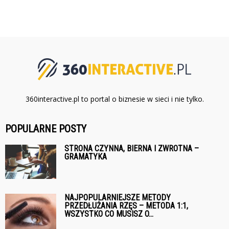
360interactive.pl to portal o biznesie w sieci i nie tylko.
POPULARNE POSTY
STRONA CZYNNA, BIERNA I ZWROTNA –
GRAMATYKA
NAJPOPULARNIEJSZE METODY
PRZEDŁUŻANIA RZĘS – METODA 1:1,
WSZYSTKO CO MUSISZ O...