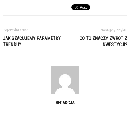
Poprzedni artykuł
Następny artykuł
JAK SZACUJEMY PARAMETRY
CO TO ZNACZY ZWROT Z
TRENDU?
INWESTYCJI?
REDAKCJA