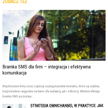
ZOBACZ TEŻ
Bramka SMS dla firm – integracja i efektywna
komunikacja
Współczesne firmy coraz częściej szukają kanałów kontaktu, które są szybkie,
bezpośrednie i wygodne zarówno dla nadawcy, jak i odbiorcy. Właśnie dlatego
bramka SMS pozostaje...
STRATEGIA OMNICHANNEL W PRAKTYCE: JAK