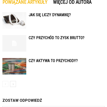
POWIĄZANE ARTYKUŁY
WIĘCEJ OD AUTORA
JAK SIĘ LICZY DYNAMIKĘ?
CZY PRZYCHÓD TO ZYSK BRUTTO?
CZY AKTYWA TO PRZYCHODY?
ZOSTAW ODPOWIEDŹ