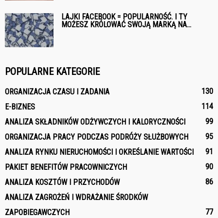
LAJKI FACEBOOK = POPULARNOŚĆ. I TY
MOŻESZ KRÓLOWAĆ SWOJĄ MARKĄ NA...
POPULARNE KATEGORIE
130
ORGANIZACJA CZASU I ZADANIA
114
E-BIZNES
99
ANALIZA SKŁADNIKÓW ODŻYWCZYCH I KALORYCZNOŚCI
95
ORGANIZACJA PRACY PODCZAS PODRÓŻY SŁUŻBOWYCH
91
ANALIZA RYNKU NIERUCHOMOŚCI I OKREŚLANIE WARTOŚCI
90
PAKIET BENEFITÓW PRACOWNICZYCH
86
ANALIZA KOSZTÓW I PRZYCHODÓW
ANALIZA ZAGROŻEŃ I WDRAŻANIE ŚRODKÓW
77
ZAPOBIEGAWCZYCH