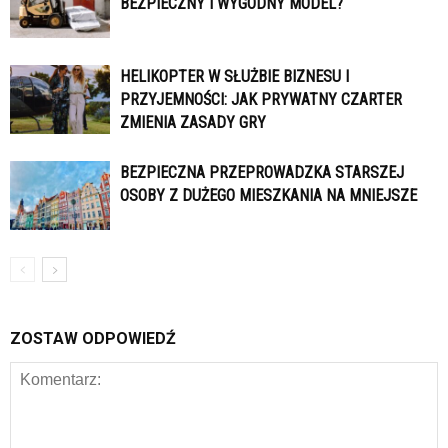
BEZPIECZNY I WYGODNY MODEL?
HELIKOPTER W SŁUŻBIE BIZNESU I
PRZYJEMNOŚCI: JAK PRYWATNY CZARTER
ZMIENIA ZASADY GRY
BEZPIECZNA PRZEPROWADZKA STARSZEJ
OSOBY Z DUŻEGO MIESZKANIA NA MNIEJSZE
ZOSTAW ODPOWIEDŹ