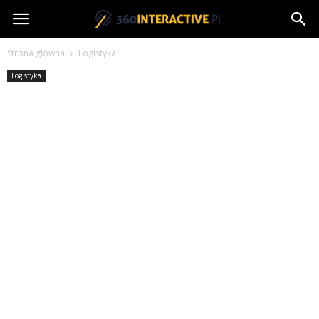
360interactive.pl
Strona główna
Logistyka
Logistyka