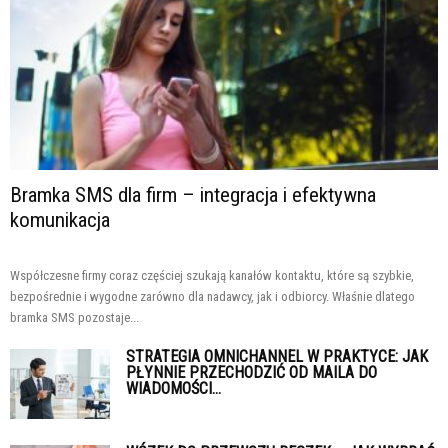
Bramka SMS dla firm – integracja i efektywna
komunikacja
Współczesne firmy coraz częściej szukają kanałów kontaktu, które są szybkie,
bezpośrednie i wygodne zarówno dla nadawcy, jak i odbiorcy. Właśnie dlatego
bramka SMS pozostaje...
STRATEGIA OMNICHANNEL W PRAKTYCE: JAK
PŁYNNIE PRZECHODZIĆ OD MAILA DO
WIADOMOŚCI...