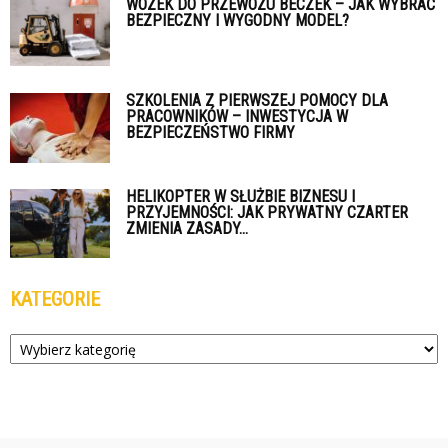
WÓZEK DO PRZEWOZU BECZEK – JAK WYBRAĆ
BEZPIECZNY I WYGODNY MODEL?
SZKOLENIA Z PIERWSZEJ POMOCY DLA
PRACOWNIKÓW – INWESTYCJA W
BEZPIECZEŃSTWO FIRMY
HELIKOPTER W SŁUŻBIE BIZNESU I
PRZYJEMNOŚCI: JAK PRYWATNY CZARTER
ZMIENIA ZASADY...
KATEGORIE
Kategorie