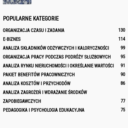
POPULARNE KATEGORIE
130
ORGANIZACJA CZASU I ZADANIA
114
E-BIZNES
99
ANALIZA SKŁADNIKÓW ODŻYWCZYCH I KALORYCZNOŚCI
95
ORGANIZACJA PRACY PODCZAS PODRÓŻY SŁUŻBOWYCH
91
ANALIZA RYNKU NIERUCHOMOŚCI I OKREŚLANIE WARTOŚCI
90
PAKIET BENEFITÓW PRACOWNICZYCH
86
ANALIZA KOSZTÓW I PRZYCHODÓW
ANALIZA ZAGROŻEŃ I WDRAŻANIE ŚRODKÓW
77
ZAPOBIEGAWCZYCH
75
PEDAGOGIKA I PSYCHOLOGIA EDUKACYJNA