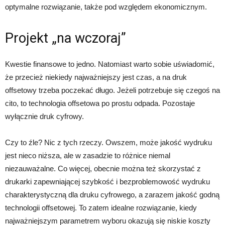
optymalne rozwiązanie, także pod względem ekonomicznym.
Projekt „na wczoraj”
Kwestie finansowe to jedno. Natomiast warto sobie uświadomić,
że przecież niekiedy najważniejszy jest czas, a na druk
offsetowy trzeba poczekać długo. Jeżeli potrzebuje się czegoś na
cito, to technologia offsetowa po prostu odpada. Pozostaje
wyłącznie druk cyfrowy.
Czy to źle? Nic z tych rzeczy. Owszem, może jakość wydruku
jest nieco niższa, ale w zasadzie to różnice niemal
niezauważalne. Co więcej, obecnie można też skorzystać z
drukarki zapewniającej szybkość i bezproblemowość wydruku
charakterystyczną dla druku cyfrowego, a zarazem jakość godną
technologii offsetowej. To zatem idealne rozwiązanie, kiedy
najważniejszym parametrem wyboru okazują się niskie koszty