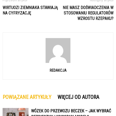
Poprzedni artykuł
Następny artykuł
WIRTUOZI ZIEMNIAKA STAWIAJĄ
NIE MASZ DOŚWIADCZENIA W
NA CYFRYZACJĘ
STOSOWANIU REGULATORÓW
WZROSTU RZEPAKU?
REDAKCJA
POWIĄZANE ARTYKUŁY
WIĘCEJ OD AUTORA
WÓZEK DO PRZEWOZU BECZEK – JAK WYBRAĆ