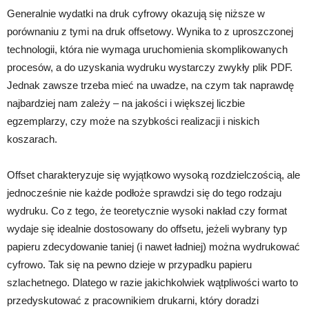
Generalnie wydatki na druk cyfrowy okazują się niższe w
porównaniu z tymi na druk offsetowy. Wynika to z uproszczonej
technologii, która nie wymaga uruchomienia skomplikowanych
procesów, a do uzyskania wydruku wystarczy zwykły plik PDF.
Jednak zawsze trzeba mieć na uwadze, na czym tak naprawdę
najbardziej nam zależy – na jakości i większej liczbie
egzemplarzy, czy może na szybkości realizacji i niskich
koszarach.
Offset charakteryzuje się wyjątkowo wysoką rozdzielczością, ale
jednocześnie nie każde podłoże sprawdzi się do tego rodzaju
wydruku. Co z tego, że teoretycznie wysoki nakład czy format
wydaje się idealnie dostosowany do offsetu, jeżeli wybrany typ
papieru zdecydowanie taniej (i nawet ładniej) można wydrukować
cyfrowo. Tak się na pewno dzieje w przypadku papieru
szlachetnego. Dlatego w razie jakichkolwiek wątpliwości warto to
przedyskutować z pracownikiem drukarni, który doradzi