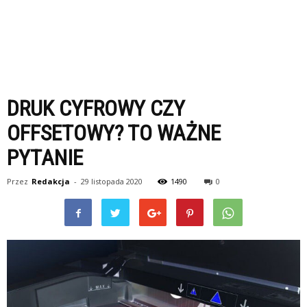
DRUK CYFROWY CZY
OFFSETOWY? TO WAŻNE
PYTANIE
Przez
Redakcja
-
29 listopada 2020
1490
0