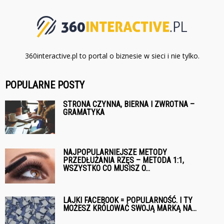
360interactive.pl to portal o biznesie w sieci i nie tylko.
POPULARNE POSTY
STRONA CZYNNA, BIERNA I ZWROTNA –
GRAMATYKA
NAJPOPULARNIEJSZE METODY
PRZEDŁUŻANIA RZĘS – METODA 1:1,
WSZYSTKO CO MUSISZ O...
LAJKI FACEBOOK = POPULARNOŚĆ. I TY
MOŻESZ KRÓLOWAĆ SWOJĄ MARKĄ NA...