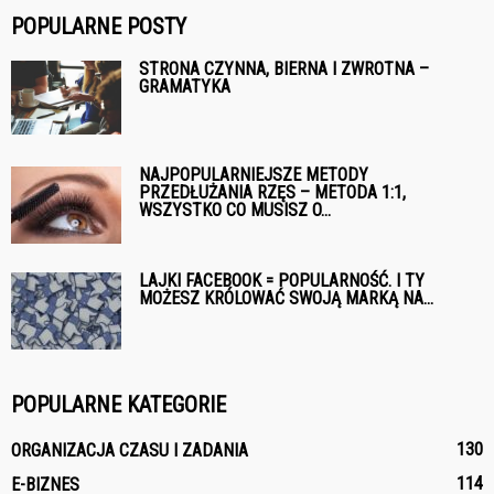
POPULARNE POSTY
STRONA CZYNNA, BIERNA I ZWROTNA –
GRAMATYKA
NAJPOPULARNIEJSZE METODY
PRZEDŁUŻANIA RZĘS – METODA 1:1,
WSZYSTKO CO MUSISZ O...
LAJKI FACEBOOK = POPULARNOŚĆ. I TY
MOŻESZ KRÓLOWAĆ SWOJĄ MARKĄ NA...
POPULARNE KATEGORIE
130
ORGANIZACJA CZASU I ZADANIA
114
E-BIZNES