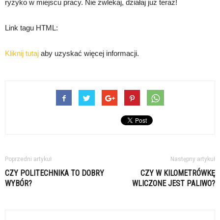
ryzyko w miejscu pracy. Nie zwlekaj, działaj już teraz!
Link tagu HTML:
Kliknij tutaj
aby uzyskać więcej informacji.
Poprzedni artykuł
Następny artykuł
CZY POLITECHNIKA TO DOBRY
CZY W KILOMETRÓWKĘ
WYBÓR?
WLICZONE JEST PALIWO?