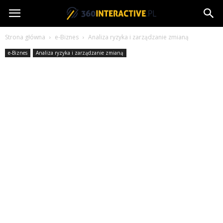
360interactive.pl
Strona główna
e-Biznes
Analiza ryzyka i zarządzanie zmianą
e-Biznes
Analiza ryzyka i zarządzanie zmianą