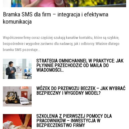
Bramka SMS dla firm – integracja i efektywna
komunikacja
Współczesne firmy coraz częściej szukają kanałów kontaktu, które są szybkie,
bezpośrednie i wygodne zarówno dla nadawcy, jak i odbiorcy. Właśnie dlatego
bramka SMS pozostaje...
STRATEGIA OMNICHANNEL W PRAKTYCE: JAK
PŁYNNIE PRZECHODZIĆ OD MAILA DO
WIADOMOŚCI...
WÓZEK DO PRZEWOZU BECZEK – JAK WYBRAĆ
BEZPIECZNY I WYGODNY MODEL?
SZKOLENIA Z PIERWSZEJ POMOCY DLA
PRACOWNIKÓW – INWESTYCJA W
BEZPIECZEŃSTWO FIRMY