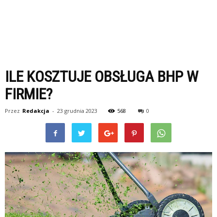
ILE KOSZTUJE OBSŁUGA BHP W
FIRMIE?
Przez
Redakcja
-
23 grudnia 2023
568
0