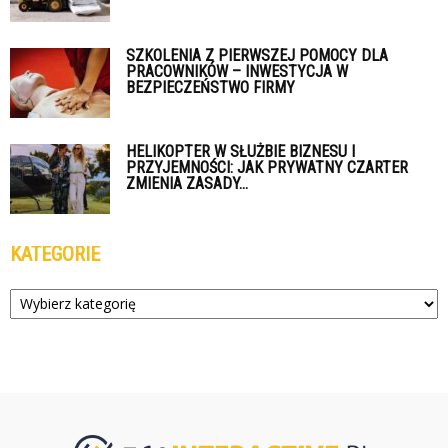
SZKOLENIA Z PIERWSZEJ POMOCY DLA
PRACOWNIKÓW – INWESTYCJA W
BEZPIECZEŃSTWO FIRMY
HELIKOPTER W SŁUŻBIE BIZNESU I
PRZYJEMNOŚCI: JAK PRYWATNY CZARTER
ZMIENIA ZASADY...
KATEGORIE
Kategorie