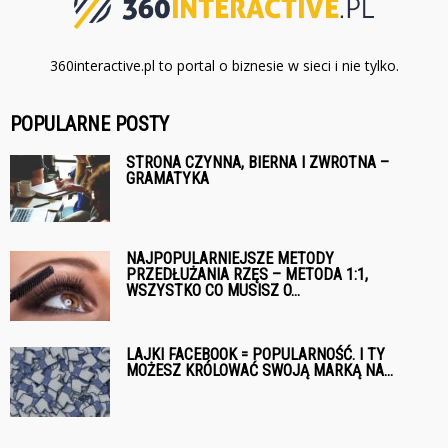
360interactive.pl to portal o biznesie w sieci i nie tylko.
POPULARNE POSTY
STRONA CZYNNA, BIERNA I ZWROTNA –
GRAMATYKA
NAJPOPULARNIEJSZE METODY
PRZEDŁUŻANIA RZĘS – METODA 1:1,
WSZYSTKO CO MUSISZ O...
LAJKI FACEBOOK = POPULARNOŚĆ. I TY
MOŻESZ KRÓLOWAĆ SWOJĄ MARKĄ NA...