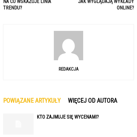
NA CO WSKAZUJE LINIA
JAK WYGLĄDAJĄ WYKŁADY
TRENDU?
ONLINE?
REDAKCJA
POWIĄZANE ARTYKUŁY
WIĘCEJ OD AUTORA
KTO ZAJMUJE SIĘ WYCENAMI?