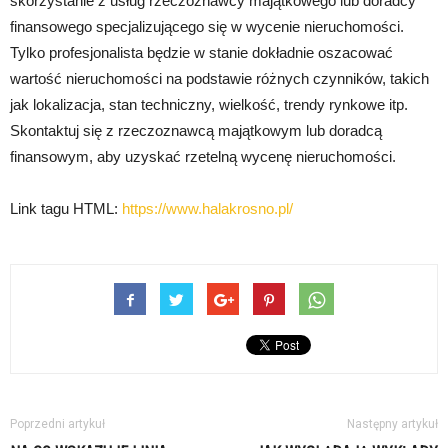
skorzystanie z usług rzeczoznawcy majątkowego lub doradcy
finansowego specjalizującego się w wycenie nieruchomości.
Tylko profesjonalista będzie w stanie dokładnie oszacować
wartość nieruchomości na podstawie różnych czynników, takich
jak lokalizacja, stan techniczny, wielkość, trendy rynkowe itp.
Skontaktuj się z rzeczoznawcą majątkowym lub doradcą
finansowym, aby uzyskać rzetelną wycenę nieruchomości.
Link tagu HTML:
https://www.halakrosno.pl/
Poprzedni artykuł
Następny artykuł