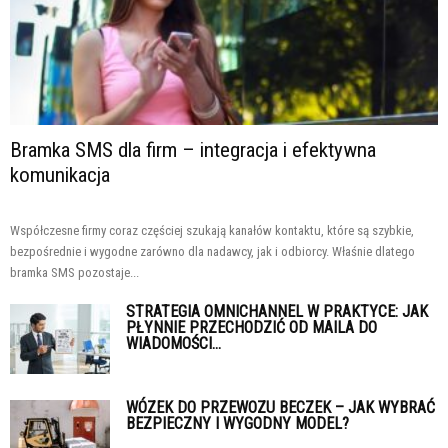
Bramka SMS dla firm – integracja i efektywna
komunikacja
Współczesne firmy coraz częściej szukają kanałów kontaktu, które są szybkie,
bezpośrednie i wygodne zarówno dla nadawcy, jak i odbiorcy. Właśnie dlatego
bramka SMS pozostaje...
STRATEGIA OMNICHANNEL W PRAKTYCE: JAK
PŁYNNIE PRZECHODZIĆ OD MAILA DO
WIADOMOŚCI...
WÓZEK DO PRZEWOZU BECZEK – JAK WYBRAĆ
BEZPIECZNY I WYGODNY MODEL?