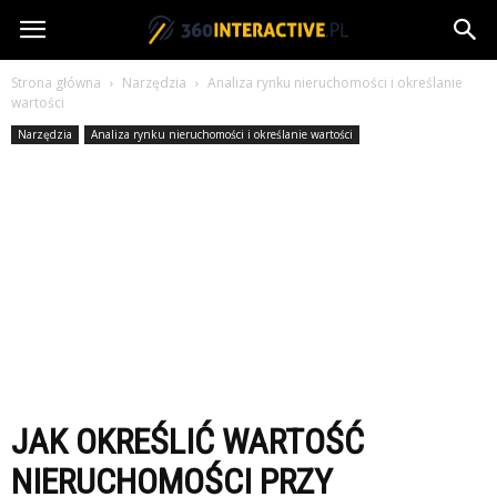
360interactive.pl
Strona główna
Narzędzia
Analiza rynku nieruchomości i określanie
wartości
Narzędzia
Analiza rynku nieruchomości i określanie wartości
JAK OKREŚLIĆ WARTOŚĆ
NIERUCHOMOŚCI PRZY