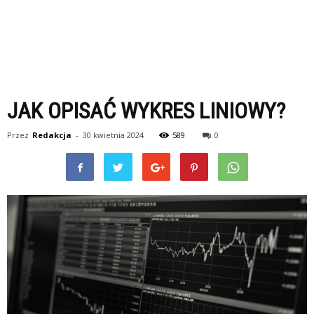
JAK OPISAĆ WYKRES LINIOWY?
Przez
Redakcja
-
30 kwietnia 2024
589
0