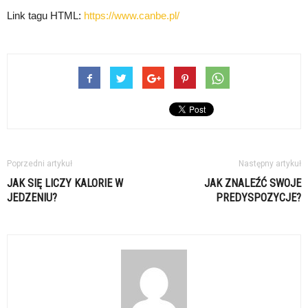
Link tagu HTML:
https://www.canbe.pl/
Poprzedni artykuł
Następny artykuł
JAK SIĘ LICZY KALORIE W
JAK ZNALEŹĆ SWOJE
JEDZENIU?
PREDYSPOZYCJE?