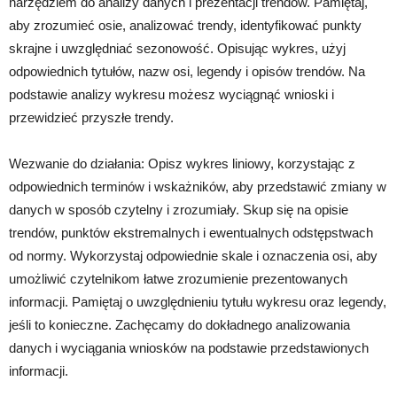
narzędziem do analizy danych i prezentacji trendów. Pamiętaj,
aby zrozumieć osie, analizować trendy, identyfikować punkty
skrajne i uwzględniać sezonowość. Opisując wykres, użyj
odpowiednich tytułów, nazw osi, legendy i opisów trendów. Na
podstawie analizy wykresu możesz wyciągnąć wnioski i
przewidzieć przyszłe trendy.
Wezwanie do działania: Opisz wykres liniowy, korzystając z
odpowiednich terminów i wskażników, aby przedstawić zmiany w
danych w sposób czytelny i zrozumiały. Skup się na opisie
trendów, punktów ekstremalnych i ewentualnych odstępstwach
od normy. Wykorzystaj odpowiednie skale i oznaczenia osi, aby
umożliwić czytelnikom łatwe zrozumienie prezentowanych
informacji. Pamiętaj o uwzględnieniu tytułu wykresu oraz legendy,
jeśli to konieczne. Zachęcamy do dokładnego analizowania
danych i wyciągania wniosków na podstawie przedstawionych
informacji.