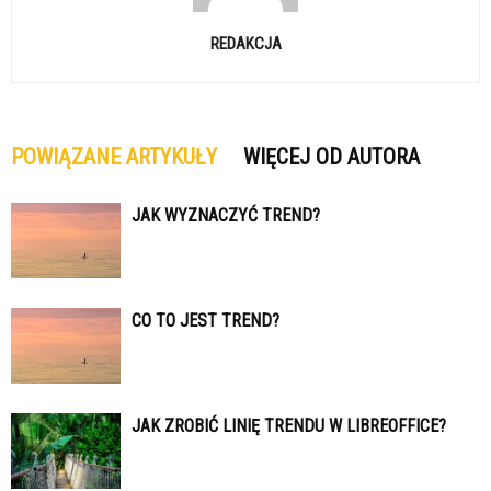
REDAKCJA
POWIĄZANE ARTYKUŁY
WIĘCEJ OD AUTORA
JAK WYZNACZYĆ TREND?
CO TO JEST TREND?
JAK ZROBIĆ LINIĘ TRENDU W LIBREOFFICE?