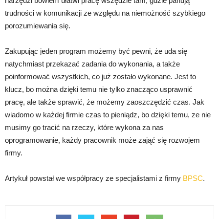
narzędzi bowiem ułatwi pracę wszędzie tam, gdzie panują
trudności w komunikacji ze względu na niemożność szybkiego
porozumiewania się.
Zakupując jeden program możemy być pewni, że uda się
natychmiast przekazać zadania do wykonania, a także
poinformować wszystkich, co już zostało wykonane. Jest to
klucz, bo można dzięki temu nie tylko znacząco usprawnić
pracę, ale także sprawić, że możemy zaoszczędzić czas. Jak
wiadomo w każdej firmie czas to pieniądz, bo dzięki temu, ze nie
musimy go tracić na rzeczy, które wykona za nas
oprogramowanie, każdy pracownik może zająć się rozwojem
firmy.
Artykuł powstał we współpracy ze specjalistami z firmy
BPSC
.