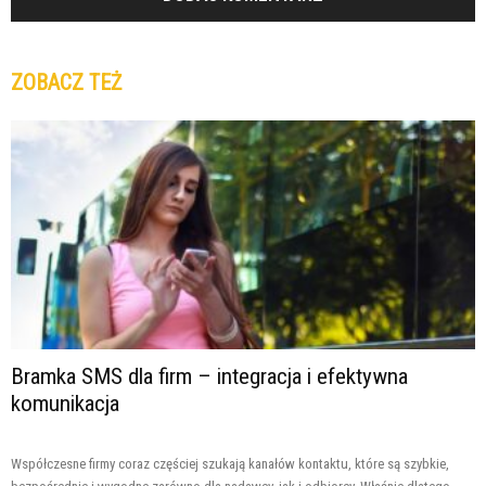
ZOBACZ TEŻ
Bramka SMS dla firm – integracja i efektywna
komunikacja
Współczesne firmy coraz częściej szukają kanałów kontaktu, które są szybkie,