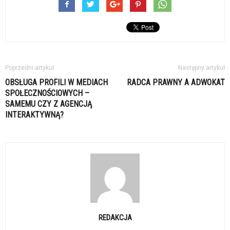
Poprzedni artykuł
Następny artykuł
OBSŁUGA PROFILI W MEDIACH
RADCA PRAWNY A ADWOKAT
SPOŁECZNOŚCIOWYCH –
SAMEMU CZY Z AGENCJĄ
INTERAKTYWNĄ?
REDAKCJA