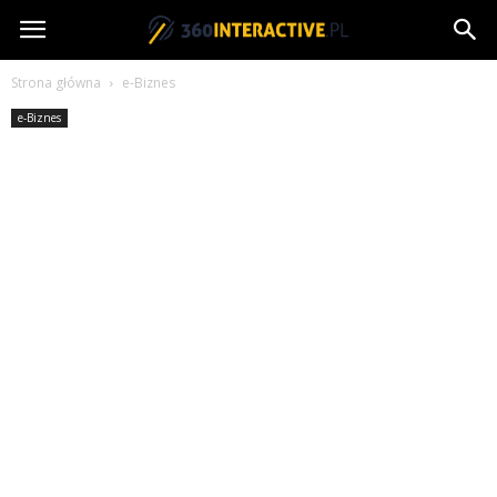
360interactive.pl
Strona główna
e-Biznes
e-Biznes