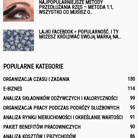
NAJPOPULARNIEJSZE METODY
PRZEDŁUŻANIA RZĘS – METODA 1:1,
WSZYSTKO CO MUSISZ O...
LAJKI FACEBOOK = POPULARNOŚĆ. I TY
MOŻESZ KRÓLOWAĆ SWOJĄ MARKĄ NA...
POPULARNE KATEGORIE
130
ORGANIZACJA CZASU I ZADANIA
114
E-BIZNES
99
ANALIZA SKŁADNIKÓW ODŻYWCZYCH I KALORYCZNOŚCI
95
ORGANIZACJA PRACY PODCZAS PODRÓŻY SŁUŻBOWYCH
91
ANALIZA RYNKU NIERUCHOMOŚCI I OKREŚLANIE WARTOŚCI
90
PAKIET BENEFITÓW PRACOWNICZYCH
86
ANALIZA KOSZTÓW I PRZYCHODÓW