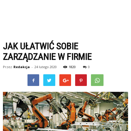
JAK UŁATWIĆ SOBIE
ZARZĄDZANIE W FIRMIE
Przez
Redakcja
-
24 lutego 2020
1820
0