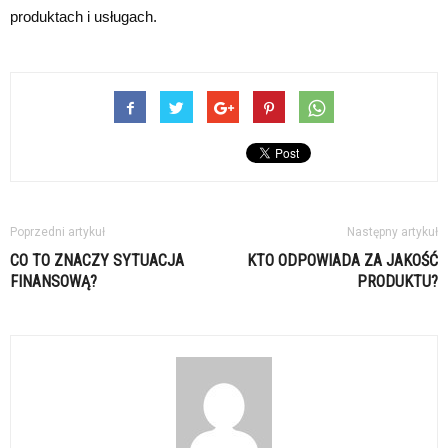
produktach i usługach.
Poprzedni artykuł
Następny artykuł
CO TO ZNACZY SYTUACJA
KTO ODPOWIADA ZA JAKOŚĆ
FINANSOWĄ?
PRODUKTU?