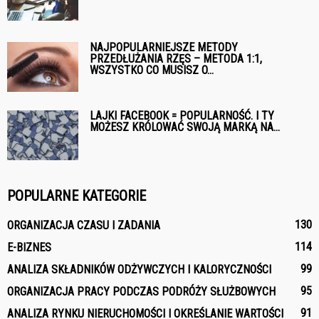
NAJPOPULARNIEJSZE METODY
PRZEDŁUŻANIA RZĘS – METODA 1:1,
WSZYSTKO CO MUSISZ O...
LAJKI FACEBOOK = POPULARNOŚĆ. I TY
MOŻESZ KRÓLOWAĆ SWOJĄ MARKĄ NA...
POPULARNE KATEGORIE
130
ORGANIZACJA CZASU I ZADANIA
114
E-BIZNES
99
ANALIZA SKŁADNIKÓW ODŻYWCZYCH I KALORYCZNOŚCI
95
ORGANIZACJA PRACY PODCZAS PODRÓŻY SŁUŻBOWYCH
91
ANALIZA RYNKU NIERUCHOMOŚCI I OKREŚLANIE WARTOŚCI