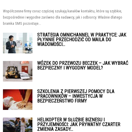
Współczesne firmy coraz częściej szukają kanałów kontaktu, które są szybkie,
bezpośrednie i wygodne zarówno dla nadawcy, jak i odbiorcy. Właśnie dlatego
bramka SMS pozostaje...
STRATEGIA OMNICHANNEL W PRAKTYCE: JAK
PŁYNNIE PRZECHODZIĆ OD MAILA DO
WIADOMOŚCI...
WÓZEK DO PRZEWOZU BECZEK – JAK WYBRAĆ
BEZPIECZNY I WYGODNY MODEL?
SZKOLENIA Z PIERWSZEJ POMOCY DLA
PRACOWNIKÓW – INWESTYCJA W
BEZPIECZEŃSTWO FIRMY
HELIKOPTER W SŁUŻBIE BIZNESU I
PRZYJEMNOŚCI: JAK PRYWATNY CZARTER
ZMIENIA ZASADY...