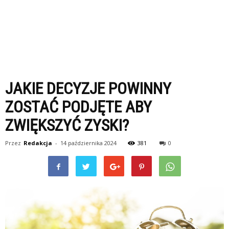
JAKIE DECYZJE POWINNY
ZOSTAĆ PODJĘTE ABY
ZWIĘKSZYĆ ZYSKI?
Przez
Redakcja
-
14 października 2024
381
0