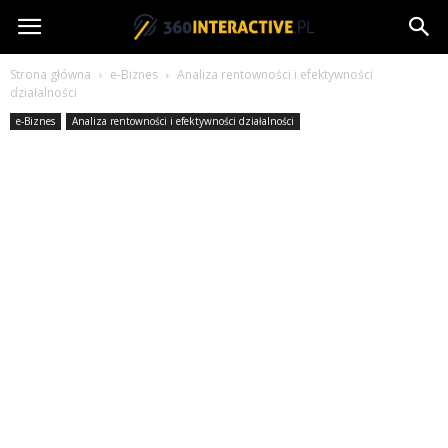
360interactive.pl
Strona główna
e-Biznes
Analiza rentowności i efektywności
działalności
e-Biznes
Analiza rentowności i efektywności działalności