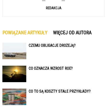
REDAKCJA
POWIĄZANE ARTYKUŁY
WIĘCEJ OD AUTORA
CZEMU OBLIGACJE DROŻEJĄ?
CO OZNACZA WZROST ROE?
CO TO SĄ KOSZTY STAŁE PRZYKŁADY?