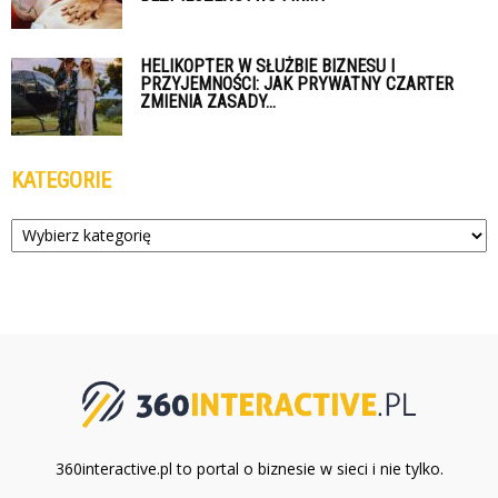
HELIKOPTER W SŁUŻBIE BIZNESU I
PRZYJEMNOŚCI: JAK PRYWATNY CZARTER
ZMIENIA ZASADY...
KATEGORIE
Kategorie
360interactive.pl to portal o biznesie w sieci i nie tylko.