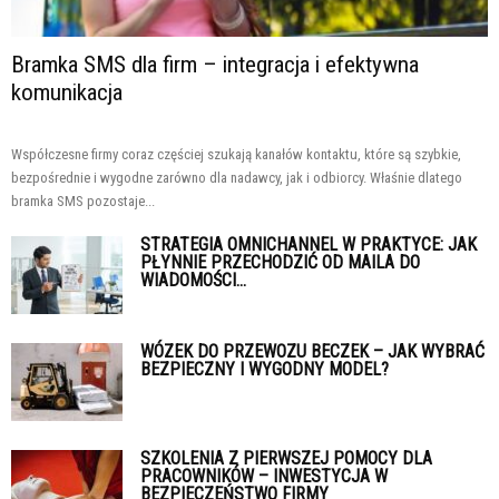
Bramka SMS dla firm – integracja i efektywna
komunikacja
Współczesne firmy coraz częściej szukają kanałów kontaktu, które są szybkie,
bezpośrednie i wygodne zarówno dla nadawcy, jak i odbiorcy. Właśnie dlatego
bramka SMS pozostaje...
STRATEGIA OMNICHANNEL W PRAKTYCE: JAK
PŁYNNIE PRZECHODZIĆ OD MAILA DO
WIADOMOŚCI...
WÓZEK DO PRZEWOZU BECZEK – JAK WYBRAĆ
BEZPIECZNY I WYGODNY MODEL?
SZKOLENIA Z PIERWSZEJ POMOCY DLA
PRACOWNIKÓW – INWESTYCJA W
BEZPIECZEŃSTWO FIRMY