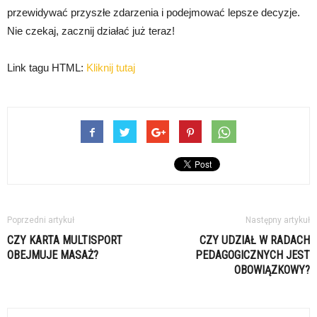
przewidywać przyszłe zdarzenia i podejmować lepsze decyzje.
Nie czekaj, zacznij działać już teraz!
Link tagu HTML:
Kliknij tutaj
Poprzedni artykuł
Następny artykuł
CZY KARTA MULTISPORT
CZY UDZIAŁ W RADACH
OBEJMUJE MASAŻ?
PEDAGOGICZNYCH JEST
OBOWIĄZKOWY?