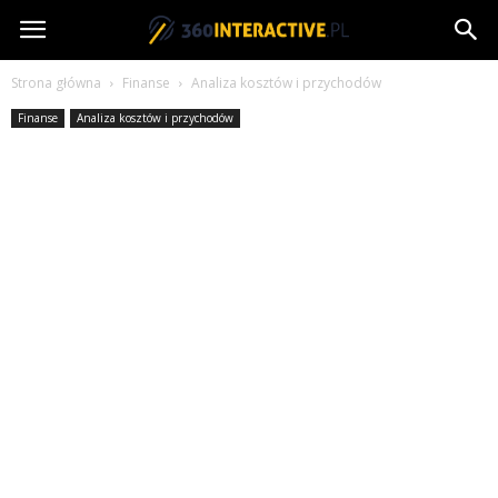
360interactive.pl
Strona główna
Finanse
Analiza kosztów i przychodów
Finanse
Analiza kosztów i przychodów