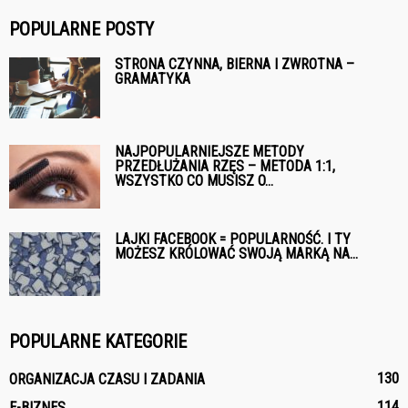
POPULARNE POSTY
STRONA CZYNNA, BIERNA I ZWROTNA –
GRAMATYKA
NAJPOPULARNIEJSZE METODY
PRZEDŁUŻANIA RZĘS – METODA 1:1,
WSZYSTKO CO MUSISZ O...
LAJKI FACEBOOK = POPULARNOŚĆ. I TY
MOŻESZ KRÓLOWAĆ SWOJĄ MARKĄ NA...
POPULARNE KATEGORIE
130
ORGANIZACJA CZASU I ZADANIA
114
E-BIZNES