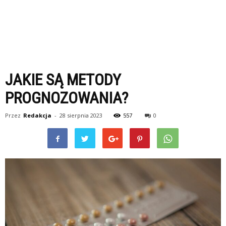
JAKIE SĄ METODY
PROGNOZOWANIA?
Przez
Redakcja
-
28 sierpnia 2023
557
0