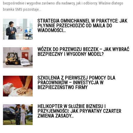
bezpośrednie i wygodne zarówno dla nadawcy, jak i odbiorcy. Właśnie dlatego
bramka SMS pozostaje...
STRATEGIA OMNICHANNEL W PRAKTYCE: JAK
PŁYNNIE PRZECHODZIĆ OD MAILA DO
WIADOMOŚCI...
WÓZEK DO PRZEWOZU BECZEK – JAK WYBRAĆ
BEZPIECZNY I WYGODNY MODEL?
SZKOLENIA Z PIERWSZEJ POMOCY DLA
PRACOWNIKÓW – INWESTYCJA W
BEZPIECZEŃSTWO FIRMY
HELIKOPTER W SŁUŻBIE BIZNESU I
PRZYJEMNOŚCI: JAK PRYWATNY CZARTER
ZMIENIA ZASADY...