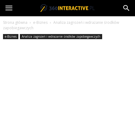
360interactive.pl
Strona główna
e-Biznes
Analiza zagrożeń i wdrażanie środków
zapobiegawczych
e-Biznes
Analiza zagrożeń i wdrażanie środków zapobiegawczych