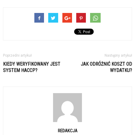
Poprzedni artykuł
Następny artykuł
KIEDY WERYFIKOWANY JEST
JAK ODRÓŻNIĆ KOSZT OD
SYSTEM HACCP?
WYDATKU?
REDAKCJA