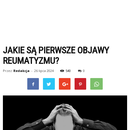
JAKIE SĄ PIERWSZE OBJAWY
REUMATYZMU?
Przez
Redakcja
-
26 lipca 2024
540
0