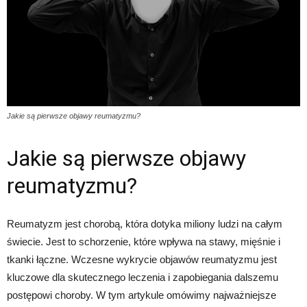
Jakie są pierwsze objawy reumatyzmu?
Jakie są pierwsze objawy
reumatyzmu?
Reumatyzm jest chorobą, która dotyka miliony ludzi na całym
świecie. Jest to schorzenie, które wpływa na stawy, mięśnie i
tkanki łączne. Wczesne wykrycie objawów reumatyzmu jest
kluczowe dla skutecznego leczenia i zapobiegania dalszemu
postępowi choroby. W tym artykule omówimy najważniejsze