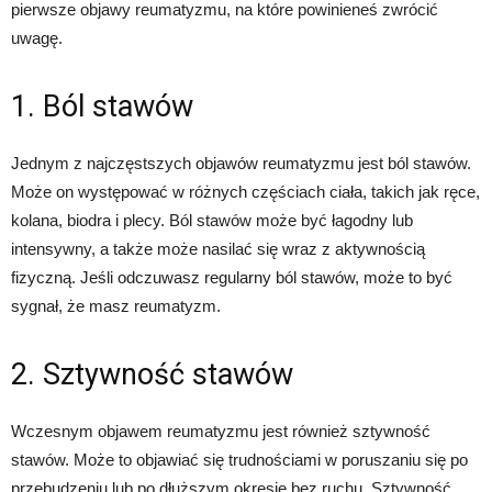
pierwsze objawy reumatyzmu, na które powinieneś zwrócić
uwagę.
1. Ból stawów
Jednym z najczęstszych objawów reumatyzmu jest ból stawów.
Może on występować w różnych częściach ciała, takich jak ręce,
kolana, biodra i plecy. Ból stawów może być łagodny lub
intensywny, a także może nasilać się wraz z aktywnością
fizyczną. Jeśli odczuwasz regularny ból stawów, może to być
sygnał, że masz reumatyzm.
2. Sztywność stawów
Wczesnym objawem reumatyzmu jest również sztywność
stawów. Może to objawiać się trudnościami w poruszaniu się po
przebudzeniu lub po dłuższym okresie bez ruchu. Sztywność