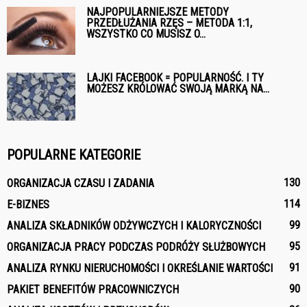
NAJPOPULARNIEJSZE METODY
PRZEDŁUŻANIA RZĘS – METODA 1:1,
WSZYSTKO CO MUSISZ O...
LAJKI FACEBOOK = POPULARNOŚĆ. I TY
MOŻESZ KRÓLOWAĆ SWOJĄ MARKĄ NA...
POPULARNE KATEGORIE
130
ORGANIZACJA CZASU I ZADANIA
114
E-BIZNES
99
ANALIZA SKŁADNIKÓW ODŻYWCZYCH I KALORYCZNOŚCI
95
ORGANIZACJA PRACY PODCZAS PODRÓŻY SŁUŻBOWYCH
91
ANALIZA RYNKU NIERUCHOMOŚCI I OKREŚLANIE WARTOŚCI
90
PAKIET BENEFITÓW PRACOWNICZYCH