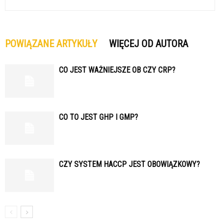
POWIĄZANE ARTYKUŁY
WIĘCEJ OD AUTORA
CO JEST WAŻNIEJSZE OB CZY CRP?
CO TO JEST GHP I GMP?
CZY SYSTEM HACCP JEST OBOWIĄZKOWY?