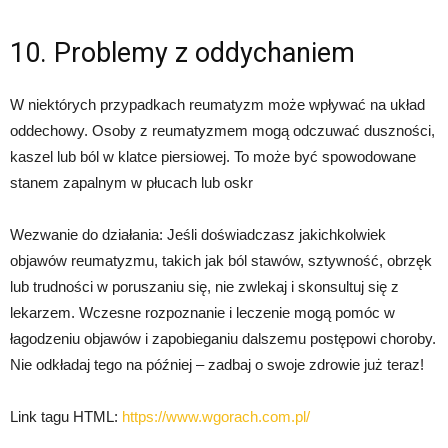
10. Problemy z oddychaniem
W niektórych przypadkach reumatyzm może wpływać na układ
oddechowy. Osoby z reumatyzmem mogą odczuwać duszności,
kaszel lub ból w klatce piersiowej. To może być spowodowane
stanem zapalnym w płucach lub oskr
Wezwanie do działania: Jeśli doświadczasz jakichkolwiek
objawów reumatyzmu, takich jak ból stawów, sztywność, obrzęk
lub trudności w poruszaniu się, nie zwlekaj i skonsultuj się z
lekarzem. Wczesne rozpoznanie i leczenie mogą pomóc w
łagodzeniu objawów i zapobieganiu dalszemu postępowi choroby.
Nie odkładaj tego na później – zadbaj o swoje zdrowie już teraz!
Link tagu HTML:
https://www.wgorach.com.pl/