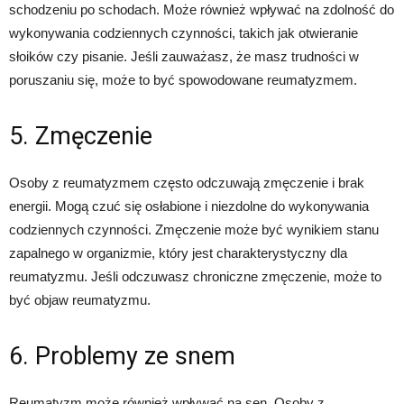
schodzeniu po schodach. Może również wpływać na zdolność do
wykonywania codziennych czynności, takich jak otwieranie
słoików czy pisanie. Jeśli zauważasz, że masz trudności w
poruszaniu się, może to być spowodowane reumatyzmem.
5. Zmęczenie
Osoby z reumatyzmem często odczuwają zmęczenie i brak
energii. Mogą czuć się osłabione i niezdolne do wykonywania
codziennych czynności. Zmęczenie może być wynikiem stanu
zapalnego w organizmie, który jest charakterystyczny dla
reumatyzmu. Jeśli odczuwasz chroniczne zmęczenie, może to
być objaw reumatyzmu.
6. Problemy ze snem
Reumatyzm może również wpływać na sen. Osoby z