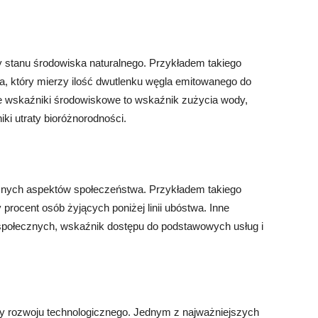
stanu środowiska naturalnego. Przykładem takiego
a, który mierzy ilość dwutlenku węgla emitowanego do
ne wskaźniki środowiskowe to wskaźnik zużycia wody,
ki utraty bioróżnorodności.
żnych aspektów społeczeństwa. Przykładem takiego
procent osób żyjących poniżej linii ubóstwa. Inne
społecznych, wskaźnik dostępu do podstawowych usług i
y rozwoju technologicznego. Jednym z najważniejszych