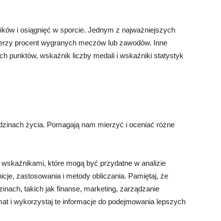
ków i osiągnięć w sporcie. Jednym z najważniejszych
ierzy procent wygranych meczów lub zawodów. Inne
ch punktów, wskaźnik liczby medali i wskaźniki statystyk
dzinach życia. Pomagają nam mierzyć i oceniać różne
 wskaźnikami, które mogą być przydatne w analizie
icje, zastosowania i metody obliczania. Pamiętaj, że
ach, takich jak finanse, marketing, zarządzanie
mat i wykorzystaj te informacje do podejmowania lepszych