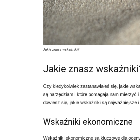
Jakie znasz wskaźniki?
Jakie znasz wskaźniki
Czy kiedykolwiek zastanawiałeś się, jakie wsk
są narzędziami, które pomagają nam mierzyć i
dowiesz się, jakie wskaźniki są najważniejsze
Wskaźniki ekonomiczne
Wskaźniki ekonomiczne są kluczowe dla oceny