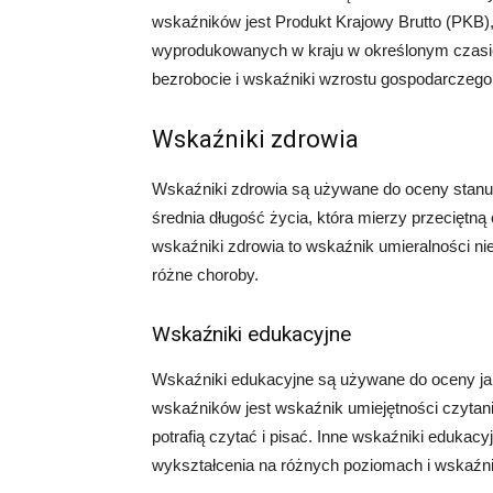
wskaźników jest Produkt Krajowy Brutto (PKB),
wyprodukowanych w kraju w określonym czasie.
bezrobocie i wskaźniki wzrostu gospodarczego
Wskaźniki zdrowia
Wskaźniki zdrowia są używane do oceny stanu 
średnia długość życia, która mierzy przeciętną
wskaźniki zdrowia to wskaźnik umieralności ni
różne choroby.
Wskaźniki edukacyjne
Wskaźniki edukacyjne są używane do oceny j
wskaźników jest wskaźnik umiejętności czytania
potrafią czytać i pisać. Inne wskaźniki edukac
wykształcenia na różnych poziomach i wskaźn