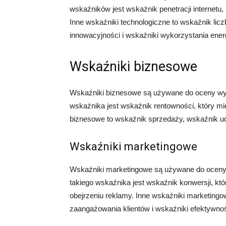
wskaźników jest wskaźnik penetracji internetu, 
Inne wskaźniki technologiczne to wskaźnik li
innowacyjności i wskaźniki wykorzystania energ
Wskaźniki biznesowe
Wskaźniki biznesowe są używane do oceny wyni
wskaźnika jest wskaźnik rentowności, który mie
biznesowe to wskaźnik sprzedaży, wskaźnik udz
Wskaźniki marketingowe
Wskaźniki marketingowe są używane do oceny
takiego wskaźnika jest wskaźnik konwersji, kt
obejrzeniu reklamy. Inne wskaźniki marketing
zaangażowania klientów i wskaźniki efektywno