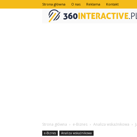
Strona główna
O nas
Reklama
Kontakt
Strona główna
e-Biznes
Analiza wskaźnikowa
J
e-Biznes
Analiza wskaźnikowa