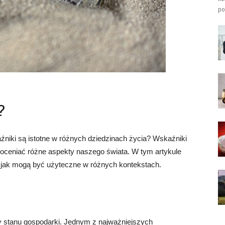
po
?
aźniki są istotne w różnych dziedzinach życia? Wskaźniki
 oceniać różne aspekty naszego świata. W tym artykule
 i jak mogą być użyteczne w różnych kontekstach.
 stanu gospodarki. Jednym z najważniejszych