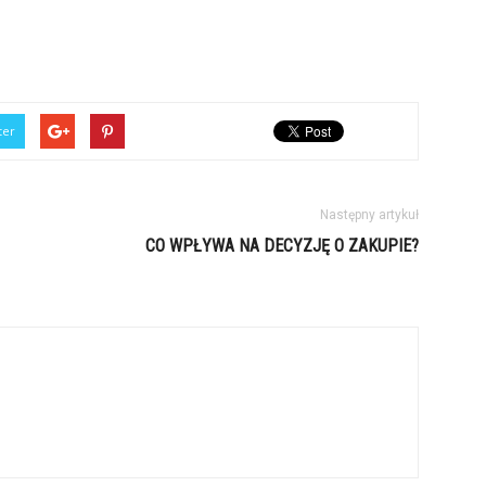
ter
Następny artykuł
CO WPŁYWA NA DECYZJĘ O ZAKUPIE?