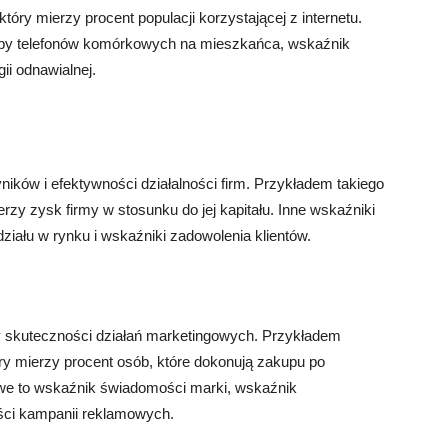
który mierzy procent populacji korzystającej z internetu.
czby telefonów komórkowych na mieszkańca, wskaźnik
ii odnawialnej.
ków i efektywności działalności firm. Przykładem takiego
rzy zysk firmy w stosunku do jej kapitału. Inne wskaźniki
iału w rynku i wskaźniki zadowolenia klientów.
 skuteczności działań marketingowych. Przykładem
óry mierzy procent osób, które dokonują zakupu po
owe to wskaźnik świadomości marki, wskaźnik
ści kampanii reklamowych.