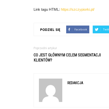
Link tagu HTML:
https://szczypiorki.pl/
PODZIEL SIĘ
Facebook
Twit
Poprzedni artykuł
CO JEST GŁÓWNYM CELEM SEGMENTACJI
KLIENTÓW?
REDAKCJA