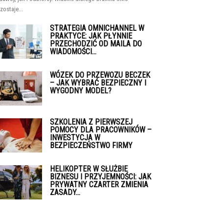
zostaje...
STRATEGIA OMNICHANNEL W
PRAKTYCE: JAK PŁYNNIE
PRZECHODZIĆ OD MAILA DO
WIADOMOŚCI...
WÓZEK DO PRZEWOZU BECZEK
– JAK WYBRAĆ BEZPIECZNY I
WYGODNY MODEL?
SZKOLENIA Z PIERWSZEJ
POMOCY DLA PRACOWNIKÓW –
INWESTYCJA W
BEZPIECZEŃSTWO FIRMY
HELIKOPTER W SŁUŻBIE
BIZNESU I PRZYJEMNOŚCI: JAK
PRYWATNY CZARTER ZMIENIA
ZASADY...