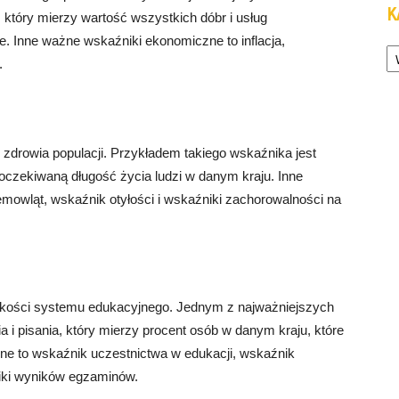
K
 który mierzy wartość wszystkich dóbr i usług
 Inne ważne wskaźniki ekonomiczne to inflacja,
Ka
.
zdrowia populacji. Przykładem takiego wskaźnika jest
 oczekiwaną długość życia ludzi w danym kraju. Inne
emowląt, wskaźnik otyłości i wskaźniki zachorowalności na
akości systemu edukacyjnego. Jednym z najważniejszych
 i pisania, który mierzy procent osób w danym kraju, które
yjne to wskaźnik uczestnictwa w edukacji, wskaźnik
iki wyników egzaminów.