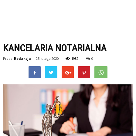
KANCELARIA NOTARIALNA
Przez
Redakcja
-
25 lutego 2020
1989
0