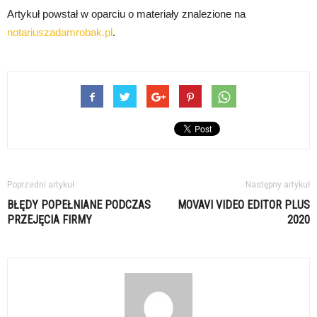
Artykuł powstał w oparciu o materiały znalezione na
notariuszadamrobak.pl
.
Poprzedni artykuł
Następny artykuł
BŁĘDY POPEŁNIANE PODCZAS
MOVAVI VIDEO EDITOR PLUS
PRZEJĘCIA FIRMY
2020