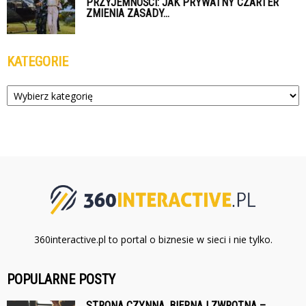
PRZYJEMNOŚCI: JAK PRYWATNY CZARTER
ZMIENIA ZASADY...
KATEGORIE
Kategorie
360interactive.pl to portal o biznesie w sieci i nie tylko.
POPULARNE POSTY
STRONA CZYNNA, BIERNA I ZWROTNA –