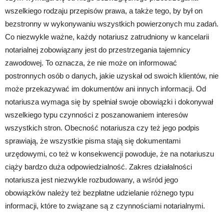
wszelkiego rodzaju przepisów prawa, a także tego, by był on
bezstronny w wykonywaniu wszystkich powierzonych mu zadań.
Co niezwykle ważne, każdy notariusz zatrudniony w kancelarii
notarialnej zobowiązany jest do przestrzegania tajemnicy
zawodowej. To oznacza, że nie może on informować
postronnych osób o danych, jakie uzyskał od swoich klientów, nie
może przekazywać im dokumentów ani innych informacji. Od
notariusza wymaga się by spełniał swoje obowiązki i dokonywał
wszelkiego typu czynności z poszanowaniem interesów
wszystkich stron. Obecność notariusza czy też jego podpis
sprawiają, że wszystkie pisma stają się dokumentami
urzędowymi, co też w konsekwencji powoduje, że na notariuszu
ciąży bardzo duża odpowiedzialność. Zakres działalności
notariusza jest niezwykle rozbudowany, a wśród jego
obowiązków należy też bezpłatne udzielanie różnego typu
informacji, które to związane są z czynnościami notarialnymi.