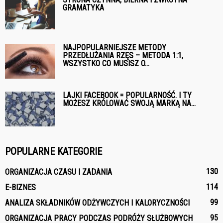
GRAMATYKA
NAJPOPULARNIEJSZE METODY
PRZEDŁUŻANIA RZĘS – METODA 1:1,
WSZYSTKO CO MUSISZ O...
LAJKI FACEBOOK = POPULARNOŚĆ. I TY
MOŻESZ KRÓLOWAĆ SWOJĄ MARKĄ NA...
POPULARNE KATEGORIE
130
ORGANIZACJA CZASU I ZADANIA
114
E-BIZNES
99
ANALIZA SKŁADNIKÓW ODŻYWCZYCH I KALORYCZNOŚCI
95
ORGANIZACJA PRACY PODCZAS PODRÓŻY SŁUŻBOWYCH