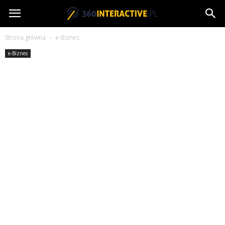
360interactive.pl
Strona główna
e-Biznes
e-Biznes