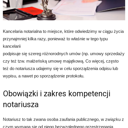
Kancelaria notarialna to miejsce, które odwiedzimy w ciągu życia
przynajmniej kilka razy, ponieważ to właśnie w tego typu
kancelarii
podpisuje się szereg różnorodnych umów (np. umowy sprzedaży
czy też tzw. małżeńską umowę majątkową. Co więcej, często
też do notariusza udajemy się w celu sporządzenia odpisu lub
wypisu, a nawet po sporządzenie protokołu.
Obowiązki i zakres kompetencji
notariusza
Notariusz to tak zwana osoba zaufania publicznego, w związku z
czym wymaga się od niego bezwzględnego przestrzegania