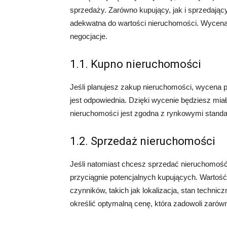
sprzedaży. Zarówno kupujący, jak i sprzedający
adekwatna do wartości nieruchomości. Wycena p
negocjacje.
1.1. Kupno nieruchomości
Jeśli planujesz zakup nieruchomości, wycena p
jest odpowiednia. Dzięki wycenie będziesz miał
nieruchomości jest zgodna z rynkowymi standa
1.2. Sprzedaż nieruchomości
Jeśli natomiast chcesz sprzedać nieruchomość
przyciągnie potencjalnych kupujących. Wartość
czynników, takich jak lokalizacja, stan techni
określić optymalną cenę, która zadowoli zarówn