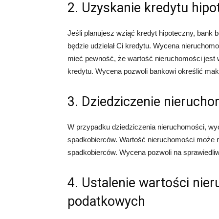
2. Uzyskanie kredytu hip
Jeśli planujesz wziąć kredyt hipoteczny, bank 
będzie udzielał Ci kredytu. Wycena nieruchom
mieć pewność, że wartość nieruchomości jest 
kredytu. Wycena pozwoli bankowi określić ma
3. Dziedziczenie nieruch
W przypadku dziedziczenia nieruchomości, wy
spadkobierców. Wartość nieruchomości może mi
spadkobierców. Wycena pozwoli na sprawiedliw
4. Ustalenie wartości nie
podatkowych