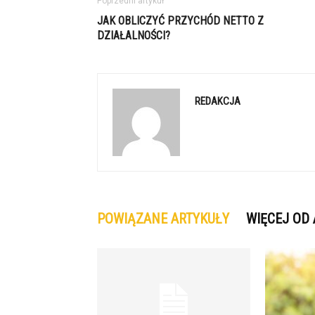
Poprzedni artykuł
JAK OBLICZYĆ PRZYCHÓD NETTO Z
DZIAŁALNOŚCI?
REDAKCJA
POWIĄZANE ARTYKUŁY
WIĘCEJ OD