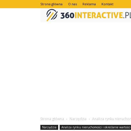
Strona główna
O nas
Reklama
Kontakt
Strona główna
Narzędzia
Analiza rynku nieruchom
Narzędzia
Analiza rynku nieruchomości i określanie wartości