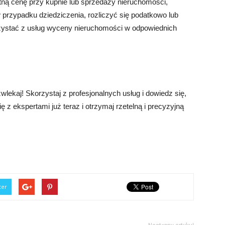
atną cenę przy kupnie lub sprzedaży nieruchomości,
 przypadku dziedziczenia, rozliczyć się podatkowo lub
zystać z usług wyceny nieruchomości w odpowiednich
wlekaj! Skorzystaj z profesjonalnych usług i dowiedz się,
ę z ekspertami już teraz i otrzymaj rzetelną i precyzyjną
ter