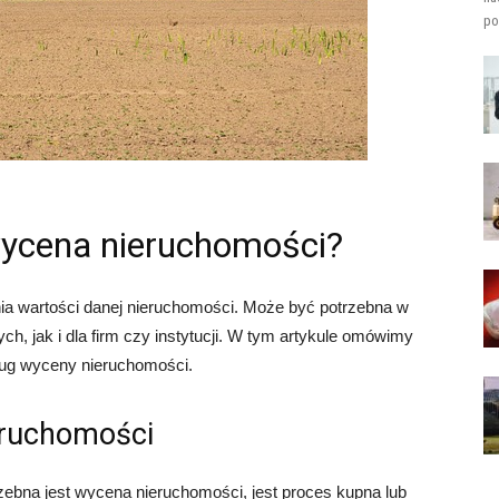
po
wycena nieruchomości?
ia wartości danej nieruchomości. Może być potrzebna w
h, jak i dla firm czy instytucji. W tym artykule omówimy
sług wyceny nieruchomości.
eruchomości
rzebna jest wycena nieruchomości, jest proces kupna lub