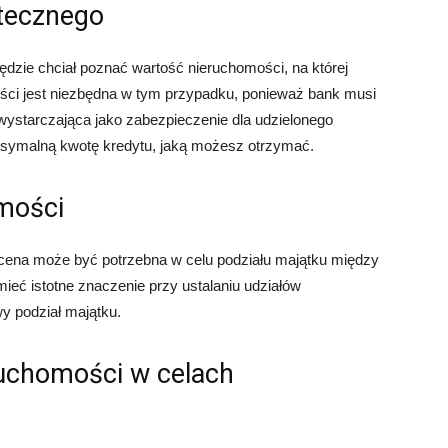
otecznego
będzie chciał poznać wartość nieruchomości, na której
ości jest niezbędna w tym przypadku, ponieważ bank musi
wystarczająca jako zabezpieczenie dla udzielonego
ksymalną kwotę kredytu, jaką możesz otrzymać.
omości
cena może być potrzebna w celu podziału majątku między
eć istotne znaczenie przy ustalaniu udziałów
y podział majątku.
ruchomości w celach