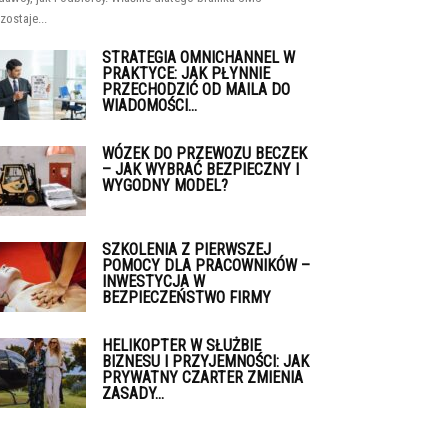
zostaje...
STRATEGIA OMNICHANNEL W
PRAKTYCE: JAK PŁYNNIE
PRZECHODZIĆ OD MAILA DO
WIADOMOŚCI...
WÓZEK DO PRZEWOZU BECZEK
– JAK WYBRAĆ BEZPIECZNY I
WYGODNY MODEL?
SZKOLENIA Z PIERWSZEJ
POMOCY DLA PRACOWNIKÓW –
INWESTYCJA W
BEZPIECZEŃSTWO FIRMY
HELIKOPTER W SŁUŻBIE
BIZNESU I PRZYJEMNOŚCI: JAK
PRYWATNY CZARTER ZMIENIA
ZASADY...