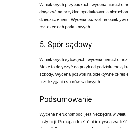
W niektórych przypadkach, wycena nieruchomo
dotyczyć na przykład opodatkowania nieruchom
dziedziczeniem. Wycena pozwoli na obiektywne 
rozliczeniach podatkowych.
5. Spór sądowy
W niektórych sytuacjach, wycena nieruchomoś
Może to dotyczyć na przykład podziału majątk
szkody. Wycena pozwoli na obiektywne określen
rozstrzyganiu sporów sądowych.
Podsumowanie
Wycena nieruchomości jest niezbędna w wielu s
instytucji. Pomaga określić obiektywną warto