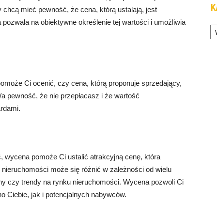
K
 chcą mieć pewność, że cena, którą ustalają, jest
ozwala na obiektywne określenie tej wartości i umożliwia
Ka
omoże Ci ocenić, czy cena, którą proponuje sprzedający,
/a pewność, że nie przepłacasz i że wartość
rdami.
, wycena pomoże Ci ustalić atrakcyjną cenę, która
 nieruchomości może się różnić w zależności od wielu
czny czy trendy na rynku nieruchomości. Wycena pozwoli Ci
o Ciebie, jak i potencjalnych nabywców.