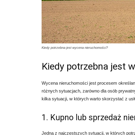
Kiedy potrzebna jest wycena nieruchomości?
Kiedy potrzebna jest 
Wycena nieruchomości jest procesem określan
różnych sytuacjach, zarówno dla osób prywatnyc
kilka sytuacji, w których warto skorzystać z u
1. Kupno lub sprzedaż ni
Jedną z najczęstszych sytuacji, w których pot