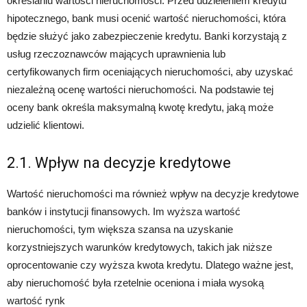
określaniu wartości nieruchomości. Przed udzieleniem kredytu
hipotecznego, bank musi ocenić wartość nieruchomości, która
będzie służyć jako zabezpieczenie kredytu. Banki korzystają z
usług rzeczoznawców mających uprawnienia lub
certyfikowanych firm oceniających nieruchomości, aby uzyskać
niezależną ocenę wartości nieruchomości. Na podstawie tej
oceny bank określa maksymalną kwotę kredytu, jaką może
udzielić klientowi.
2.1. Wpływ na decyzje kredytowe
Wartość nieruchomości ma również wpływ na decyzje kredytowe
banków i instytucji finansowych. Im wyższa wartość
nieruchomości, tym większa szansa na uzyskanie
korzystniejszych warunków kredytowych, takich jak niższe
oprocentowanie czy wyższa kwota kredytu. Dlatego ważne jest,
aby nieruchomość była rzetelnie oceniona i miała wysoką
wartość rynk