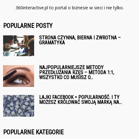
360interactive.pl to portal o biznesie w sieci i nie tylko.
POPULARNE POSTY
STRONA CZYNNA, BIERNA I ZWROTNA –
GRAMATYKA
NAJPOPULARNIEJSZE METODY
PRZEDŁUŻANIA RZĘS – METODA 1:1,
WSZYSTKO CO MUSISZ O...
LAJKI FACEBOOK = POPULARNOŚĆ. I TY
MOŻESZ KRÓLOWAĆ SWOJĄ MARKĄ NA...
POPULARNE KATEGORIE