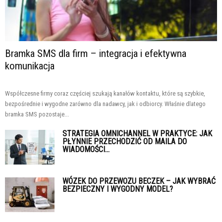
Bramka SMS dla firm – integracja i efektywna
komunikacja
Współczesne firmy coraz częściej szukają kanałów kontaktu, które są szybkie,
bezpośrednie i wygodne zarówno dla nadawcy, jak i odbiorcy. Właśnie dlatego
bramka SMS pozostaje...
STRATEGIA OMNICHANNEL W PRAKTYCE: JAK
PŁYNNIE PRZECHODZIĆ OD MAILA DO
WIADOMOŚCI...
WÓZEK DO PRZEWOZU BECZEK – JAK WYBRAĆ
BEZPIECZNY I WYGODNY MODEL?