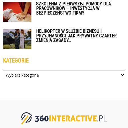
SZKOLENIA Z PIERWSZEJ POMOCY DLA
PRACOWNIKÓW – INWESTYCJA W
BEZPIECZEŃSTWO FIRMY
HELIKOPTER W SŁUŻBIE BIZNESU I
PRZYJEMNOŚCI: JAK PRYWATNY CZARTER
ZMIENIA ZASADY...
KATEGORIE
Kategorie