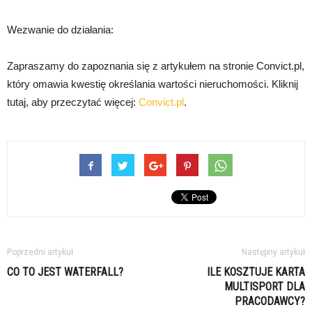
Wezwanie do działania:
Zapraszamy do zapoznania się z artykułem na stronie Convict.pl,
który omawia kwestię określania wartości nieruchomości. Kliknij
tutaj, aby przeczytać więcej:
Convict.pl
.
Poprzedni artykuł
Następny artykuł
CO TO JEST WATERFALL?
ILE KOSZTUJE KARTA
MULTISPORT DLA
PRACODAWCY?