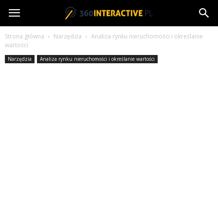
360interactive.pl
Strona główna
Narzędzia
Analiza rynku nieruchomości i określanie
wartości
Narzędzia
Analiza rynku nieruchomości i określanie wartości