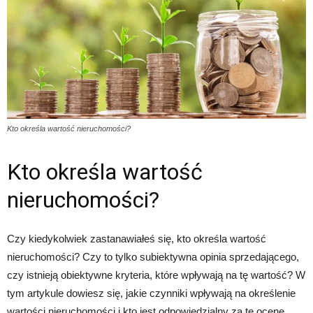
Kto określa wartość nieruchomości?
Kto określa wartość
nieruchomości?
Czy kiedykolwiek zastanawiałeś się, kto określa wartość
nieruchomości? Czy to tylko subiektywna opinia sprzedającego,
czy istnieją obiektywne kryteria, które wpływają na tę wartość? W
tym artykule dowiesz się, jakie czynniki wpływają na określenie
wartości nieruchomości i kto jest odpowiedzialny za tę ocenę.