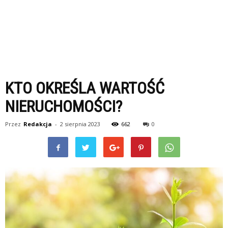
KTO OKREŚLA WARTOŚĆ
NIERUCHOMOŚCI?
Przez
Redakcja
-
2 sierpnia 2023
662
0