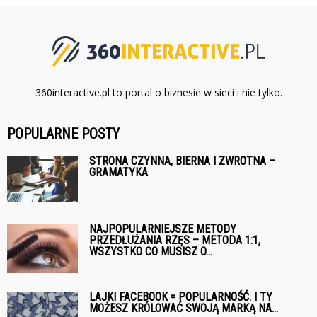
360interactive.pl to portal o biznesie w sieci i nie tylko.
POPULARNE POSTY
STRONA CZYNNA, BIERNA I ZWROTNA –
GRAMATYKA
NAJPOPULARNIEJSZE METODY
PRZEDŁUŻANIA RZĘS – METODA 1:1,
WSZYSTKO CO MUSISZ O...
LAJKI FACEBOOK = POPULARNOŚĆ. I TY
MOŻESZ KRÓLOWAĆ SWOJĄ MARKĄ NA...