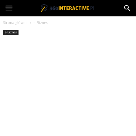
360interactive.pl
Strona główna
e-Biznes
e-Biznes