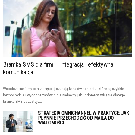
Bramka SMS dla firm – integracja i efektywna
komunikacja
Współczesne firmy coraz częściej szukają kanałów kontaktu, które są szybkie,
bezpośrednie i wygodne zarówno dla nadawcy, jak i odbiorcy. Właśnie dlatego
bramka SMS pozostaje...
STRATEGIA OMNICHANNEL W PRAKTYCE: JAK
PŁYNNIE PRZECHODZIĆ OD MAILA DO
WIADOMOŚCI...