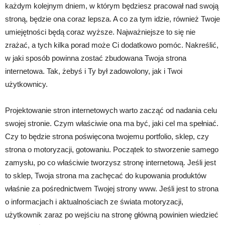
każdym kolejnym dniem, w którym będziesz pracował nad swoją
stroną, będzie ona coraz lepsza. A co za tym idzie, również Twoje
umiejętności będą coraz wyższe. Najważniejsze to się nie
zrażać, a tych kilka porad może Ci dodatkowo pomóc. Nakreślić,
w jaki sposób powinna zostać zbudowana Twoja strona
internetowa. Tak, żebyś i Ty był zadowolony, jak i Twoi
użytkownicy.
Projektowanie stron internetowych warto zacząć od nadania celu
swojej stronie. Czym właściwie ona ma być, jaki cel ma spełniać.
Czy to będzie strona poświęcona twojemu portfolio, sklep, czy
strona o motoryzacji, gotowaniu. Początek to stworzenie samego
zamysłu, po co właściwie tworzysz stronę internetową. Jeśli jest
to sklep, Twoja strona ma zachęcać do kupowania produktów
właśnie za pośrednictwem Twojej strony www. Jeśli jest to strona
o informacjach i aktualnościach ze świata motoryzacji,
użytkownik zaraz po wejściu na stronę główną powinien wiedzieć