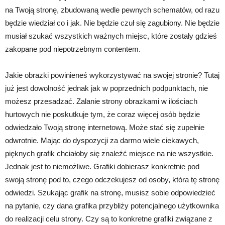
na Twoją stronę, zbudowaną wedle pewnych schematów, od razu
będzie wiedział co i jak. Nie będzie czuł się zagubiony. Nie będzie
musiał szukać wszystkich ważnych miejsc, które zostały gdzieś
zakopane pod niepotrzebnym contentem.
Jakie obrazki powinieneś wykorzystywać na swojej stronie? Tutaj
już jest dowolność jednak jak w poprzednich podpunktach, nie
możesz przesadzać. Zalanie strony obrazkami w ilościach
hurtowych nie poskutkuje tym, że coraz więcej osób będzie
odwiedzało Twoją stronę internetową. Może stać się zupełnie
odwrotnie. Mając do dyspozycji za darmo wiele ciekawych,
pięknych grafik chciałoby się znaleźć miejsce na nie wszystkie.
Jednak jest to niemożliwe. Grafiki dobierasz konkretnie pod
swoją stronę pod to, czego odczekujesz od osoby, która tę stronę
odwiedzi. Szukając grafik na stronę, musisz sobie odpowiedzieć
na pytanie, czy dana grafika przybliży potencjalnego użytkownika
do realizacji celu strony. Czy są to konkretne grafiki związane z