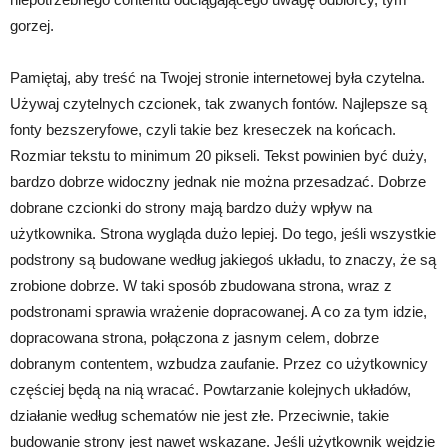
gorzej.
Pamiętaj, aby treść na Twojej stronie internetowej była czytelna.
Używaj czytelnych czcionek, tak zwanych fontów. Najlepsze są
fonty bezszeryfowe, czyli takie bez kreseczek na końcach.
Rozmiar tekstu to minimum 20 pikseli. Tekst powinien być duży,
bardzo dobrze widoczny jednak nie można przesadzać. Dobrze
dobrane czcionki do strony mają bardzo duży wpływ na
użytkownika. Strona wygląda dużo lepiej. Do tego, jeśli wszystkie
podstrony są budowane według jakiegoś układu, to znaczy, że są
zrobione dobrze. W taki sposób zbudowana strona, wraz z
podstronami sprawia wrażenie dopracowanej. A co za tym idzie,
dopracowana strona, połączona z jasnym celem, dobrze
dobranym contentem, wzbudza zaufanie. Przez co użytkownicy
częściej będą na nią wracać. Powtarzanie kolejnych układów,
działanie według schematów nie jest złe. Przeciwnie, takie
budowanie strony jest nawet wskazane. Jeśli użytkownik wejdzie