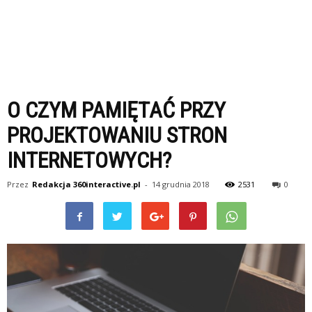
O CZYM PAMIĘTAĆ PRZY
PROJEKTOWANIU STRON
INTERNETOWYCH?
Przez
Redakcja 360interactive.pl
-
14 grudnia 2018
2531
0