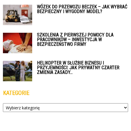
WÓZEK DO PRZEWOZU BECZEK – JAK WYBRAĆ
BEZPIECZNY I WYGODNY MODEL?
SZKOLENIA Z PIERWSZEJ POMOCY DLA
PRACOWNIKÓW – INWESTYCJA W
BEZPIECZEŃSTWO FIRMY
HELIKOPTER W SŁUŻBIE BIZNESU I
PRZYJEMNOŚCI: JAK PRYWATNY CZARTER
ZMIENIA ZASADY...
KATEGORIE
Kategorie