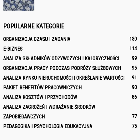
POPULARNE KATEGORIE
130
ORGANIZACJA CZASU I ZADANIA
114
E-BIZNES
99
ANALIZA SKŁADNIKÓW ODŻYWCZYCH I KALORYCZNOŚCI
95
ORGANIZACJA PRACY PODCZAS PODRÓŻY SŁUŻBOWYCH
91
ANALIZA RYNKU NIERUCHOMOŚCI I OKREŚLANIE WARTOŚCI
90
PAKIET BENEFITÓW PRACOWNICZYCH
86
ANALIZA KOSZTÓW I PRZYCHODÓW
ANALIZA ZAGROŻEŃ I WDRAŻANIE ŚRODKÓW
77
ZAPOBIEGAWCZYCH
75
PEDAGOGIKA I PSYCHOLOGIA EDUKACYJNA