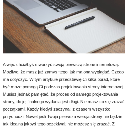
A więc chciałbyś stworzyć swoją pierwszą stronę internetową.
Możliwe, że masz już zamysł tego, jak ma ona wyglądać. Czego
ma dotyczyć. W tym artykule przedstawię Ci kilka porad, które
być może pomogą Ci podczas projektowania strony internetowej.
Musisz jednak pamiętać, że proces od samego projektowania
strony, do jej finalnego wydania jest długi. Nie masz co się zrażać
początkami. Każdy kiedyś zaczynał, z czasem wszystko
przychodzi. Nawet jeśli Twoja pierwsza wersja strony nie będzie
tak idealna jakbyś tego oczekiwał, nie możesz się zrażać. Z