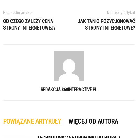
Poprzedni artykuł
Następny artykuł
OD CZEGO ZALEŻY CENA
JAK TANIO POZYCJONOWAĆ
STRONY INTERNETOWEJ?
STRONY INTERNETOWE?
REDAKCJA 360INTERACTIVE.PL
POWIĄZANE ARTYKUŁY
WIĘCEJ OD AUTORA
TECHNOLOGICZNE UPOMINKI DO BIURA Z