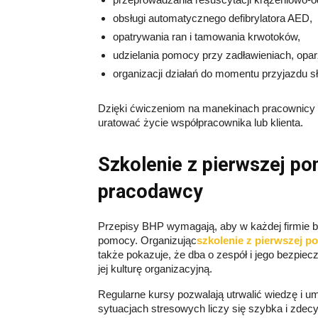
obsługi automatycznego defibrylatora AED,
opatrywania ran i tamowania krwotoków,
udzielania pomocy przy zadławieniach, opa
organizacji działań do momentu przyjazdu s
Dzięki ćwiczeniom na manekinach pracownicy n
uratować życie współpracownika lub klienta.
Szkolenie z pierwszej po
pracodawcy
Przepisy BHP wymagają, aby w każdej firmie by
pomocy. Organizując
szkolenie z pierwszej p
także pokazuje, że dba o zespół i jego bezpie
jej kulturę organizacyjną.
Regularne kursy pozwalają utrwalić wiedzę i umi
sytuacjach stresowych liczy się szybka i zdec