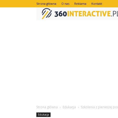
Strona główna
O nas
Reklama
Kontakt
Strona główna
Edukacja
Szkolenia z pierwszej p
Edukacja