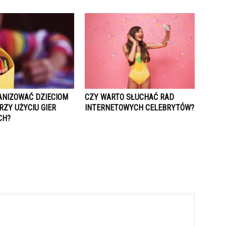
ANIZOWAĆ DZIECIOM
CZY WARTO SŁUCHAĆ RAD
RZY UŻYCIU GIER
INTERNETOWYCH CELEBRYTÓW?
CH?