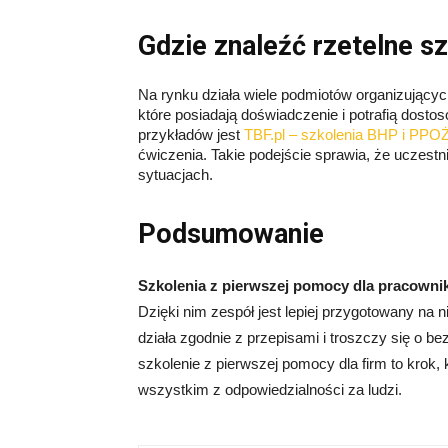
Gdzie znaleźć rzetelne s
Na rynku działa wiele podmiotów organizującyc
które posiadają doświadczenie i potrafią dosto
przykładów jest
TBF.pl – szkolenia BHP i PPO
ćwiczenia. Takie podejście sprawia, że uczest
sytuacjach.
Podsumowanie
Szkolenia z pierwszej pomocy dla pracown
Dzięki nim zespół jest lepiej przygotowany na
działa zgodnie z przepisami i troszczy się o 
szkolenie z pierwszej pomocy dla firm to krok, 
wszystkim z odpowiedzialności za ludzi.