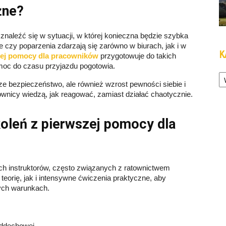
żne?
znaleźć się w sytuacji, w której konieczna będzie szybka
 czy poparzenia zdarzają się zarówno w biurach, jak i w
K
zej pomocy dla pracowników
przygotowuje do takich
moc do czasu przyjazdu pogotowia.
Ka
ze bezpieczeństwo, ale również wzrost pewności siebie i
wnicy wiedzą, jak reagować, zamiast działać chaotycznie.
oleń z pierwszej pomocy dla
h instruktorów, często związanych z ratownictwem
orię, jak i intensywne ćwiczenia praktyczne, aby
nych warunkach.
oddechowej,