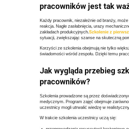
pracowników jest tak wa
Każdy pracownik, niezależnie od branży, może 
reakcja. Nagłe zasłabnięcia, urazy mechaniczne
zakładach produkcyjnych.
Szkolenie z pierws
sytuacji, zwiększając szanse na skuteczną po
Korzyści ze szkolenia obejmują nie tylko więks
świadomości wśród zespołu. Dzięki temu praco
Jak wygląda przebieg szk
pracowników?
Szkolenia prowadzone są przez doświadczonyc
medycznym. Program zajęć obejmuje zarówno te
uczestnicy mogli utrwalić wiedzę w realistycz
W trakcie szkolenia uczestnicy uczą się:
przeprowadzania resuscytacji krążeniowo-