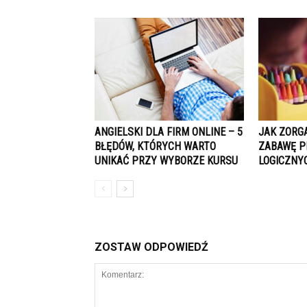
ANGIELSKI DLA FIRM ONLINE – 5
JAK ZORG
BŁĘDÓW, KTÓRYCH WARTO
ZABAWĘ P
UNIKAĆ PRZY WYBORZE KURSU
LOGICZNY
ZOSTAW ODPOWIEDŹ