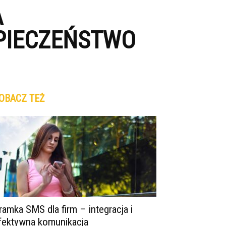
A
PIECZEŃSTWO
OBACZ TEŻ
ramka SMS dla firm – integracja i
fektywna komunikacja