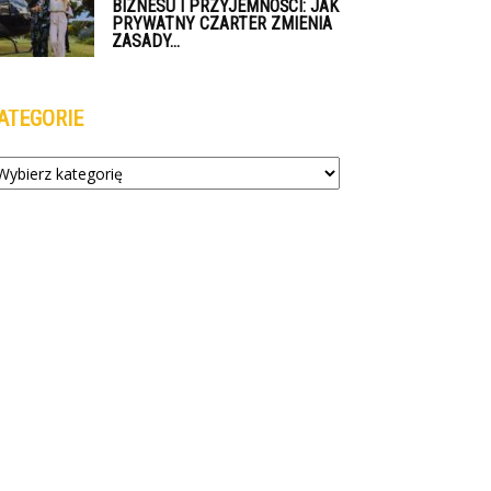
BIZNESU I PRZYJEMNOŚCI: JAK
PRYWATNY CZARTER ZMIENIA
ZASADY...
ATEGORIE
tegorie