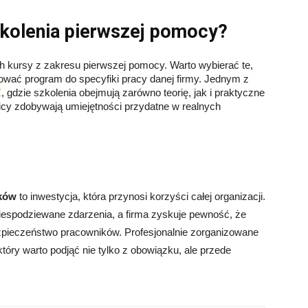
zkolenia pierwszej pomocy?
h kursy z zakresu pierwszej pomocy. Warto wybierać te,
sować program do specyfiki pracy danej firmy. Jednym z
Ż
, gdzie szkolenia obejmują zarówno teorię, jak i praktyczne
nicy zdobywają umiejętności przydatne w realnych
ików
to inwestycja, która przynosi korzyści całej organizacji.
 niespodziewane zdarzenia, a firma zyskuje pewność, że
bezpieczeństwo pracowników. Profesjonalnie zorganizowane
który warto podjąć nie tylko z obowiązku, ale przede