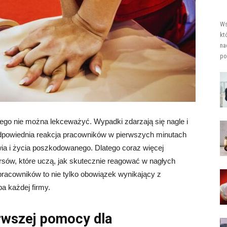
Ws
kt
na
po
ego nie można lekceważyć. Wypadki zdarzają się nagle i
powiednia reakcja pracowników w pierwszych minutach
ia i życia poszkodowanego. Dlatego coraz więcej
ursów, które uczą, jak skutecznie reagować w nagłych
pracowników to nie tylko obowiązek wynikający z
a każdej firmy.
erwszej pomocy dla