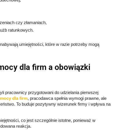
rzeniach czy złamaniach,
łużb ratunkowych.
abywają umiejętności, które w razie potrzeby mogą
mocy dla firm a obowiązki
li pracownicy przygotowani do udzielania pierwszej
omocy dla firm
, pracodawca spełnia wymogi prawne, ale
czeństwo. To buduje pozytywny wizerunek firmy i wpływa na
ejętności, co jest szczególnie istotne, ponieważ w
ydowana reakcja.