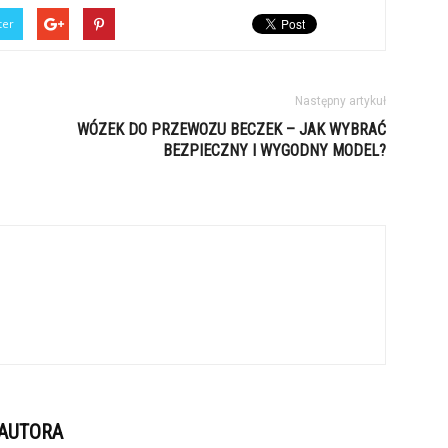
ter
Następny artykuł
WÓZEK DO PRZEWOZU BECZEK – JAK WYBRAĆ
BEZPIECZNY I WYGODNY MODEL?
 AUTORA