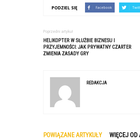
PODZIEL SIĘ
Facebook
Twit
Poprzedni artykuł
HELIKOPTER W SŁUŻBIE BIZNESU I
PRZYJEMNOŚCI: JAK PRYWATNY CZARTER
ZMIENIA ZASADY GRY
REDAKCJA
POWIĄZANE ARTYKUŁY
WIĘCEJ OD