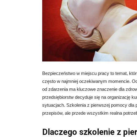
Bezpieczeństwo w miejscu pracy to temat, któr
często w najmniej oczekiwanym momencie. Od
od zdarzenia ma kluczowe znaczenie dla zdrow
przedsiębiorstw decyduje się na organizację k
sytuacjach. Szkolenia z pierwszej pomocy dla 
przepisów, ale przede wszystkim realna potrzeb
Dlaczego szkolenie z pi