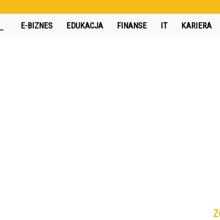
360interactive.pl
E-BIZNES
EDUKACJA
FINANSE
IT
KARIERA
Z