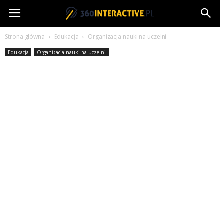
360interactive.pl
Strona główna
Edukacja
Organizacja nauki na uczelni
Edukacja
Organizacja nauki na uczelni