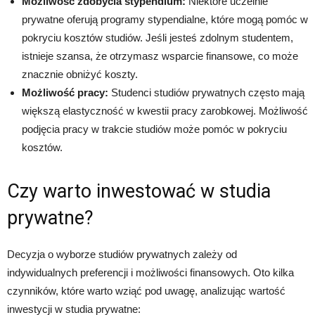
Możliwość zdobycia stypendium:
Niektóre uczelnie
prywatne oferują programy stypendialne, które mogą pomóc w
pokryciu kosztów studiów. Jeśli jesteś zdolnym studentem,
istnieje szansa, że otrzymasz wsparcie finansowe, co może
znacznie obniżyć koszty.
Możliwość pracy:
Studenci studiów prywatnych często mają
większą elastyczność w kwestii pracy zarobkowej. Możliwość
podjęcia pracy w trakcie studiów może pomóc w pokryciu
kosztów.
Czy warto inwestować w studia
prywatne?
Decyzja o wyborze studiów prywatnych zależy od
indywidualnych preferencji i możliwości finansowych. Oto kilka
czynników, które warto wziąć pod uwagę, analizując wartość
inwestycji w studia prywatne: