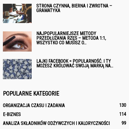
STRONA CZYNNA, BIERNA I ZWROTNA –
GRAMATYKA
NAJPOPULARNIEJSZE METODY
PRZEDŁUŻANIA RZĘS – METODA 1:1,
WSZYSTKO CO MUSISZ O...
LAJKI FACEBOOK = POPULARNOŚĆ. I TY
MOŻESZ KRÓLOWAĆ SWOJĄ MARKĄ NA...
POPULARNE KATEGORIE
130
ORGANIZACJA CZASU I ZADANIA
114
E-BIZNES
99
ANALIZA SKŁADNIKÓW ODŻYWCZYCH I KALORYCZNOŚCI