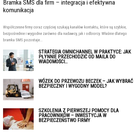
Bramka SMS dla firm – integracja i efektywna
komunikacja
Współczesne firmy coraz częściej szukają kanałów kontaktu, które są szybkie,
bezpośrednie i wygodne zarówno dla nadawcy, jak i odbiorcy. Właśnie dlatego
bramka SMS pozostaje...
STRATEGIA OMNICHANNEL W PRAKTYCE: JAK
PŁYNNIE PRZECHODZIĆ OD MAILA DO
WIADOMOŚCI...
WÓZEK DO PRZEWOZU BECZEK – JAK WYBRAĆ
BEZPIECZNY I WYGODNY MODEL?
SZKOLENIA Z PIERWSZEJ POMOCY DLA
PRACOWNIKÓW – INWESTYCJA W
BEZPIECZEŃSTWO FIRMY