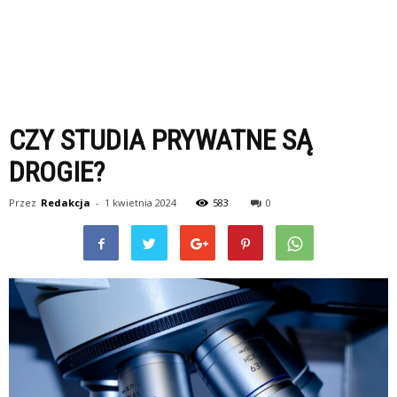
CZY STUDIA PRYWATNE SĄ
DROGIE?
Przez
Redakcja
-
1 kwietnia 2024
583
0