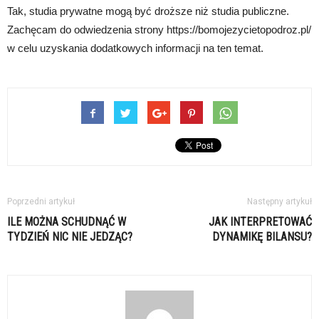
Tak, studia prywatne mogą być droższe niż studia publiczne.
Zachęcam do odwiedzenia strony https://bomojezycietopodroz.pl/
w celu uzyskania dodatkowych informacji na ten temat.
Poprzedni artykuł
Następny artykuł
ILE MOŻNA SCHUDNĄĆ W
JAK INTERPRETOWAĆ
TYDZIEŃ NIC NIE JEDZĄC?
DYNAMIKĘ BILANSU?