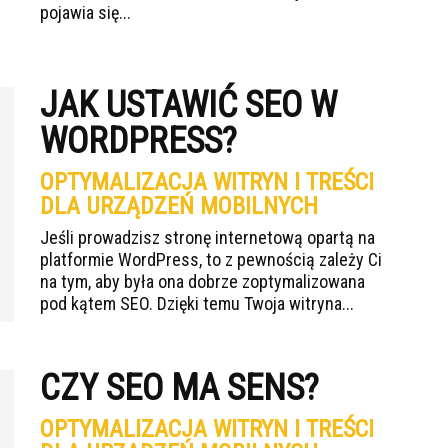
pojawia się...
JAK USTAWIĆ SEO W
WORDPRESS?
OPTYMALIZACJA WITRYN I TREŚCI
DLA URZĄDZEŃ MOBILNYCH
Jeśli prowadzisz stronę internetową opartą na
platformie WordPress, to z pewnością zależy Ci
na tym, aby była ona dobrze zoptymalizowana
pod kątem SEO. Dzięki temu Twoja witryna...
CZY SEO MA SENS?
OPTYMALIZACJA WITRYN I TREŚCI