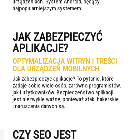
urządzeniach. System Android, będący
najpopularniejszym systemem...
JAK ZABEZPIECZYĆ
APLIKACJE?
OPTYMALIZACJA WITRYN I TREŚCI
DLA URZĄDZEŃ MOBILNYCH
Jak zabezpieczyć aplikacje? To pytanie, które
zadaje sobie wiele osób, zarówno programistów,
jak i użytkowników. Bezpieczeństwo aplikacji
jest niezwykle ważne, ponieważ ataki hakerskie
i naruszenia danych są...
CZY SEO JEST