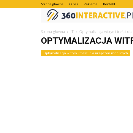
Strona główna
O nas
Reklama
Kontakt
Strona główna
IT
Optymalizacja witryn i treści d
OPTYMALIZACJA WITR
Optymalizacja witryn i treści dla urządzeń mobilnych