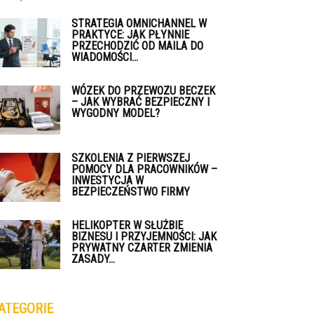
STRATEGIA OMNICHANNEL W
PRAKTYCE: JAK PŁYNNIE
PRZECHODZIĆ OD MAILA DO
WIADOMOŚCI...
WÓZEK DO PRZEWOZU BECZEK
– JAK WYBRAĆ BEZPIECZNY I
WYGODNY MODEL?
SZKOLENIA Z PIERWSZEJ
POMOCY DLA PRACOWNIKÓW –
INWESTYCJA W
BEZPIECZEŃSTWO FIRMY
HELIKOPTER W SŁUŻBIE
BIZNESU I PRZYJEMNOŚCI: JAK
PRYWATNY CZARTER ZMIENIA
ZASADY...
ATEGORIE