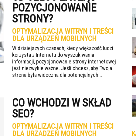
POZYCJONOWANIE
STRONY?
OPTYMALIZACJA WITRYN I TREŚCI
DLA URZĄDZEŃ MOBILNYCH
W dzisiejszych czasach, kiedy większość ludzi
korzysta z Internetu do wyszukiwania
informacji, pozycjonowanie strony internetowej
jest niezwykle ważne. Jeśli chcesz, aby Twoja
strona była widoczna dla potencjalnych...
CO WCHODZI W SKŁAD
SEO?
OPTYMALIZACJA WITRYN I TREŚCI
DLA URZĄDZEŃ MOBILNYCH
K