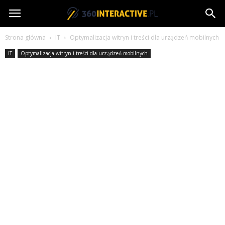
360interactive.pl
Strona główna
IT
Optymalizacja witryn i treści dla urządzeń mobilnych
IT
Optymalizacja witryn i treści dla urządzeń mobilnych