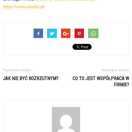
https://www.adadio.pl/
Poprzedni artykuł
Następny artykuł
JAK NIE BYĆ ROZRZUTNYM?
CO TO JEST WSPÓŁPRACA W
FIRMIE?