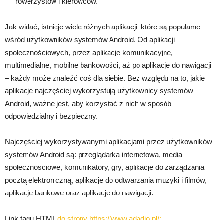
rowerzystów i kierowców.
Jak widać, istnieje wiele różnych aplikacji, które są popularne
wśród użytkowników systemów Android. Od aplikacji
społecznościowych, przez aplikacje komunikacyjne,
multimedialne, mobilne bankowości, aż po aplikacje do nawigacji
– każdy może znaleźć coś dla siebie. Bez względu na to, jakie
aplikacje najczęściej wykorzystują użytkownicy systemów
Android, ważne jest, aby korzystać z nich w sposób
odpowiedzialny i bezpieczny.
Najczęściej wykorzystywanymi aplikacjami przez użytkowników
systemów Android są: przeglądarka internetowa, media
społecznościowe, komunikatory, gry, aplikacje do zarządzania
pocztą elektroniczną, aplikacje do odtwarzania muzyki i filmów,
aplikacje bankowe oraz aplikacje do nawigacji.
Link tagu HTML
do strony https://www.adadio.pl/: