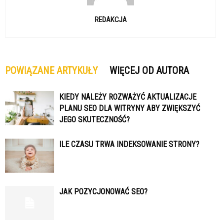
REDAKCJA
POWIĄZANE ARTYKUŁY
WIĘCEJ OD AUTORA
KIEDY NALEŻY ROZWAŻYĆ AKTUALIZACJE
PLANU SEO DLA WITRYNY ABY ZWIĘKSZYĆ
JEGO SKUTECZNOŚĆ?
ILE CZASU TRWA INDEKSOWANIE STRONY?
JAK POZYCJONOWAĆ SEO?