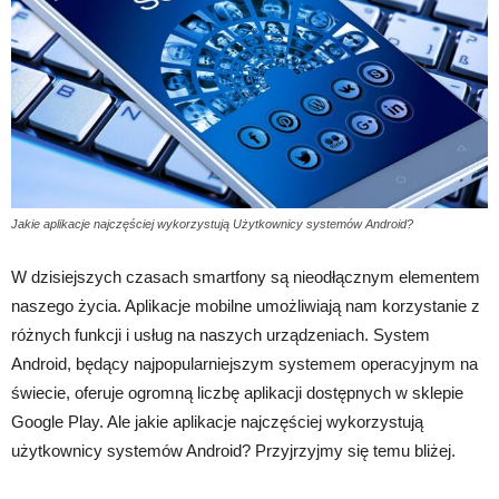
Jakie aplikacje najczęściej wykorzystują Użytkownicy systemów Android?
W dzisiejszych czasach smartfony są nieodłącznym elementem
naszego życia. Aplikacje mobilne umożliwiają nam korzystanie z
różnych funkcji i usług na naszych urządzeniach. System
Android, będący najpopularniejszym systemem operacyjnym na
świecie, oferuje ogromną liczbę aplikacji dostępnych w sklepie
Google Play. Ale jakie aplikacje najczęściej wykorzystują
użytkownicy systemów Android? Przyjrzyjmy się temu bliżej.