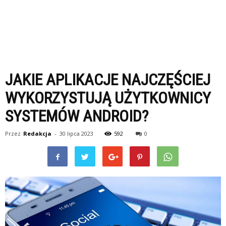
JAKIE APLIKACJE NAJCZĘŚCIEJ
WYKORZYSTUJĄ UŻYTKOWNICY
SYSTEMÓW ANDROID?
Przez
Redakcja
-
30 lipca 2023
592
0