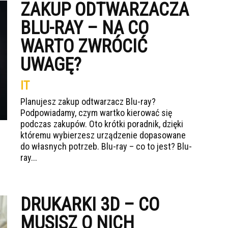
ZAKUP ODTWARZACZA
BLU-RAY – NA CO
WARTO ZWRÓCIĆ
UWAGĘ?
IT
Planujesz zakup odtwarzacz Blu-ray?
Podpowiadamy, czym wartko kierować się
podczas zakupów. Oto krótki poradnik, dzięki
któremu wybierzesz urządzenie dopasowane
do własnych potrzeb. Blu-ray – co to jest? Blu-
ray...
DRUKARKI 3D – CO
MUSISZ O NICH