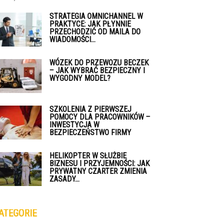
STRATEGIA OMNICHANNEL W
PRAKTYCE: JAK PŁYNNIE
PRZECHODZIĆ OD MAILA DO
WIADOMOŚCI...
WÓZEK DO PRZEWOZU BECZEK
– JAK WYBRAĆ BEZPIECZNY I
WYGODNY MODEL?
SZKOLENIA Z PIERWSZEJ
POMOCY DLA PRACOWNIKÓW –
INWESTYCJA W
BEZPIECZEŃSTWO FIRMY
HELIKOPTER W SŁUŻBIE
BIZNESU I PRZYJEMNOŚCI: JAK
PRYWATNY CZARTER ZMIENIA
ZASADY...
ATEGORIE