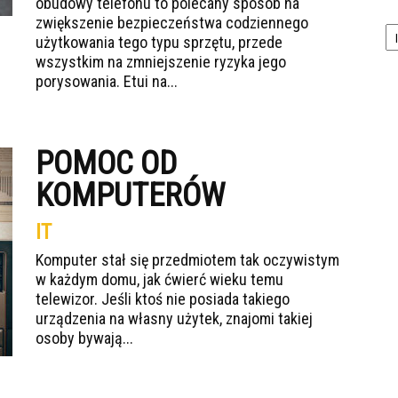
obudowy telefonu to polecany sposób na
zwiększenie bezpieczeństwa codziennego
Ka
użytkowania tego typu sprzętu, przede
wszystkim na zmniejszenie ryzyka jego
porysowania. Etui na...
POMOC OD
KOMPUTERÓW
IT
Komputer stał się przedmiotem tak oczywistym
w każdym domu, jak ćwierć wieku temu
telewizor. Jeśli ktoś nie posiada takiego
urządzenia na własny użytek, znajomi takiej
osoby bywają...