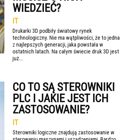
WIEDZIEĆ?
IT
Drukarki 3D podbiły światowy rynek
technologiczny. Nie ma wątpliwości, że to jedna
z najlepszych generacji, jaka powstała w
ostatnich latach. Na całym świecie druk 3D jest
już...
CO TO SĄ STEROWNIKI
PLC I JAKIE JEST ICH
ZASTOSOWANIE?
IT
Sterowniki logiczne znajdują zastosowanie w
sterowaniu maszynami i urządzeniami. Bardzo