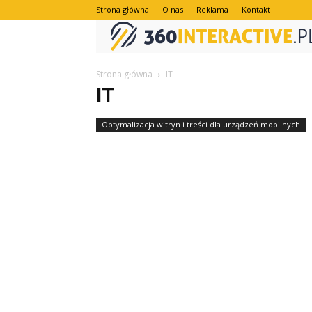
Strona główna
O nas
Reklama
Kontakt
Strona główna
IT
IT
Optymalizacja witryn i treści dla urządzeń mobilnych