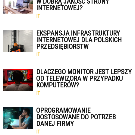
W DOBRĄ JAKOŚĆ STRONY
INTERNETOWEJ?
IT
EKSPANSJA INFRASTRUKTURY
INTERNETOWEJ DLA POLSKICH
PRZEDSIĘBIORSTW
IT
DLACZEGO MONITOR JEST LEPSZY
OD TELEWIZORA W PRZYPADKU
KOMPUTERÓW?
IT
OPROGRAMOWANIE
DOSTOSOWANE DO POTRZEB
DANEJ FIRMY
IT