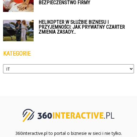
BEZPIECZEŃSTWO FIRMY
HELIKOPTER W SŁUŻBIE BIZNESU I
PRZYJEMNOŚCI: JAK PRYWATNY CZARTER
ZMIENIA ZASADY...
KATEGORIE
Kategorie
360interactive.pl to portal o biznesie w sieci i nie tylko.