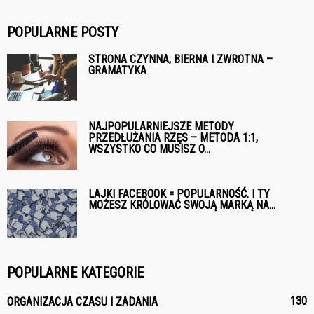
POPULARNE POSTY
STRONA CZYNNA, BIERNA I ZWROTNA –
GRAMATYKA
NAJPOPULARNIEJSZE METODY
PRZEDŁUŻANIA RZĘS – METODA 1:1,
WSZYSTKO CO MUSISZ O...
LAJKI FACEBOOK = POPULARNOŚĆ. I TY
MOŻESZ KRÓLOWAĆ SWOJĄ MARKĄ NA...
POPULARNE KATEGORIE
130
ORGANIZACJA CZASU I ZADANIA