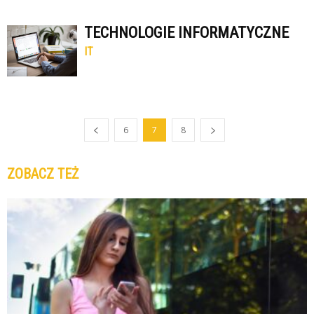
TECHNOLOGIE INFORMATYCZNE
IT
6
7
8
ZOBACZ TEŻ