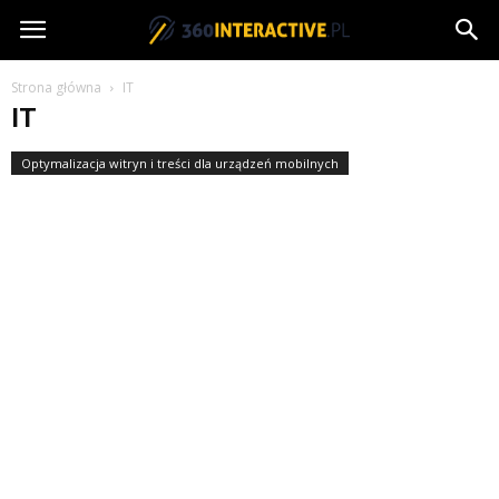
360interactive.pl
Strona główna
IT
IT
Optymalizacja witryn i treści dla urządzeń mobilnych