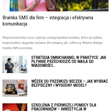
Bramka SMS dla firm – integracja i efektywna
komunikacja
Współczesne firmy coraz częściej szukają kanałów kontaktu, które są szybkie,
bezpośrednie i wygodne zarówno dla nadawcy, jak i odbiorcy. Właśnie dlatego
bramka SMS pozostaje...
STRATEGIA OMNICHANNEL W PRAKTYCE: JAK
PŁYNNIE PRZECHODZIĆ OD MAILA DO
WIADOMOŚCI...
WÓZEK DO PRZEWOZU BECZEK – JAK WYBRAĆ
BEZPIECZNY I WYGODNY MODEL?
SZKOLENIA Z PIERWSZEJ POMOCY DLA
PRACOWNIKÓW – INWESTYCJA W