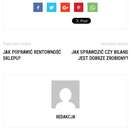
Poprzedni artykuł
Następny artykuł
JAK POPRAWIĆ RENTOWNOŚĆ
JAK SPRAWDZIĆ CZY BILANS
SKLEPU?
JEST DOBRZE ZROBIONY?
REDAKCJA