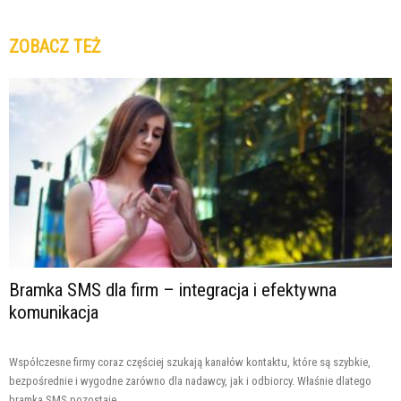
ZOBACZ TEŻ
Bramka SMS dla firm – integracja i efektywna
komunikacja
Współczesne firmy coraz częściej szukają kanałów kontaktu, które są szybkie,
bezpośrednie i wygodne zarówno dla nadawcy, jak i odbiorcy. Właśnie dlatego
bramka SMS pozostaje...