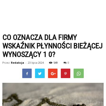
CO OZNACZA DLA FIRMY
WSKAŹNIK PŁYNNOŚCI BIEŻĄCEJ
WYNOSZĄCY 1 0?
Przez
Redakcja
-
23 lipca 2024
549
0