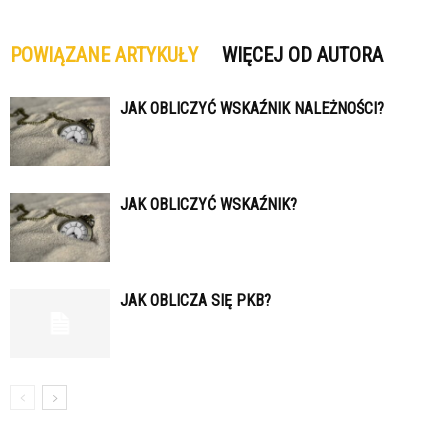
POWIĄZANE ARTYKUŁY
WIĘCEJ OD AUTORA
JAK OBLICZYĆ WSKAŹNIK NALEŻNOŚCI?
JAK OBLICZYĆ WSKAŹNIK?
JAK OBLICZA SIĘ PKB?