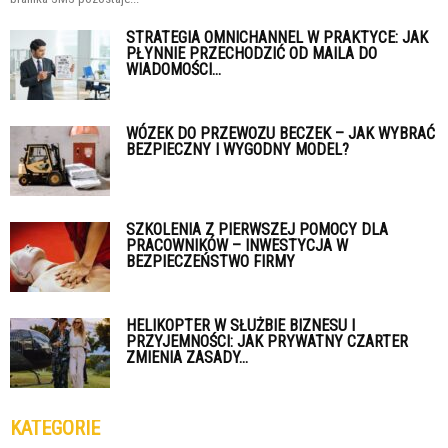
STRATEGIA OMNICHANNEL W PRAKTYCE: JAK
PŁYNNIE PRZECHODZIĆ OD MAILA DO
WIADOMOŚCI...
WÓZEK DO PRZEWOZU BECZEK – JAK WYBRAĆ
BEZPIECZNY I WYGODNY MODEL?
SZKOLENIA Z PIERWSZEJ POMOCY DLA
PRACOWNIKÓW – INWESTYCJA W
BEZPIECZEŃSTWO FIRMY
HELIKOPTER W SŁUŻBIE BIZNESU I
PRZYJEMNOŚCI: JAK PRYWATNY CZARTER
ZMIENIA ZASADY...
KATEGORIE