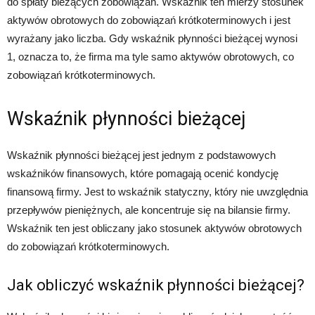
do spłaty bieżących zobowiązań. Wskaźnik ten mierzy stosunek
aktywów obrotowych do zobowiązań krótkoterminowych i jest
wyrażany jako liczba. Gdy wskaźnik płynności bieżącej wynosi
1, oznacza to, że firma ma tyle samo aktywów obrotowych, co
zobowiązań krótkoterminowych.
Wskaźnik płynności bieżącej
Wskaźnik płynności bieżącej jest jednym z podstawowych
wskaźników finansowych, które pomagają ocenić kondycję
finansową firmy. Jest to wskaźnik statyczny, który nie uwzględnia
przepływów pieniężnych, ale koncentruje się na bilansie firmy.
Wskaźnik ten jest obliczany jako stosunek aktywów obrotowych
do zobowiązań krótkoterminowych.
Jak obliczyć wskaźnik płynności bieżącej?