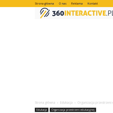
Strona główna
O nas
Reklama
Kontakt
Strona główna
Edukacja
Organizacja przestrzeni 
Edukacja
Organizacja przestrzeni edukacyjnej