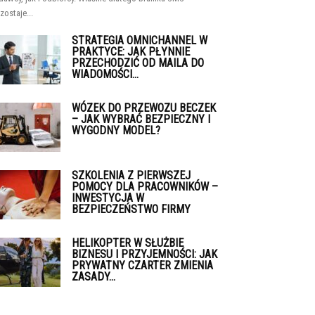
zostaje...
STRATEGIA OMNICHANNEL W
PRAKTYCE: JAK PŁYNNIE
PRZECHODZIĆ OD MAILA DO
WIADOMOŚCI...
WÓZEK DO PRZEWOZU BECZEK
– JAK WYBRAĆ BEZPIECZNY I
WYGODNY MODEL?
SZKOLENIA Z PIERWSZEJ
POMOCY DLA PRACOWNIKÓW –
INWESTYCJA W
BEZPIECZEŃSTWO FIRMY
HELIKOPTER W SŁUŻBIE
BIZNESU I PRZYJEMNOŚCI: JAK
PRYWATNY CZARTER ZMIENIA
ZASADY...