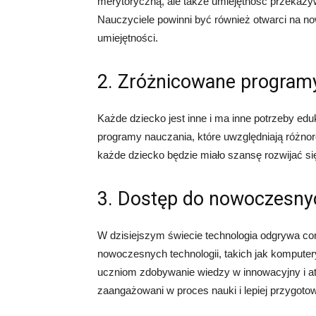
merytoryczną, ale także umiejętność przekazyw
Nauczyciele powinni być również otwarci na no
umiejętności.
2. Zróżnicowane program
Każde dziecko jest inne i ma inne potrzeby ed
programy nauczania, które uwzględniają różnor
każde dziecko będzie miało szansę rozwijać si
3. Dostęp do nowoczesnyc
W dzisiejszym świecie technologia odgrywa co
nowoczesnych technologii, takich jak komputery,
uczniom zdobywanie wiedzy w innowacyjny i at
zaangażowani w proces nauki i lepiej przygoto