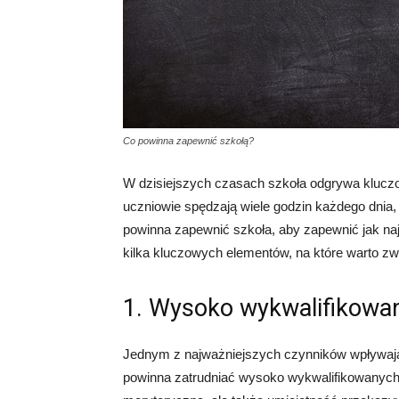
Co powinna zapewnić szkołą?
W dzisiejszych czasach szkoła odgrywa kluczo
uczniowie spędzają wiele godzin każdego dnia, 
powinna zapewnić szkoła, aby zapewnić jak naj
kilka kluczowych elementów, na które warto z
1. Wysoko wykwalifikowan
Jednym z najważniejszych czynników wpływając
powinna zatrudniać wysoko wykwalifikowanych n