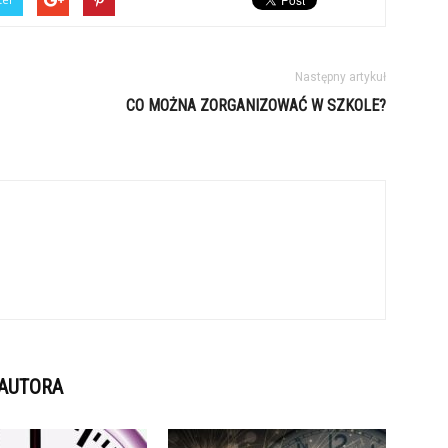
Następny artykuł
CO MOŻNA ZORGANIZOWAĆ W SZKOLE?
 AUTORA