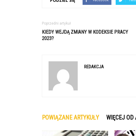
PODZIEL SIĘ
Poprzedni artykuł
KIEDY WEJDĄ ZMIANY W KODEKSIE PRACY
2023?
REDAKCJA
POWIĄZANE ARTYKUŁY
WIĘCEJ OD