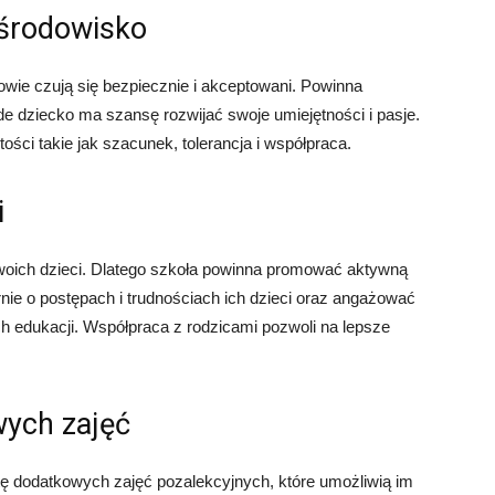
 środowisko
wie czują się bezpiecznie i akceptowani. Powinna
e dziecko ma szansę rozwijać swoje umiejętności i pasje.
ści takie jak szacunek, tolerancja i współpraca.
i
woich dzieci. Dlatego szkoła powinna promować aktywną
nie o postępach i trudnościach ich dzieci oraz angażować
h edukacji. Współpraca z rodzicami pozwoli na lepsze
wych zajęć
ę dodatkowych zajęć pozalekcyjnych, które umożliwią im