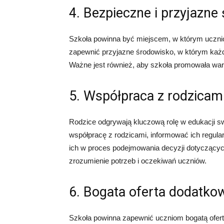
4. Bezpieczne i przyjazne
Szkoła powinna być miejscem, w którym ucznio
zapewnić przyjazne środowisko, w którym każd
Ważne jest również, aby szkoła promowała warto
5. Współpraca z rodzicam
Rodzice odgrywają kluczową rolę w edukacji s
współpracę z rodzicami, informować ich regular
ich w proces podejmowania decyzji dotyczącyc
zrozumienie potrzeb i oczekiwań uczniów.
6. Bogata oferta dodatko
Szkoła powinna zapewnić uczniom bogatą ofert