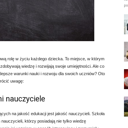
po
wą rolę w życiu każdego dziecka. To miejsce, w którym
zdobywają wiedzę i rozwijają swoje umiejętności. Ale co
lepsze warunki nauki i rozwoju dla swoich uczniów? Oto
wrócić uwagę:
i nauczyciele
ych na jakość edukacji jest jakość nauczycieli. Szkoła
auczycieli, którzy posiadają nie tylko wiedzę