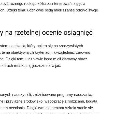
to być różnego rodzaju kółka zainteresowań, zajęcia
ch. Dzięki temu uczniowie będą mieli szansę odkryć swoje
y na rzetelnej ocenie osiągnięć
stem oceniania, który opiera się na rzeczywistych
rte na obiektywnych kryteriach i uwzględniać zarówno
zne. Dzięki temu uczniowie będą mieli klarowny obraz
bszarach muszą się jeszcze rozwijać.
anych nauczycieli, zróżnicowane programy nauczania,
e i przyjazne środowisko, współpracę z rodzicami, bogatą
stem oceniania. Dzięki tym elementom szkoła stanie się