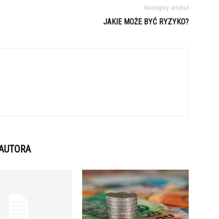
Następny artykuł
JAKIE MOŻE BYĆ RYZYKO?
 AUTORA