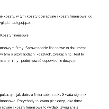
ie koszty, w tym koszty operacyjne i koszty finansowe, od
ygląda następująco:
 Koszty finansowe
nansowym firmy. Sprawozdanie finansowe to dokument,
, w tym o przychodach, kosztach, zyskach itp. Jest to
nsami firmy i podejmować odpowiednie decyzje
okazuje, jak dobrze firma sobie radzi. Składa się on z
inansowe. Przychody to kwota pieniędzy, jaką firma
racyjne i koszty finansowe to wydatki związane z