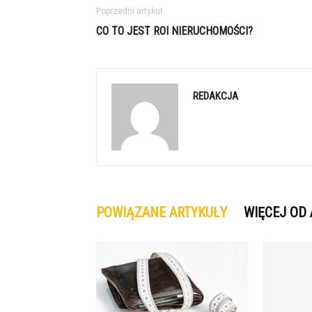
Poprzedni artykuł
CO TO JEST ROI NIERUCHOMOŚCI?
REDAKCJA
POWIĄZANE ARTYKUŁY
WIĘCEJ OD