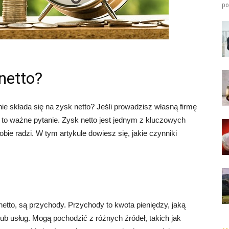
po
netto?
ie składa się na zysk netto? Jeśli prowadzisz własną firmę
st to ważne pytanie. Zysk netto jest jednym z kluczowych
bie radzi. W tym artykule dowiesz się, jakie czynniki
tto, są przychody. Przychody to kwota pieniędzy, jaką
ub usług. Mogą pochodzić z różnych źródeł, takich jak