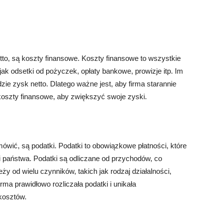
to, są koszty finansowe. Koszty finansowe to wszystkie
jak odsetki od pożyczek, opłaty bankowe, prowizje itp. Im
ie zysk netto. Dlatego ważne jest, aby firma starannie
koszty finansowe, aby zwiększyć swoje zyski.
wić, są podatki. Podatki to obowiązkowe płatności, które
ci państwa. Podatki są odliczane od przychodów, co
 od wielu czynników, takich jak rodzaj działalności,
irma prawidłowo rozliczała podatki i unikała
kosztów.