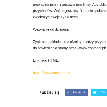
prowadzeniem i finansowaniem firmy. Aby oblic
przychodów. Ważne jest, aby firma skrupulatnie
zwiększyć swoje zyski netto.
Wezwanie do działania:
Zysk netto składa się z różnicy między przyc
do odwiedzenia strony https://www.contador.pl/
Link tagu HTML:
https://www.contador.pl/
PODZIEL SIĘ
Facebook
Twit