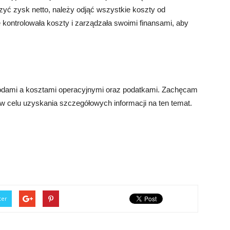
zyć zysk netto, należy odjąć wszystkie koszty od
 kontrolowała koszty i zarządzała swoimi finansami, aby
hodami a kosztami operacyjnymi oraz podatkami. Zachęcam
 w celu uzyskania szczegółowych informacji na ten temat.
ter