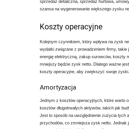
sprzedaż detaliczna, sprzedaż hurtowa, umowy
szansa na wygenerowanie większego zysku ne
Koszty operacyjne
Kolejnym czynnikiem, który wpływa na zysk net
wydatki związane z prowadzeniem firmy, takie
energię elektryczną, zakup surowców, koszty m
mniejszy będzie zysk netto. Dlatego ważne jest,
koszty operacyjne, aby zwiększyć swoje zyski
Amortyzacja
Jednym z kosztów operacyjnych, które warto om
kosztów długotrwałych aktywów, takich jak budy
Jest to sposób na uwzględnienie zużycia tych 
przychodów, co zmniejsza zysk netto. Jednak j