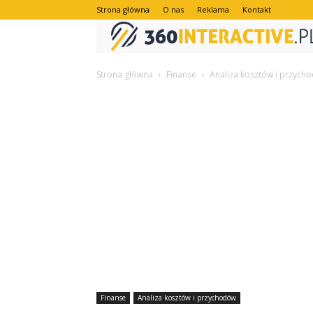
Strona główna
O nas
Reklama
Kontakt
Strona główna
Finanse
Analiza kosztów i przych
Finanse
Analiza kosztów i przychodów