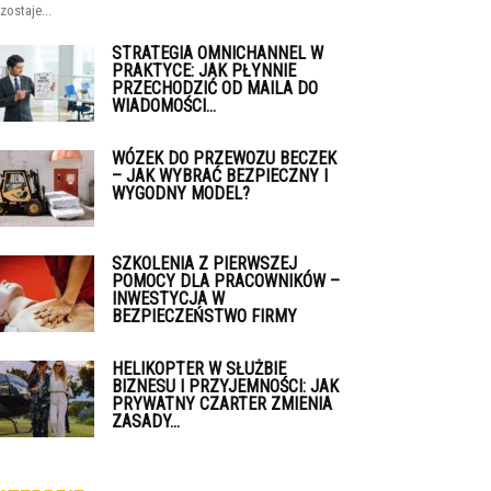
zostaje...
STRATEGIA OMNICHANNEL W
PRAKTYCE: JAK PŁYNNIE
PRZECHODZIĆ OD MAILA DO
WIADOMOŚCI...
WÓZEK DO PRZEWOZU BECZEK
– JAK WYBRAĆ BEZPIECZNY I
WYGODNY MODEL?
SZKOLENIA Z PIERWSZEJ
POMOCY DLA PRACOWNIKÓW –
INWESTYCJA W
BEZPIECZEŃSTWO FIRMY
HELIKOPTER W SŁUŻBIE
BIZNESU I PRZYJEMNOŚCI: JAK
PRYWATNY CZARTER ZMIENIA
ZASADY...