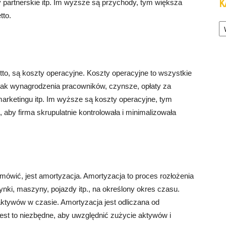
K
 partnerskie itp. Im wyższe są przychody, tym większa
tto.
Ka
to, są koszty operacyjne. Koszty operacyjne to wszystkie
 jak wynagrodzenia pracowników, czynsze, opłaty za
arketingu itp. Im wyższe są koszty operacyjne, tym
 aby firma skrupulatnie kontrolowała i minimalizowała
.
ówić, jest amortyzacja. Amortyzacja to proces rozłożenia
nki, maszyny, pojazdy itp., na określony okres czasu.
aktywów w czasie. Amortyzacja jest odliczana od
est to niezbędne, aby uwzględnić zużycie aktywów i