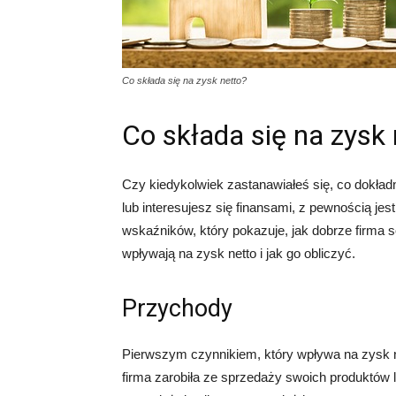
Co składa się na zysk netto?
Co składa się na zysk 
Czy kiedykolwiek zastanawiałeś się, co dokładn
lub interesujesz się finansami, z pewnością je
wskaźników, który pokazuje, jak dobrze firma so
wpływają na zysk netto i jak go obliczyć.
Przychody
Pierwszym czynnikiem, który wpływa na zysk ne
firma zarobiła ze sprzedaży swoich produktów l