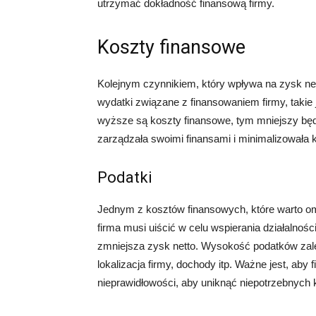
utrzymać dokładność finansową firmy.
Koszty finansowe
Kolejnym czynnikiem, który wpływa na zysk net
wydatki związane z finansowaniem firmy, takie 
wyższe są koszty finansowe, tym mniejszy będz
zarządzała swoimi finansami i minimalizowała 
Podatki
Jednym z kosztów finansowych, które warto omó
firma musi uiścić w celu wspierania działalnoś
zmniejsza zysk netto. Wysokość podatków zależy
lokalizacja firmy, dochody itp. Ważne jest, aby f
nieprawidłowości, aby uniknąć niepotrzebnych 