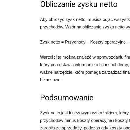
Obliczanie zysku netto
Aby obliczyć zysk netto, musisz odjąć wszystk
przychodów. Wzór na obliczanie zysku netto w
Zysk netto = Przychody – Koszty operacyjne –
Wartości te można znaleźć w sprawozdaniu fi
który przedstawia informacje o finansach firmy
ważne narzędzie, które pomaga zarządzać fina
biznesowe.
Podsumowanie
Zysk netto jest kluczowym wskaźnikiem, który p
przychodów minus koszty operacyjne i koszty f
zarobiła ze sprzedaży, podczas gdy koszty ope