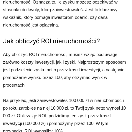
nieruchomość. Oznacza to, ile zysku możesz oczekiwać w
stosunku do kwoty, którą zainwestowałeś. Jest to kluczowy
wskaźnik, który pomaga inwestorom ocenić, czy dana
nieruchomość jest opłacalna.
Jak obliczyć ROI nieruchomości?
Aby obliczyć ROI nieruchomości, musisz wziąć pod uwagę
zarówno koszty inwestycji, jak i zyski. Najprostszym sposobem
jest podzielenie zysku netto przez koszt inwestycji, a następnie
pomnożenie wyniku przez 100, aby otrzymać wynik w
procentach.
Na przykład, jeśli zainwestowałeś 100 000 zł w nieruchomość i
po roku zarobiłeś na niej 10 000 zł, to Twój zysk netto wynosi 10
000 zł. Obliczając ROI, podzielimy ten zysk przez koszt
inwestycji (100 000 zł) i pomnożymy przez 100. W tym
przypadku ROI wynosiłby 10%.