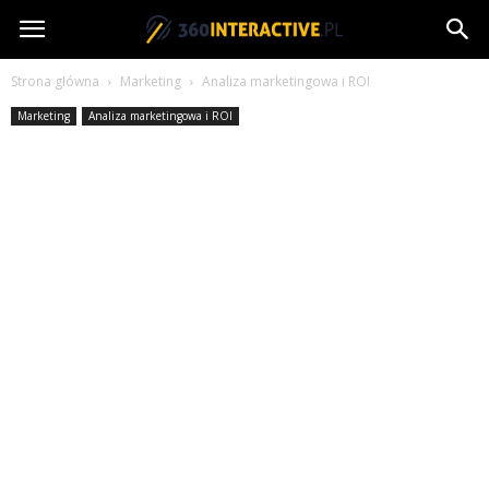
360interactive.pl
Strona główna
Marketing
Analiza marketingowa i ROI
Marketing
Analiza marketingowa i ROI