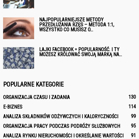
NAJPOPULARNIEJSZE METODY
PRZEDŁUŻANIA RZĘS – METODA 1:1,
WSZYSTKO CO MUSISZ O...
LAJKI FACEBOOK = POPULARNOŚĆ. I TY
MOŻESZ KRÓLOWAĆ SWOJĄ MARKĄ NA...
POPULARNE KATEGORIE
130
ORGANIZACJA CZASU I ZADANIA
114
E-BIZNES
99
ANALIZA SKŁADNIKÓW ODŻYWCZYCH I KALORYCZNOŚCI
95
ORGANIZACJA PRACY PODCZAS PODRÓŻY SŁUŻBOWYCH
91
ANALIZA RYNKU NIERUCHOMOŚCI I OKREŚLANIE WARTOŚCI