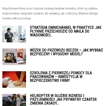
Współczesne firmy coraz częściej szukają kanałów kontaktu, które są szybkie,
bezpośrednie i wygodne zarówno dla nadawcy, jak i odbiorcy. Właśnie dlatego
bramka SMS pozostaje...
STRATEGIA OMNICHANNEL W PRAKTYCE: JAK
PŁYNNIE PRZECHODZIĆ OD MAILA DO
WIADOMOŚCI...
WÓZEK DO PRZEWOZU BECZEK – JAK WYBRAĆ
BEZPIECZNY I WYGODNY MODEL?
SZKOLENIA Z PIERWSZEJ POMOCY DLA
PRACOWNIKÓW – INWESTYCJA W
BEZPIECZEŃSTWO FIRMY
HELIKOPTER W SŁUŻBIE BIZNESU I
PRZYJEMNOŚCI: JAK PRYWATNY CZARTER
ZMIENIA ZASADY...