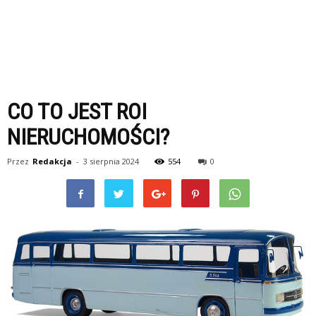
CO TO JEST ROI
NIERUCHOMOŚCI?
Przez
Redakcja
-
3 sierpnia 2024
554
0