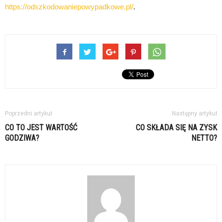
https://odszkodowaniepowypadkowe.pl/
.
Poprzedni artykuł
Następny artykuł
CO TO JEST WARTOŚĆ
CO SKŁADA SIĘ NA ZYSK
GODZIWA?
NETTO?