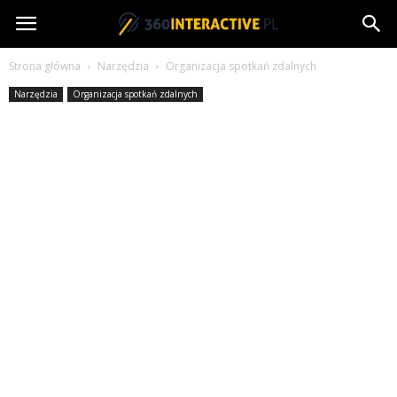
360interactive.pl
Strona główna
Narzędzia
Organizacja spotkań zdalnych
Narzędzia
Organizacja spotkań zdalnych