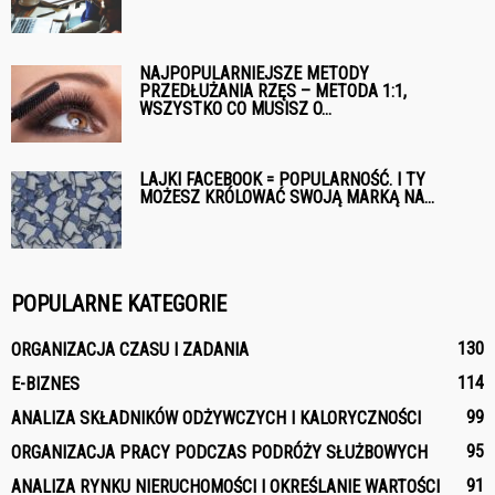
NAJPOPULARNIEJSZE METODY
PRZEDŁUŻANIA RZĘS – METODA 1:1,
WSZYSTKO CO MUSISZ O...
LAJKI FACEBOOK = POPULARNOŚĆ. I TY
MOŻESZ KRÓLOWAĆ SWOJĄ MARKĄ NA...
POPULARNE KATEGORIE
130
ORGANIZACJA CZASU I ZADANIA
114
E-BIZNES
99
ANALIZA SKŁADNIKÓW ODŻYWCZYCH I KALORYCZNOŚCI
95
ORGANIZACJA PRACY PODCZAS PODRÓŻY SŁUŻBOWYCH
91
ANALIZA RYNKU NIERUCHOMOŚCI I OKREŚLANIE WARTOŚCI