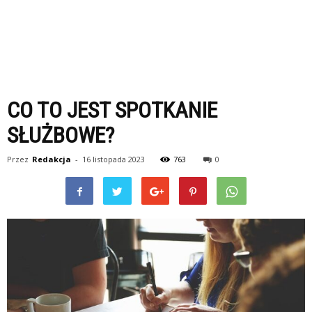
CO TO JEST SPOTKANIE
SŁUŻBOWE?
Przez
Redakcja
-
16 listopada 2023
763
0