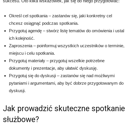
sukcesu. Oto kilka wskazówek, jak się do niego przygotować:
Określ cel spotkania – zastanów się, jaki konkretny cel
chcesz osiągnąć podczas spotkania.
Przygotuj agendę – stwórz listę tematów do omówienia i ustal
ich kolejność.
Zaproszenia – poinformuj wszystkich uczestników o terminie,
miejscu i celu spotkania.
Przygotuj materiały – przygotuj wszelkie potrzebne
dokumenty i prezentacje, aby ułatwić dyskusję.
Przygotuj się do dyskusji – zastanów się nad możliwymi
pytaniami i argumentami, aby być dobrze przygotowanym do
dyskusji.
Jak prowadzić skuteczne spotkanie
służbowe?