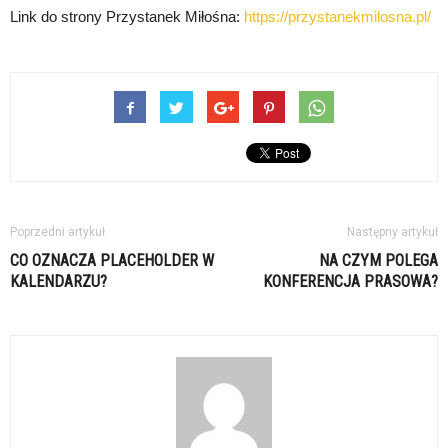
Link do strony Przystanek Miłośna:
https://przystanekmilosna.pl/
Poprzedni artykuł
Następny artykuł
CO OZNACZA PLACEHOLDER W
NA CZYM POLEGA
KALENDARZU?
KONFERENCJA PRASOWA?