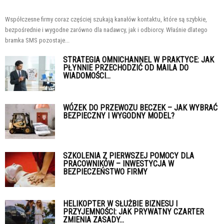
Współczesne firmy coraz częściej szukają kanałów kontaktu, które są szybkie,
bezpośrednie i wygodne zarówno dla nadawcy, jak i odbiorcy. Właśnie dlatego
bramka SMS pozostaje...
STRATEGIA OMNICHANNEL W PRAKTYCE: JAK
PŁYNNIE PRZECHODZIĆ OD MAILA DO
WIADOMOŚCI...
WÓZEK DO PRZEWOZU BECZEK – JAK WYBRAĆ
BEZPIECZNY I WYGODNY MODEL?
SZKOLENIA Z PIERWSZEJ POMOCY DLA
PRACOWNIKÓW – INWESTYCJA W
BEZPIECZEŃSTWO FIRMY
HELIKOPTER W SŁUŻBIE BIZNESU I
PRZYJEMNOŚCI: JAK PRYWATNY CZARTER
ZMIENIA ZASADY...