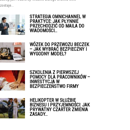
zostaje...
STRATEGIA OMNICHANNEL W
PRAKTYCE: JAK PŁYNNIE
PRZECHODZIĆ OD MAILA DO
WIADOMOŚCI...
WÓZEK DO PRZEWOZU BECZEK
– JAK WYBRAĆ BEZPIECZNY I
WYGODNY MODEL?
SZKOLENIA Z PIERWSZEJ
POMOCY DLA PRACOWNIKÓW –
INWESTYCJA W
BEZPIECZEŃSTWO FIRMY
HELIKOPTER W SŁUŻBIE
BIZNESU I PRZYJEMNOŚCI: JAK
PRYWATNY CZARTER ZMIENIA
ZASADY...