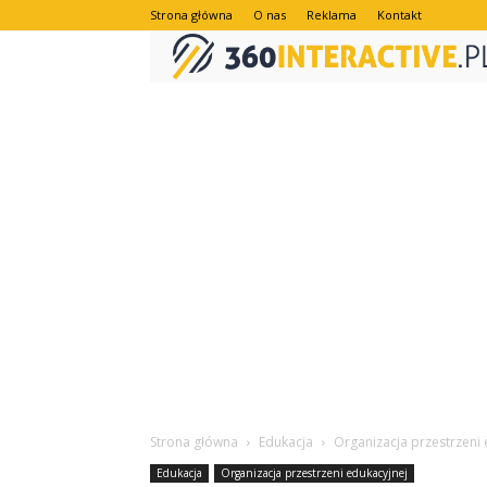
Strona główna
O nas
Reklama
Kontakt
Strona główna
Edukacja
Organizacja przestrzeni 
Edukacja
Organizacja przestrzeni edukacyjnej