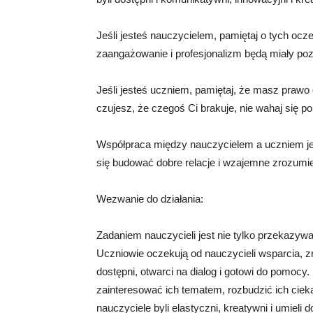
Jeśli jesteś nauczycielem, pamiętaj o tych oczeki
zaangażowanie i profesjonalizm będą miały poz
Jeśli jesteś uczniem, pamiętaj, że masz prawo 
czujesz, że czegoś Ci brakuje, nie wahaj się 
Współpraca między nauczycielem a uczniem jes
się budować dobre relacje i wzajemne zrozumie
Wezwanie do działania:
Zadaniem nauczycieli jest nie tylko przekazywa
Uczniowie oczekują od nauczycieli wsparcia, zro
dostępni, otwarci na dialog i gotowi do pomocy.
zainteresować ich tematem, rozbudzić ich ciek
nauczyciele byli elastyczni, kreatywni i umiel