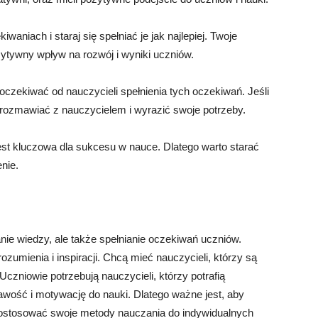
waniach i staraj się spełniać je jak najlepiej. Twoje
ytywny wpływ na rozwój i wyniki uczniów.
oczekiwać od nauczycieli spełnienia tych oczekiwań. Jeśli
porozmawiać z nauczycielem i wyrazić swoje potrzeby.
t kluczowa dla sukcesu w nauce. Dlatego warto starać
nie.
nie wiedzy, ale także spełnianie oczekiwań uczniów.
zumienia i inspiracji. Chcą mieć nauczycieli, którzy są
 Uczniowie potrzebują nauczycieli, którzy potrafią
awość i motywację do nauki. Dlatego ważne jest, aby
i dostosować swoje metody nauczania do indywidualnych