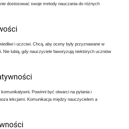
tanie dostosować swoje metody nauczania do różnych
iwości
iedliwi i uczciwi. Chcą, aby oceny były przyznawane w
. Nie lubią, gdy nauczyciele faworyzują niektórych uczniów
atywności
i komunikatywni. Powinni być otwarci na pytania i
poza lekcjami. Komunikacja między nauczycielem a
ywności