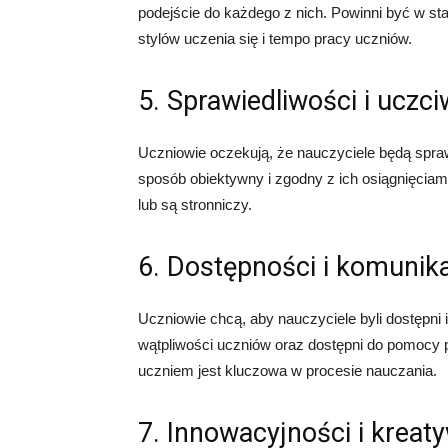
podejście do każdego z nich. Powinni być w s
stylów uczenia się i tempo pracy uczniów.
5. Sprawiedliwości i uczc
Uczniowie oczekują, że nauczyciele będą spraw
sposób obiektywny i zgodny z ich osiągnięciami
lub są stronniczy.
6. Dostępności i komunik
Uczniowie chcą, aby nauczyciele byli dostępni 
wątpliwości uczniów oraz dostępni do pomocy 
uczniem jest kluczowa w procesie nauczania.
7. Innowacyjności i kreat