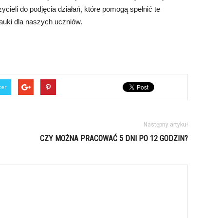
ieli do podjęcia działań, które pomogą spełnić te
nauki dla naszych uczniów.
ter
Następny artykuł
CZY MOŻNA PRACOWAĆ 5 DNI PO 12 GODZIN?