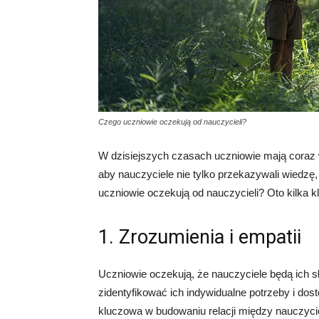
Czego uczniowie oczekują od nauczycieli?
W dzisiejszych czasach uczniowie mają coraz 
aby nauczyciele nie tylko przekazywali wiedzę, 
uczniowie oczekują od nauczycieli? Oto kilka 
1. Zrozumienia i empatii
Uczniowie oczekują, że nauczyciele będą ich sł
zidentyfikować ich indywidualne potrzeby i do
kluczowa w budowaniu relacji między nauczyc