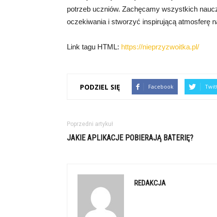
potrzeb uczniów. Zachęcamy wszystkich nauczyc
oczekiwania i stworzyć inspirującą atmosferę 
Link tagu HTML:
https://nieprzyzwoitka.pl/
PODZIEL SIĘ
Facebook
Twit
Poprzedni artykuł
JAKIE APLIKACJE POBIERAJĄ BATERIĘ?
REDAKCJA