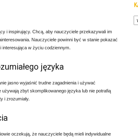
K
Ka
cy i inspirujący. Chcą, aby nauczyciele przekazywali im
ainteresowania. Nauczyciele powinni być w stanie pokazać
i interesująca w życiu codziennym.
ozumiałego języka
nie jasno wyjaśnić trudne zagadnienia i używać
e używają zbyt skomplikowanego języka lub nie potrafią
 i zrozumiały.
cia
iowie oczekują, że nauczyciele będą mieli indywidualne