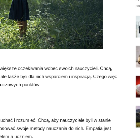
po
większe oczekiwania wobec swoich nauczycieli. Chcą,
ale także byli dla nich wsparciem i inspiracją. Czego więc
kluczowych punktów:
uchać i rozumieć. Chcą, aby nauczyciele byli w stanie
stosować swoje metody nauczania do nich. Empatia jest
ielem a uczniem.