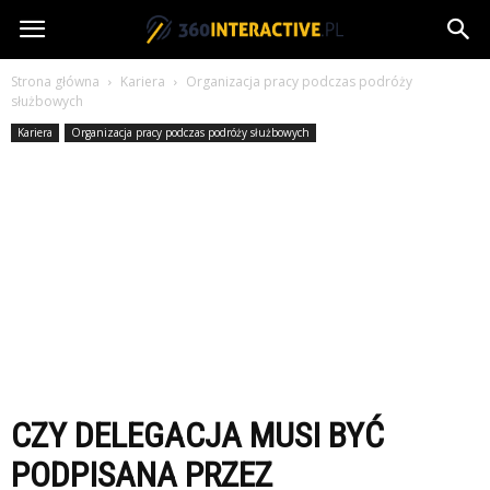
360interactive.pl
Strona główna
Kariera
Organizacja pracy podczas podróży
służbowych
Kariera
Organizacja pracy podczas podróży służbowych
CZY DELEGACJA MUSI BYĆ
PODPISANA PRZEZ