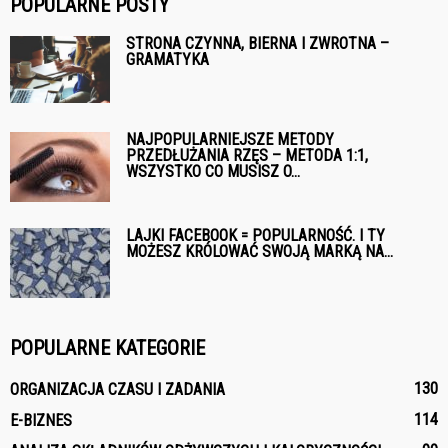
POPULARNE POSTY
STRONA CZYNNA, BIERNA I ZWROTNA –
GRAMATYKA
NAJPOPULARNIEJSZE METODY
PRZEDŁUŻANIA RZĘS – METODA 1:1,
WSZYSTKO CO MUSISZ O...
LAJKI FACEBOOK = POPULARNOŚĆ. I TY
MOŻESZ KRÓLOWAĆ SWOJĄ MARKĄ NA...
POPULARNE KATEGORIE
130
ORGANIZACJA CZASU I ZADANIA
114
E-BIZNES