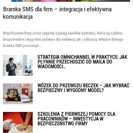
Bramka SMS dla firm – integracja i efektywna
komunikacja
Współczesne firmy coraz częściej szukają kanałów kontaktu, które są szybkie,
bezpośrednie i wygodne zarówno dla nadawcy, jak i odbiorcy. Właśnie dlatego
bramka SMS pozostaje...
STRATEGIA OMNICHANNEL W PRAKTYCE: JAK
PŁYNNIE PRZECHODZIĆ OD MAILA DO
WIADOMOŚCI...
WÓZEK DO PRZEWOZU BECZEK – JAK WYBRAĆ
BEZPIECZNY I WYGODNY MODEL?
SZKOLENIA Z PIERWSZEJ POMOCY DLA
PRACOWNIKÓW – INWESTYCJA W
BEZPIECZEŃSTWO FIRMY