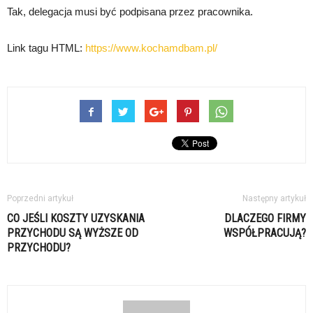
Tak, delegacja musi być podpisana przez pracownika.
Link tagu HTML:
https://www.kochamdbam.pl/
Poprzedni artykuł
Następny artykuł
CO JEŚLI KOSZTY UZYSKANIA
DLACZEGO FIRMY
PRZYCHODU SĄ WYŻSZE OD
WSPÓŁPRACUJĄ?
PRZYCHODU?