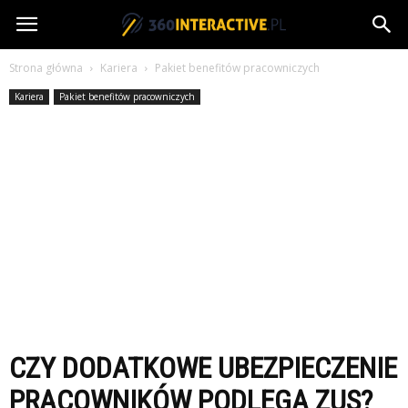
360interactive.pl
Strona główna
Kariera
Pakiet benefitów pracowniczych
Kariera
Pakiet benefitów pracowniczych
CZY DODATKOWE UBEZPIECZENIE
PRACOWNIKÓW PODLEGA ZUS?