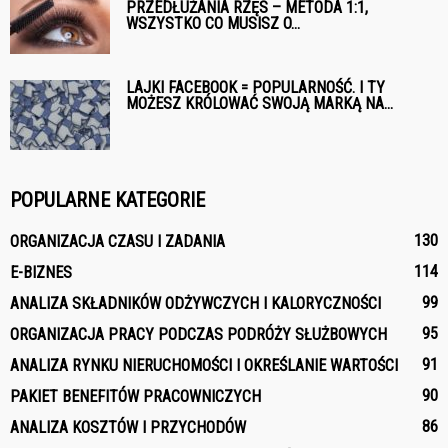
PRZEDŁUŻANIA RZĘS – METODA 1:1,
WSZYSTKO CO MUSISZ O...
LAJKI FACEBOOK = POPULARNOŚĆ. I TY
MOŻESZ KRÓLOWAĆ SWOJĄ MARKĄ NA...
POPULARNE KATEGORIE
130
ORGANIZACJA CZASU I ZADANIA
114
E-BIZNES
99
ANALIZA SKŁADNIKÓW ODŻYWCZYCH I KALORYCZNOŚCI
95
ORGANIZACJA PRACY PODCZAS PODRÓŻY SŁUŻBOWYCH
91
ANALIZA RYNKU NIERUCHOMOŚCI I OKREŚLANIE WARTOŚCI
90
PAKIET BENEFITÓW PRACOWNICZYCH
86
ANALIZA KOSZTÓW I PRZYCHODÓW