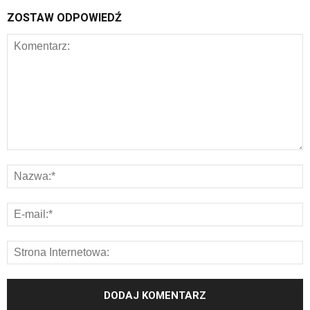
ZOSTAW ODPOWIEDŹ