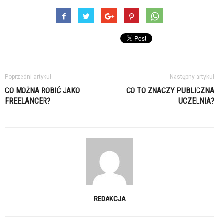
Poprzedni artykuł
Następny artykuł
CO MOŻNA ROBIĆ JAKO
CO TO ZNACZY PUBLICZNA
FREELANCER?
UCZELNIA?
REDAKCJA