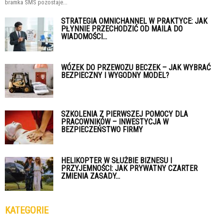
bramka SMS pozostaje...
STRATEGIA OMNICHANNEL W PRAKTYCE: JAK
PŁYNNIE PRZECHODZIĆ OD MAILA DO
WIADOMOŚCI...
WÓZEK DO PRZEWOZU BECZEK – JAK WYBRAĆ
BEZPIECZNY I WYGODNY MODEL?
SZKOLENIA Z PIERWSZEJ POMOCY DLA
PRACOWNIKÓW – INWESTYCJA W
BEZPIECZEŃSTWO FIRMY
HELIKOPTER W SŁUŻBIE BIZNESU I
PRZYJEMNOŚCI: JAK PRYWATNY CZARTER
ZMIENIA ZASADY...
KATEGORIE