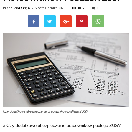
Przez
Redakcja
-
5 października 2023
1032
0
Czy dodatkowe ubezpieczenie pracowników podlega ZUS?
# Czy dodatkowe ubezpieczenie pracowników podlega ZUS?